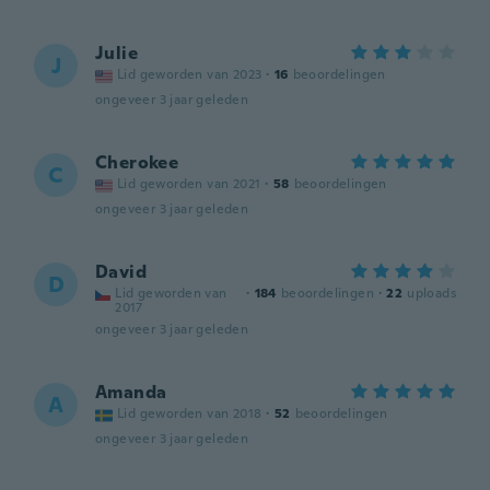
Julie
J
Lid geworden van 2023
·
16
beoordelingen
ongeveer 3 jaar geleden
Cherokee
C
Lid geworden van 2021
·
58
beoordelingen
ongeveer 3 jaar geleden
David
D
Lid geworden van
·
184
beoordelingen
·
22
uploads
2017
ongeveer 3 jaar geleden
Amanda
A
Lid geworden van 2018
·
52
beoordelingen
ongeveer 3 jaar geleden