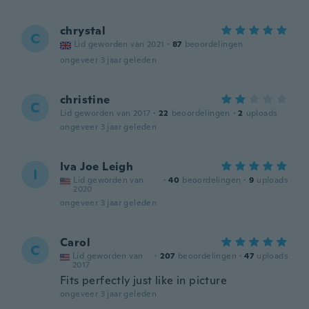
chrystal
C
Lid geworden van 2021
·
87
beoordelingen
ongeveer 3 jaar geleden
christine
C
Lid geworden van 2017
·
22
beoordelingen
·
2
uploads
ongeveer 3 jaar geleden
Iva Joe Leigh
I
Lid geworden van
·
40
beoordelingen
·
9
uploads
2020
ongeveer 3 jaar geleden
Carol
C
Lid geworden van
·
207
beoordelingen
·
47
uploads
2017
Fits perfectly just like in picture
ongeveer 3 jaar geleden