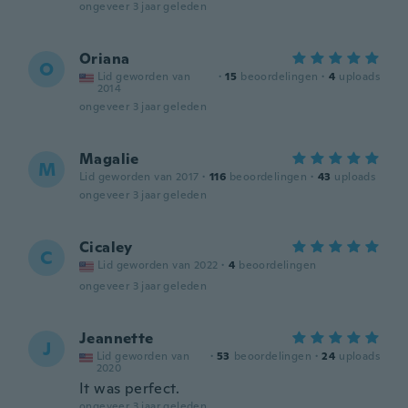
ongeveer 3 jaar geleden
Oriana
O
Lid geworden van
·
15
beoordelingen
·
4
uploads
2014
ongeveer 3 jaar geleden
Magalie
M
Lid geworden van 2017
·
116
beoordelingen
·
43
uploads
ongeveer 3 jaar geleden
Cicaley
C
Lid geworden van 2022
·
4
beoordelingen
ongeveer 3 jaar geleden
Jeannette
J
Lid geworden van
·
53
beoordelingen
·
24
uploads
2020
It was perfect.
ongeveer 3 jaar geleden