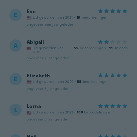
Eve
E
Lid geworden van 2021
·
19
beoordelingen
ongeveer een jaar geleden
Abigail
A
Lid geworden van
·
55
beoordelingen
·
11
uploads
2018
ongeveer 2 jaar geleden
Elizabeth
E
Lid geworden van 2020
·
55
beoordelingen
ongeveer 3 jaar geleden
Lorna
L
Lid geworden van 2022
·
189
beoordelingen
ongeveer 3 jaar geleden
Neil