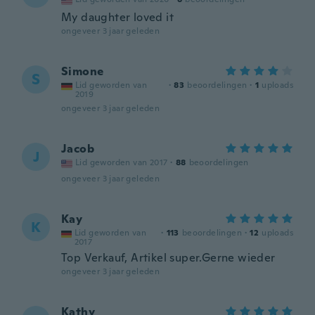
My daughter loved it
ongeveer 3 jaar geleden
Simone
S
Lid geworden van
·
83
beoordelingen
·
1
uploads
2019
ongeveer 3 jaar geleden
Jacob
J
Lid geworden van 2017
·
88
beoordelingen
ongeveer 3 jaar geleden
Kay
K
Lid geworden van
·
113
beoordelingen
·
12
uploads
2017
Top Verkauf, Artikel super.Gerne wieder
ongeveer 3 jaar geleden
Kathy