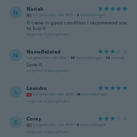
Nariah
N
Lid geworden van 2019
·
3
beoordelingen
It came in good condition I recommend you
to buy it
ongeveer 5 jaar geleden
NameDeleted
N
Lid geworden van 2018
·
55
beoordelingen
·
18
uploads
Love it.
ongeveer 5 jaar geleden
Leandro
L
Lid geworden van 2018
·
16
beoordelingen
ongeveer 6 jaar geleden
Corey
C
Lid geworden van 2016
·
5
beoordelingen
ongeveer 6 jaar geleden