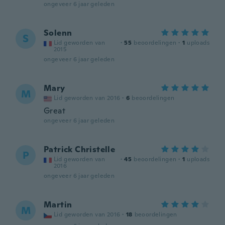
ongeveer 6 jaar geleden
Solenn
S
Lid geworden van
·
55
beoordelingen
·
1
uploads
2015
ongeveer 6 jaar geleden
Mary
M
Lid geworden van 2016
·
6
beoordelingen
Great
ongeveer 6 jaar geleden
Patrick Christelle
P
Lid geworden van
·
45
beoordelingen
·
1
uploads
2016
ongeveer 6 jaar geleden
Martin
M
Lid geworden van 2016
·
18
beoordelingen