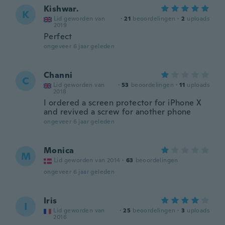
Kishwar.
K
Lid geworden van
·
21
beoordelingen
·
2
uploads
2019
Perfect
ongeveer 6 jaar geleden
Channi
C
Lid geworden van
·
53
beoordelingen
·
11
uploads
2018
I ordered a screen protector for iPhone X
and revived a screw for another phone
ongeveer 6 jaar geleden
Monica
M
Lid geworden van 2014
·
63
beoordelingen
ongeveer 6 jaar geleden
Iris
I
Lid geworden van
·
25
beoordelingen
·
3
uploads
2016