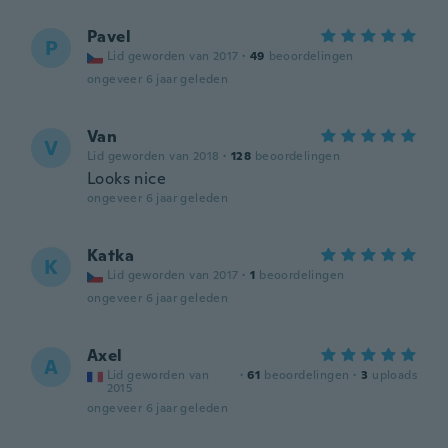
Pavel
P
Lid geworden van 2017
·
49
beoordelingen
ongeveer 6 jaar geleden
Van
V
Lid geworden van 2018
·
128
beoordelingen
Looks nice
ongeveer 6 jaar geleden
Katka
K
Lid geworden van 2017
·
1
beoordelingen
ongeveer 6 jaar geleden
Axel
A
Lid geworden van
·
61
beoordelingen
·
3
uploads
2015
ongeveer 6 jaar geleden