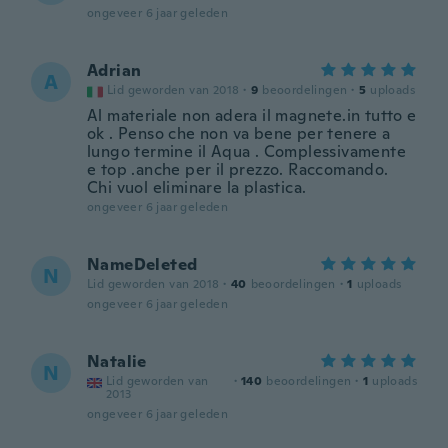
ongeveer 6 jaar geleden
Adrian
A
Lid geworden van 2018
·
9
beoordelingen
·
5
uploads
Al materiale non adera il magnete.in tutto e
ok . Penso che non va bene per tenere a
lungo termine il Aqua . Complessivamente
e top .anche per il prezzo. Raccomando.
Chi vuol eliminare la plastica.
ongeveer 6 jaar geleden
NameDeleted
N
Lid geworden van 2018
·
40
beoordelingen
·
1
uploads
ongeveer 6 jaar geleden
Natalie
N
Lid geworden van
·
140
beoordelingen
·
1
uploads
2013
ongeveer 6 jaar geleden