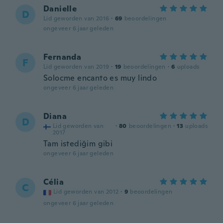
Danielle
D
Lid geworden van 2016
·
69
beoordelingen
ongeveer 6 jaar geleden
Fernanda
F
Lid geworden van 2019
·
19
beoordelingen
·
6
uploads
Solocme encanto es muy lindo
ongeveer 6 jaar geleden
Diana
D
Lid geworden van
·
80
beoordelingen
·
13
uploads
2017
Tam istediğim gibi
ongeveer 6 jaar geleden
Célia
C
Lid geworden van 2012
·
9
beoordelingen
ongeveer 6 jaar geleden