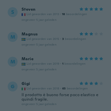
Steven
S
Lid geworden van 2013
·
18
beoordelingen
ongeveer 5 jaar geleden
Magnus
M
Lid geworden van 2015
·
3
beoordelingen
ongeveer 5 jaar geleden
Marie
M
Lid geworden van 2019
·
1
beoordelingen
ongeveer 5 jaar geleden
Gigi
G
Lid geworden van 2018
·
65
beoordelingen
Il prodotto è buono forse poco elastico e
quindi fragile.
ongeveer 5 jaar geleden