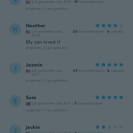
Lid geworden van 2016
·
17
beoordelingen
ongeveer 5 jaar geleden
Heather
H
Lid geworden van
·
23
beoordelingen
·
3
uploads
2018
My son loved it
ongeveer 5 jaar geleden
Jazmin
J
Lid geworden van
·
27
beoordelingen
·
3
uploads
2017
ongeveer 5 jaar geleden
Sam
S
Lid geworden van 2015
·
7
beoordelingen
ongeveer 5 jaar geleden
jackie
J