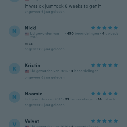
It was ok just took 8 weeks to get it
ongeveer 6 jaar geleden
Nicki
N
Lid geworden van
·
450
beoordelingen
·
4
uploads
2016
nice
ongeveer 6 jaar geleden
Kristin
K
Lid geworden van 2016
·
4
beoordelingen
ongeveer 6 jaar geleden
Naomie
N
Lid geworden van 2017
·
93
beoordelingen
·
14
uploads
ongeveer 6 jaar geleden
Velvet
V
Lid geworden van 2020
·
6
beoordelingen