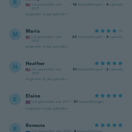
K
Lid geworden van
·
13
beoordelingen
·
4
uploads
2017
ongeveer 6 jaar geleden
Maria
M
Lid geworden van
·
25
beoordelingen
·
3
uploads
2015
ongeveer 6 jaar geleden
Heather
H
Lid geworden van
·
31
beoordelingen
·
2
uploads
2018
ongeveer 6 jaar geleden
Elaine
E
Lid geworden van 2017
·
57
beoordelingen
ongeveer 6 jaar geleden
Romana
R
Lid geworden van 2018
·
9
beoordelingen