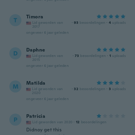
Timora
T
Lid geworden van
·
93
beoordelingen
·
4
uploads
2017
ongeveer 6 jaar geleden
Daphne
D
Lid geworden van
·
73
beoordelingen
·
1
uploads
2015
ongeveer 6 jaar geleden
Matilda
M
Lid geworden van
·
32
beoordelingen
·
3
uploads
2020
ongeveer 6 jaar geleden
Patricia
P
Lid geworden van 2020
·
12
beoordelingen
Didnoy get this