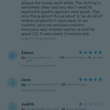
always fist bump each other. The writing is
extremely clear and you don’t need to
squint,the quality appears very good . The
only thing about this product is (as do all of
wishes products) it says mom. In my
country ,plus my previous country
everyone says mum(an option would be
good 🙂). It was nearly 2 months late.
ongeveer 6 jaar geleden
Edwin
E
Lid geworden van
·
23
beoordelingen
·
5
uploads
2017
ongeveer 6 jaar geleden
Jane
J
Lid geworden van 2017
·
20
beoordelingen
ongeveer 6 jaar geleden
Judith
J
Lid geworden van 2019
·
25
beoordelingen