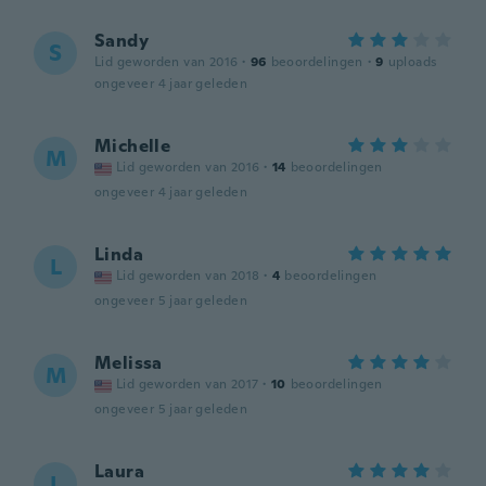
Sandy
S
Lid geworden van 2016
·
96
beoordelingen
·
9
uploads
ongeveer 4 jaar geleden
Michelle
M
Lid geworden van 2016
·
14
beoordelingen
ongeveer 4 jaar geleden
Linda
L
Lid geworden van 2018
·
4
beoordelingen
ongeveer 5 jaar geleden
Melissa
M
Lid geworden van 2017
·
10
beoordelingen
ongeveer 5 jaar geleden
Laura
L