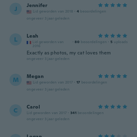
Jennifer
J
Lid geworden van 2018
·
4
beoordelingen
ongeveer 3 jaar geleden
Leah
L
Lid geworden van
·
80
beoordelingen
·
5
uploads
2016
Exactly as photos, my cat loves them
ongeveer 3 jaar geleden
Megan
M
Lid geworden van 2017
·
17
beoordelingen
ongeveer 3 jaar geleden
Carol
C
Lid geworden van 2017
·
341
beoordelingen
ongeveer 3 jaar geleden
Logan