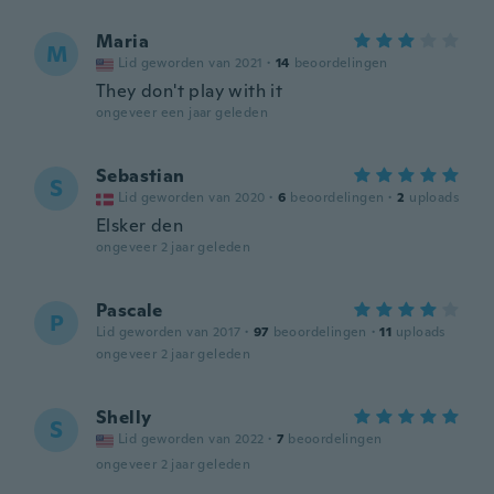
Maria
M
Lid geworden van 2021
·
14
beoordelingen
They don't play with it
ongeveer een jaar geleden
Sebastian
S
Lid geworden van 2020
·
6
beoordelingen
·
2
uploads
Elsker den
ongeveer 2 jaar geleden
Pascale
P
Lid geworden van 2017
·
97
beoordelingen
·
11
uploads
ongeveer 2 jaar geleden
Shelly
S
Lid geworden van 2022
·
7
beoordelingen
ongeveer 2 jaar geleden