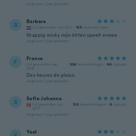
ongeveer 2 jaar geleden
Barbara
B
Lid geworden van 2021
·
125
beoordelingen
Grappig micky mijn kitten speelt ermee
ongeveer 2 jaar geleden
France
F
Lid geworden van
·
336
beoordelingen
·
90
uploads
2018
Des heures de plaisir.
ongeveer 2 jaar geleden
Sofie Johanna
S
Lid geworden van
·
123
beoordelingen
·
9
uploads
2017
ongeveer 2 jaar geleden
Yael
Y