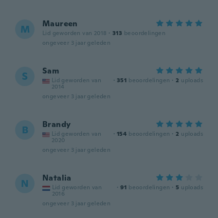
Maureen
M
Lid geworden van 2018
·
313
beoordelingen
ongeveer 3 jaar geleden
Sam
S
Lid geworden van
·
351
beoordelingen
·
2
uploads
2014
ongeveer 3 jaar geleden
Brandy
B
Lid geworden van
·
154
beoordelingen
·
2
uploads
2020
ongeveer 3 jaar geleden
Natalia
N
Lid geworden van
·
91
beoordelingen
·
5
uploads
2016
ongeveer 3 jaar geleden