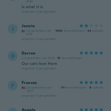
2020
Is what it is
ongeveer 3 jaar geleden
Jennie
J
Lid geworden van
·
1032
beoordelingen
·
23
uploads
2015
ongeveer 3 jaar geleden
Darren
D
Lid geworden van 2022
·
15
beoordelingen
Our cats love them
ongeveer 3 jaar geleden
Frances
F
Lid geworden van
·
31
beoordelingen
·
8
uploads
2022
ongeveer 3 jaar geleden
Angela