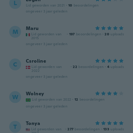
L
Lid geworden van 2021
·
10
beoordelingen
ongeveer 3 jaar geleden
Maru
M
Lid geworden van
·
197
beoordelingen
·
20
uploads
2015
ongeveer 3 jaar geleden
Csroline
C
Lid geworden van
·
22
beoordelingen
·
4
uploads
2022
ongeveer 3 jaar geleden
Wolney
W
Lid geworden van 2022
·
12
beoordelingen
ongeveer 3 jaar geleden
Tonya
T
Lid geworden van
·
277
beoordelingen
·
133
uploads