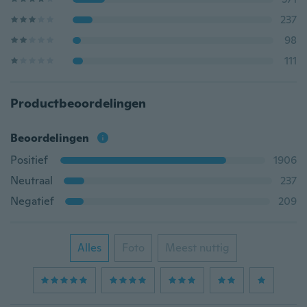
237
98
111
Productbeoordelingen
Beoordelingen
Positief
1906
Neutraal
237
Negatief
209
Alles
Foto
Meest nuttig