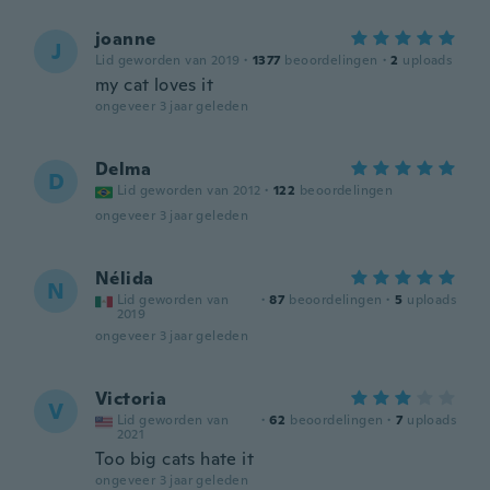
joanne
J
Lid geworden van 2019
·
1377
beoordelingen
·
2
uploads
my cat loves it
ongeveer 3 jaar geleden
Delma
D
Lid geworden van 2012
·
122
beoordelingen
ongeveer 3 jaar geleden
Nélida
N
Lid geworden van
·
87
beoordelingen
·
5
uploads
2019
ongeveer 3 jaar geleden
Victoria
V
Lid geworden van
·
62
beoordelingen
·
7
uploads
2021
Too big cats hate it
ongeveer 3 jaar geleden