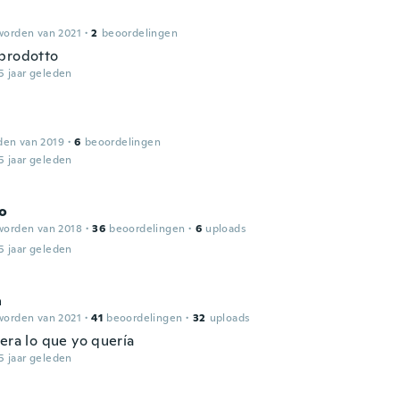
worden van 2021
·
2
beoordelingen
prodotto
5 jaar geleden
den van 2019
·
6
beoordelingen
5 jaar geleden
o
worden van 2018
·
36
beoordelingen
·
6
uploads
5 jaar geleden
a
worden van 2021
·
41
beoordelingen
·
32
uploads
era lo que yo quería
5 jaar geleden