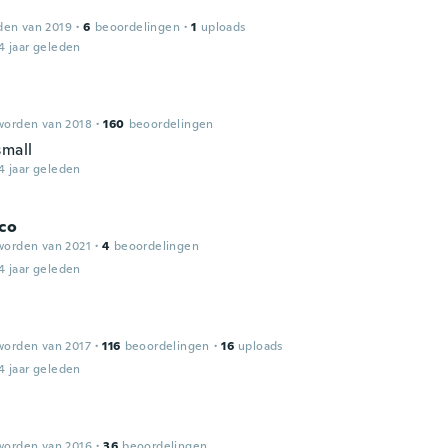
i
den van 2019
·
6
beoordelingen
·
1
uploads
4 jaar geleden
worden van 2018
·
160
beoordelingen
small
4 jaar geleden
co
worden van 2021
·
4
beoordelingen
4 jaar geleden
worden van 2017
·
116
beoordelingen
·
16
uploads
4 jaar geleden
worden van 2016
·
36
beoordelingen