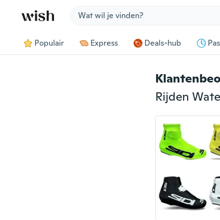
Jump to section
Populair
Express
Deals-hub
Pas
Klantenbeo