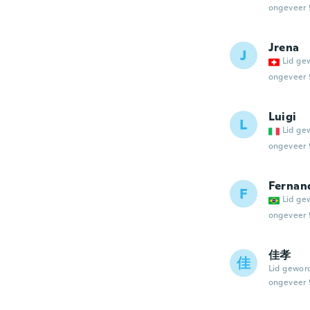
ongeveer 
Jrena
J
Lid ge
ongeveer 
Luigi
L
Lid ge
ongeveer 
Fernan
F
Lid ge
ongeveer 
佳孝
佳
Lid gewor
ongeveer 