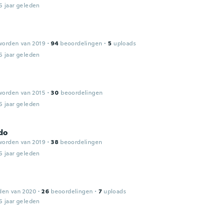
5 jaar geleden
worden van 2019
·
94
beoordelingen
·
5
uploads
5 jaar geleden
worden van 2015
·
30
beoordelingen
5 jaar geleden
do
worden van 2019
·
38
beoordelingen
5 jaar geleden
den van 2020
·
26
beoordelingen
·
7
uploads
5 jaar geleden