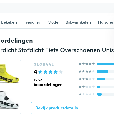
 bekeken
Trending
Mode
Babyartikelen
Huisdier
ordelingen
GLOBAAL
4
1252
beoordelingen
Bekijk productdetails