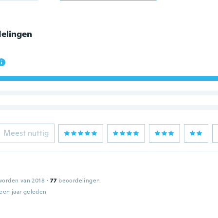
elingen
Meest nuttig
worden van 2018
·
77
beoordelingen
een jaar geleden