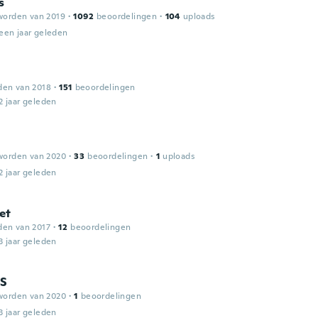
s
worden van 2019
·
1092
beoordelingen
·
104
uploads
een jaar geleden
den van 2018
·
151
beoordelingen
2 jaar geleden
worden van 2020
·
33
beoordelingen
·
1
uploads
2 jaar geleden
et
den van 2017
·
12
beoordelingen
3 jaar geleden
S
worden van 2020
·
1
beoordelingen
3 jaar geleden