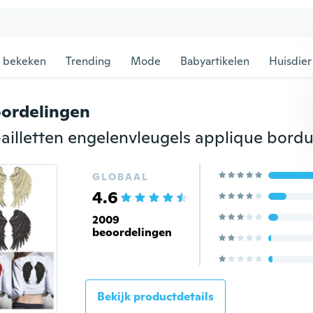
 bekeken
Trending
Mode
Babyartikelen
Huisdier
ordelingen
GLOBAAL
4.6
2009
beoordelingen
Bekijk productdetails