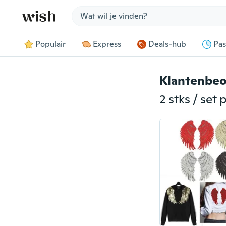
Jump to section
Populair
Express
Deals-hub
Pas
Klantenbeo