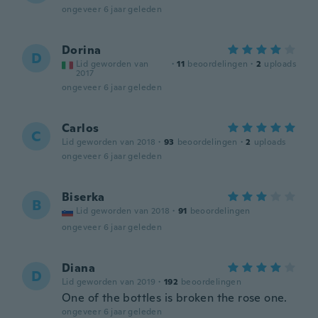
ongeveer 6 jaar geleden
Dorina
D
Lid geworden van
·
11
beoordelingen
·
2
uploads
2017
ongeveer 6 jaar geleden
Carlos
C
Lid geworden van 2018
·
93
beoordelingen
·
2
uploads
ongeveer 6 jaar geleden
Biserka
B
Lid geworden van 2018
·
91
beoordelingen
ongeveer 6 jaar geleden
Diana
D
Lid geworden van 2019
·
192
beoordelingen
One of the bottles is broken the rose one.
ongeveer 6 jaar geleden