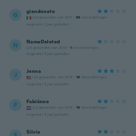
giandonato
G
Lid geworden van 2017
·
96
beoordelingen
ongeveer 2 jaar geleden
NameDeleted
N
Lid geworden van 2018
·
1
beoordelingen
ongeveer 4 jaar geleden
Jenna
J
Lid geworden van 2019
·
16
beoordelingen
ongeveer 5 jaar geleden
Fabiënne
F
Lid geworden van 2014
·
10
beoordelingen
ongeveer 5 jaar geleden
Silvia
S