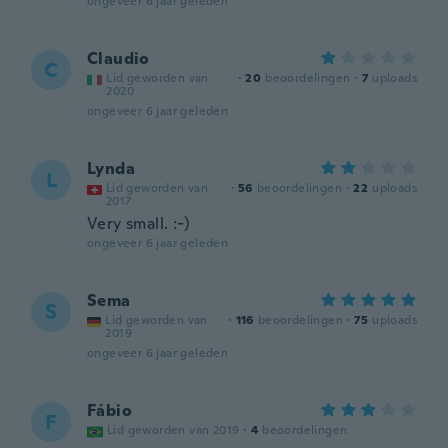
ongeveer 6 jaar geleden
Claudio
C
Lid geworden van
·
20
beoordelingen
·
7
uploads
2020
ongeveer 6 jaar geleden
Lynda
L
Lid geworden van
·
56
beoordelingen
·
22
uploads
2017
Very small. :-)
ongeveer 6 jaar geleden
Sema
S
Lid geworden van
·
116
beoordelingen
·
75
uploads
2019
ongeveer 6 jaar geleden
Fábio
F
Lid geworden van 2019
·
4
beoordelingen