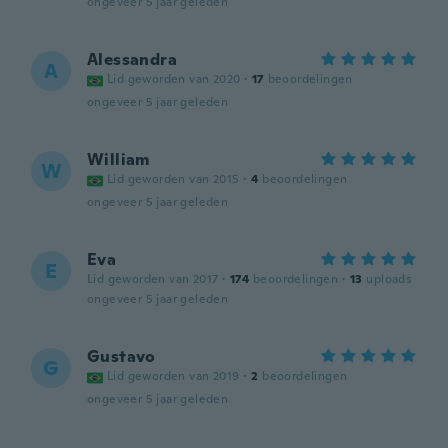
ongeveer 5 jaar geleden
Alessandra
A
Lid geworden van 2020
·
17
beoordelingen
ongeveer 5 jaar geleden
William
W
Lid geworden van 2015
·
4
beoordelingen
ongeveer 5 jaar geleden
Eva
E
Lid geworden van 2017
·
174
beoordelingen
·
13
uploads
ongeveer 5 jaar geleden
Gustavo
G
Lid geworden van 2019
·
2
beoordelingen
ongeveer 5 jaar geleden