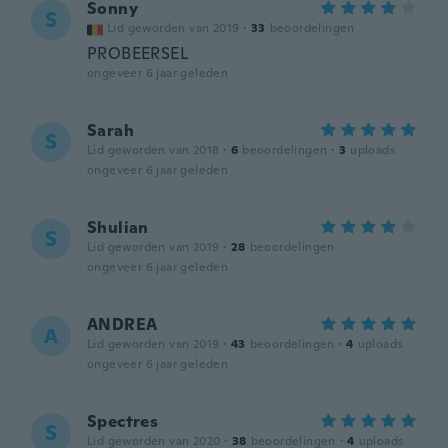
Sonny
S
Lid geworden van 2019
·
33
beoordelingen
PROBEERSEL
ongeveer 6 jaar geleden
Sarah
S
Lid geworden van 2018
·
6
beoordelingen
·
3
uploads
ongeveer 6 jaar geleden
Shulian
S
Lid geworden van 2019
·
28
beoordelingen
ongeveer 6 jaar geleden
ANDREA
A
Lid geworden van 2019
·
43
beoordelingen
·
4
uploads
ongeveer 6 jaar geleden
Spectres
S
Lid geworden van 2020
·
38
beoordelingen
·
4
uploads