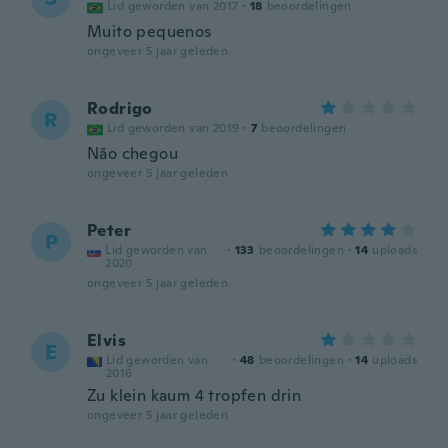
Lid geworden van 2017
·
18
beoordelingen
Muito pequenos
ongeveer 5 jaar geleden
Rodrigo
R
Lid geworden van 2019
·
7
beoordelingen
Não chegou
ongeveer 5 jaar geleden
Peter
P
Lid geworden van
·
133
beoordelingen
·
14
uploads
2020
ongeveer 5 jaar geleden
Elvis
E
Lid geworden van
·
48
beoordelingen
·
14
uploads
2016
Zu klein kaum 4 tropfen drin
ongeveer 5 jaar geleden