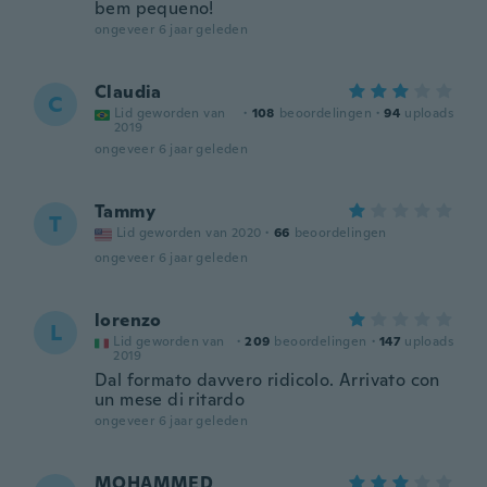
bem pequeno!
ongeveer 6 jaar geleden
Claudia
C
Lid geworden van
·
108
beoordelingen
·
94
uploads
2019
ongeveer 6 jaar geleden
Tammy
T
Lid geworden van 2020
·
66
beoordelingen
ongeveer 6 jaar geleden
lorenzo
L
Lid geworden van
·
209
beoordelingen
·
147
uploads
2019
Dal formato davvero ridicolo. Arrivato con
un mese di ritardo
ongeveer 6 jaar geleden
MOHAMMED