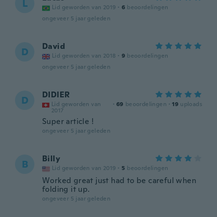
L
Lid geworden van 2019
·
6
beoordelingen
ongeveer 5 jaar geleden
David
D
Lid geworden van 2018
·
9
beoordelingen
ongeveer 5 jaar geleden
DIDIER
D
Lid geworden van
·
69
beoordelingen
·
19
uploads
2017
Super article !
ongeveer 5 jaar geleden
Billy
B
Lid geworden van 2019
·
5
beoordelingen
Worked great just had to be careful when
folding it up.
ongeveer 5 jaar geleden