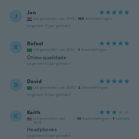
Jon
J
Lid geworden van 2018
·
185
beoordelingen
ongeveer 5 jaar geleden
Rafael
R
Lid geworden van 2020
·
1
beoordelingen
Ótimo qualidade
ongeveer 5 jaar geleden
David
D
Lid geworden van 2020
·
2
beoordelingen
ongeveer 5 jaar geleden
Keith
K
Lid geworden van
·
10
beoordelingen
·
1
uploads
2019
Headphones
ongeveer 5 jaar geleden