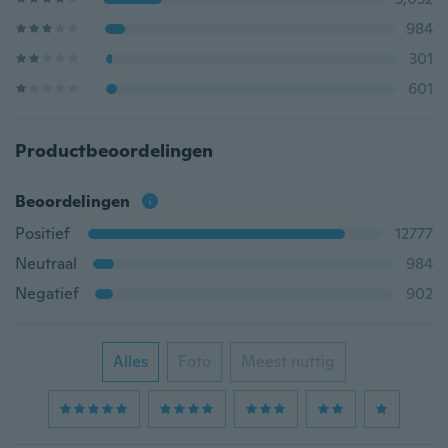
984
301
601
Productbeoordelingen
Beoordelingen
Positief
12777
Neutraal
984
Negatief
902
Alles
Foto
Meest nuttig