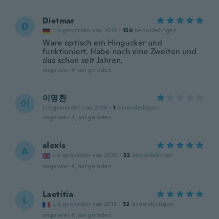
Dietmar
D
Lid geworden van 2019
·
150
beoordelingen
Ware optisch ein Hingucker und
funktioniert. Habe noch eine Zweiten und
das schon seit Jahren.
ongeveer 4 jaar geleden
이명환
이
Lid geworden van 2019
·
1
beoordelingen
ongeveer 4 jaar geleden
alexis
A
Lid geworden van 2020
·
32
beoordelingen
ongeveer 4 jaar geleden
Laetitia
L
Lid geworden van 2016
·
32
beoordelingen
ongeveer 4 jaar geleden