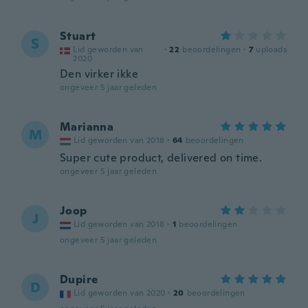
Stuart
S
Lid geworden van
·
22
beoordelingen
·
7
uploads
2020
Den virker ikke
ongeveer 5 jaar geleden
Marianna
M
Lid geworden van 2018
·
64
beoordelingen
Super cute product, delivered on time.
ongeveer 5 jaar geleden
Joop
J
Lid geworden van 2018
·
1
beoordelingen
ongeveer 5 jaar geleden
Dupire
D
Lid geworden van 2020
·
20
beoordelingen