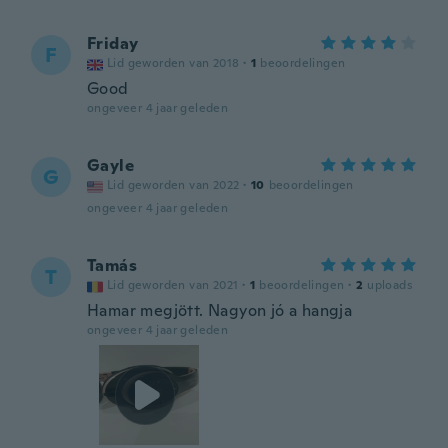
Friday
F
Lid geworden van 2018
·
1
beoordelingen
Good
ongeveer 4 jaar geleden
Gayle
G
Lid geworden van 2022
·
10
beoordelingen
ongeveer 4 jaar geleden
Tamás
T
Lid geworden van 2021
·
1
beoordelingen
·
2
uploads
Hamar megjött. Nagyon jó a hangja
ongeveer 4 jaar geleden