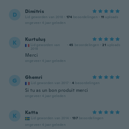
Dimitris
D
Lid geworden van 2018
·
174
beoordelingen
·
11
uploads
ongeveer 4 jaar geleden
Kurtuluş
K
Lid geworden van
·
45
beoordelingen
·
21
uploads
2018
Merci
ongeveer 4 jaar geleden
Ghemri
G
Lid geworden van 2017
·
4
beoordelingen
Si tu as un bon produit merci
ongeveer 4 jaar geleden
Katta
K
Lid geworden van 2014
·
137
beoordelingen
ongeveer 4 jaar geleden