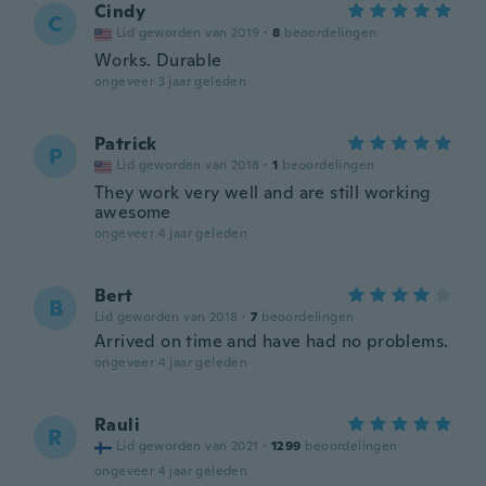
Cindy
C
Lid geworden van 2019
·
8
beoordelingen
Works. Durable
ongeveer 3 jaar geleden
Patrick
P
Lid geworden van 2018
·
1
beoordelingen
They work very well and are still working
awesome
ongeveer 4 jaar geleden
Bert
B
Lid geworden van 2018
·
7
beoordelingen
Arrived on time and have had no problems.
ongeveer 4 jaar geleden
Rauli
R
Lid geworden van 2021
·
1299
beoordelingen
ongeveer 4 jaar geleden