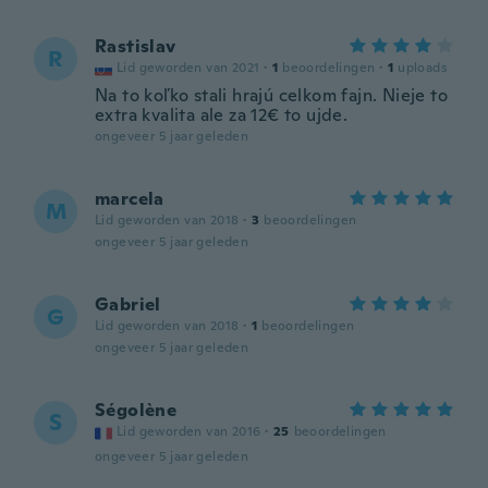
Rastislav
R
Lid geworden van 2021
·
1
beoordelingen
·
1
uploads
Na to koľko stali hrajú celkom fajn. Nieje to
extra kvalita ale za 12€ to ujde.
ongeveer 5 jaar geleden
marcela
M
Lid geworden van 2018
·
3
beoordelingen
ongeveer 5 jaar geleden
Gabriel
G
Lid geworden van 2018
·
1
beoordelingen
ongeveer 5 jaar geleden
Ségolène
S
Lid geworden van 2016
·
25
beoordelingen
ongeveer 5 jaar geleden