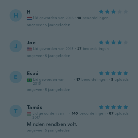
H
H
Lid geworden van 2016
·
18
beoordelingen
ongeveer 5 jaar geleden
Joe
J
Lid geworden van 2015
·
27
beoordelingen
ongeveer 5 jaar geleden
Esaú
E
Lid geworden van
·
17
beoordelingen
·
3
uploads
2015
ongeveer 5 jaar geleden
Tamás
T
Lid geworden van
·
140
beoordelingen
·
87
uploads
2017
Minden rendben volt.
ongeveer 5 jaar geleden