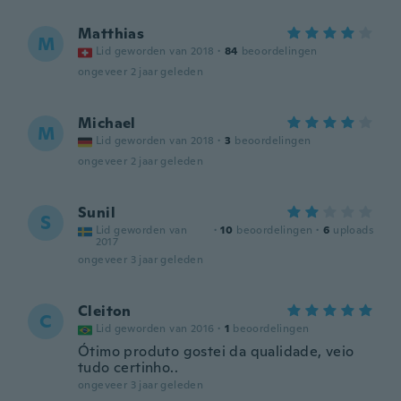
Matthias
M
Lid geworden van 2018
·
84
beoordelingen
ongeveer 2 jaar geleden
Michael
M
Lid geworden van 2018
·
3
beoordelingen
ongeveer 2 jaar geleden
Sunil
S
Lid geworden van
·
10
beoordelingen
·
6
uploads
2017
ongeveer 3 jaar geleden
Cleiton
C
Lid geworden van 2016
·
1
beoordelingen
Ótimo produto gostei da qualidade, veio
tudo certinho..
ongeveer 3 jaar geleden