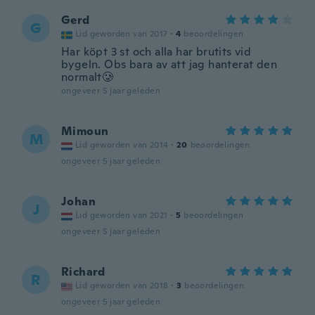
Gerd
G
Lid geworden van 2017
·
4
beoordelingen
Har köpt 3 st och alla har brutits vid
bygeln. Obs bara av att jag hanterat den
normalt🥲
ongeveer 5 jaar geleden
Mimoun
M
Lid geworden van 2014
·
20
beoordelingen
ongeveer 5 jaar geleden
Johan
J
Lid geworden van 2021
·
5
beoordelingen
ongeveer 5 jaar geleden
Richard
R
Lid geworden van 2018
·
3
beoordelingen
ongeveer 5 jaar geleden