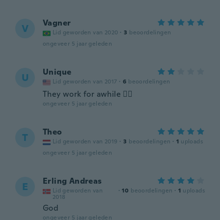
Vagner
V
Lid geworden van 2020
·
3
beoordelingen
ongeveer 5 jaar geleden
Unique
U
Lid geworden van 2017
·
6
beoordelingen
They work for awhile 👍🏼
ongeveer 5 jaar geleden
Theo
T
Lid geworden van 2019
·
3
beoordelingen
·
1
uploads
ongeveer 5 jaar geleden
Erling Andreas
E
Lid geworden van
·
10
beoordelingen
·
1
uploads
2018
God
ongeveer 5 jaar geleden