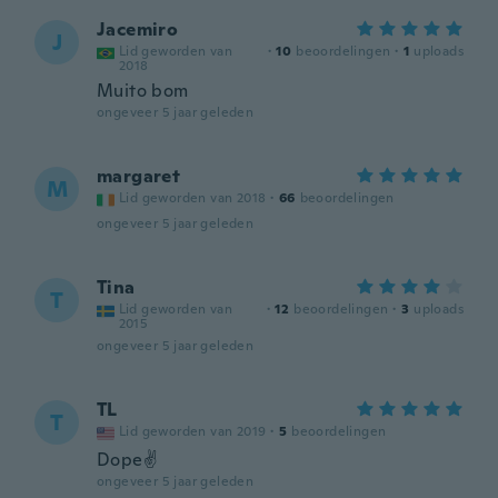
Jacemiro
J
Lid geworden van
·
10
beoordelingen
·
1
uploads
2018
Muito bom
ongeveer 5 jaar geleden
margaret
M
Lid geworden van 2018
·
66
beoordelingen
ongeveer 5 jaar geleden
Tina
T
Lid geworden van
·
12
beoordelingen
·
3
uploads
2015
ongeveer 5 jaar geleden
TL
T
Lid geworden van 2019
·
5
beoordelingen
Dope✌
ongeveer 5 jaar geleden