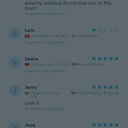
amazing amazing do not miss out on this
buy!!!
ongeveer 4 jaar geleden
Luís
L
Lid geworden van 2019
·
1
beoordelingen
ongeveer 4 jaar geleden
Laura
L
Lid geworden van 2016
·
224
beoordelingen
ongeveer 4 jaar geleden
Jerry
J
Lid geworden van
·
19
beoordelingen
·
1
uploads
2021
Love it
ongeveer 4 jaar geleden
Jose