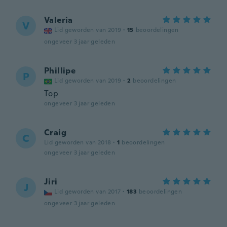
Valeria
V
Lid geworden van 2019
·
15
beoordelingen
ongeveer 3 jaar geleden
Phillipe
P
Lid geworden van 2019
·
2
beoordelingen
Top
ongeveer 3 jaar geleden
Craig
C
Lid geworden van 2018
·
1
beoordelingen
ongeveer 3 jaar geleden
Jiri
J
Lid geworden van 2017
·
183
beoordelingen
ongeveer 3 jaar geleden