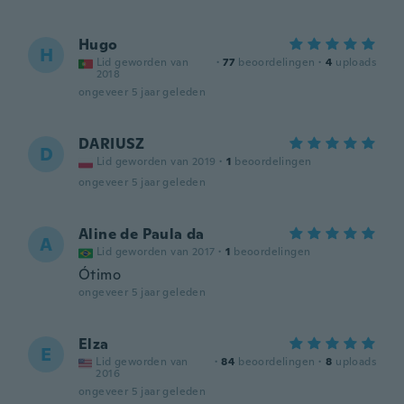
Hugo
H
Lid geworden van
·
77
beoordelingen
·
4
uploads
2018
ongeveer 5 jaar geleden
DARIUSZ
D
Lid geworden van 2019
·
1
beoordelingen
ongeveer 5 jaar geleden
Aline de Paula da
A
Lid geworden van 2017
·
1
beoordelingen
Ótimo
ongeveer 5 jaar geleden
Elza
E
Lid geworden van
·
84
beoordelingen
·
8
uploads
2016
ongeveer 5 jaar geleden