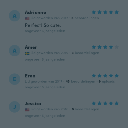
Adrienne
A
Lid geworden van 2012
·
3
beoordelingen
Perfect! So cute.
ongeveer 6 jaar geleden
Amer
A
Lid geworden van 2019
·
3
beoordelingen
ongeveer 6 jaar geleden
Eran
E
Lid geworden van 2017
·
43
beoordelingen
·
9
uploads
ongeveer 6 jaar geleden
Jessica
J
Lid geworden van 2016
·
6
beoordelingen
ongeveer 6 jaar geleden