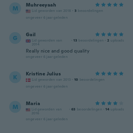
Muhreeyaah
M
Lid geworden van 2018
·
3
beoordelingen
ongeveer 6 jaar geleden
Gail
G
Lid geworden van
·
13
beoordelingen
·
2
uploads
2014
Really nice and good quality
ongeveer 6 jaar geleden
Kristine Julius
K
Lid geworden van 2013
·
10
beoordelingen
ongeveer 6 jaar geleden
Maria
M
Lid geworden van
·
63
beoordelingen
·
14
uploads
2016
ongeveer 6 jaar geleden