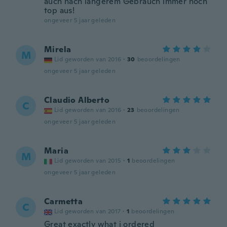
auch nach längerem Gebrauch immer noch
top aus!
ongeveer 5 jaar geleden
Mirela
M
Lid geworden van 2016
·
30
beoordelingen
ongeveer 5 jaar geleden
Claudio Alberto
C
Lid geworden van 2016
·
23
beoordelingen
ongeveer 5 jaar geleden
Maria
M
Lid geworden van 2015
·
1
beoordelingen
ongeveer 5 jaar geleden
Carmetta
C
Lid geworden van 2017
·
1
beoordelingen
Great exactly what i ordered