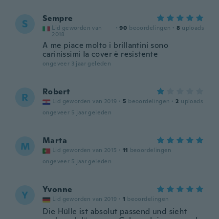
Sempre
S
Lid geworden van
·
90
beoordelingen
·
8
uploads
2018
A me piace molto i brillantini sono
carinissimi la cover è resistente
ongeveer 3 jaar geleden
Robert
R
Lid geworden van 2019
·
5
beoordelingen
·
2
uploads
ongeveer 5 jaar geleden
Marta
M
Lid geworden van 2015
·
11
beoordelingen
ongeveer 5 jaar geleden
Yvonne
Y
Lid geworden van 2019
·
1
beoordelingen
Die Hülle ist absolut passend und sieht