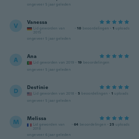
ongeveer 5 jaar geleden
Vanessa
V
Lid geworden van
·
10
beoordelingen
·
1
uploads
2015
ongeveer 5 jaar geleden
Ana
A
Lid geworden van 2019
·
19
beoordelingen
ongeveer 5 jaar geleden
Destinie
D
Lid geworden van 2018
·
5
beoordelingen
·
1
uploads
ongeveer 5 jaar geleden
Melissa
M
Lid geworden van
·
64
beoordelingen
·
25
uploads
2018
ongeveer 6 jaar geleden