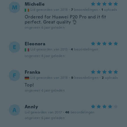
Michelle
M
Lid geworden van 2018
·
7
beoordelingen
·
1
uploads
Ordered for Huawei P20 Pro and it fit
perfect. Great quality 👌
ongeveer 6 jaar geleden
Eleonora
E
Lid geworden van 2013
·
4
beoordelingen
ongeveer 6 jaar geleden
Franka
F
Lid geworden van 2018
·
9
beoordelingen
·
2
uploads
Top!
ongeveer 6 jaar geleden
Annly
A
Lid geworden van 2017
·
46
beoordelingen
ongeveer 6 jaar geleden