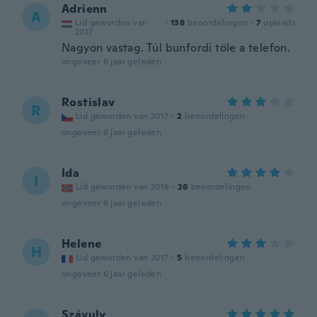
Adrienn
A
Lid geworden van
·
138
beoordelingen
·
7
uploads
2017
Nagyon vastag. Túl bunfordi töle a telefon.
ongeveer 6 jaar geleden
Rostislav
R
Lid geworden van 2017
·
2
beoordelingen
ongeveer 6 jaar geleden
Ida
I
Lid geworden van 2016
·
26
beoordelingen
ongeveer 6 jaar geleden
Helene
H
Lid geworden van 2017
·
5
beoordelingen
ongeveer 6 jaar geleden
Szávuly