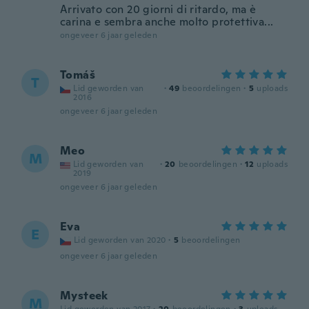
Arrivato con 20 giorni di ritardo, ma è
carina e sembra anche molto protettiva...
ongeveer 6 jaar geleden
Tomáš
T
Lid geworden van
·
49
beoordelingen
·
5
uploads
2016
ongeveer 6 jaar geleden
Meo
M
Lid geworden van
·
20
beoordelingen
·
12
uploads
2019
ongeveer 6 jaar geleden
Eva
E
Lid geworden van 2020
·
5
beoordelingen
ongeveer 6 jaar geleden
Mysteek
M