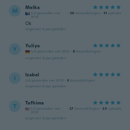
Melka
M
Lid geworden van
·
20
beoordelingen
·
11
uploads
2018
Ok
ongeveer 6 jaar geleden
Yuliya
Y
Lid geworden van 2015
·
8
beoordelingen
ongeveer 6 jaar geleden
Izabel
I
Lid geworden van 2019
·
3
beoordelingen
ongeveer 6 jaar geleden
Tafhima
T
Lid geworden van
·
27
beoordelingen
·
23
uploads
2018
ongeveer 6 jaar geleden