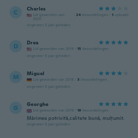
Charles
C
Lid geworden van
·
24
beoordelingen
·
1
uploads
2020
ongeveer 5 jaar geleden
Drea
D
Lid geworden van 2019
·
15
beoordelingen
ongeveer 5 jaar geleden
Miguel
M
Lid geworden van 2018
·
3
beoordelingen
ongeveer 5 jaar geleden
Georghe
G
Lid geworden van 2019
·
19
beoordelingen
Mărimea potrivită,calitate bună, mulțumit.
ongeveer 5 jaar geleden