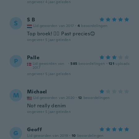
ongeveer 4 jaar geleden
S B
S
Lid geworden van 2017
·
4
beoordelingen
Top broek! 👍🏾 Past precies😊
ongeveer 5 jaar geleden
Palle
P
Lid geworden van
·
585
beoordelingen
·
121
uploads
2017
ongeveer 5 jaar geleden
Michael
M
Lid geworden van 2020
·
12
beoordelingen
Not really denim
ongeveer 5 jaar geleden
Geoff
G
Lid geworden van 2019
·
10
beoordelingen