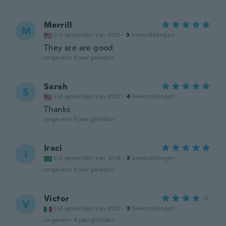
Merrill
M
Lid geworden van 2021
·
3
beoordelingen
They are are good
ongeveer 3 jaar geleden
Sarah
S
Lid geworden van 2022
·
4
beoordelingen
Thanks
ongeveer 3 jaar geleden
Iraci
I
Lid geworden van 2018
·
3
beoordelingen
ongeveer 3 jaar geleden
Victor
V
Lid geworden van 2022
·
3
beoordelingen
ongeveer 4 jaar geleden