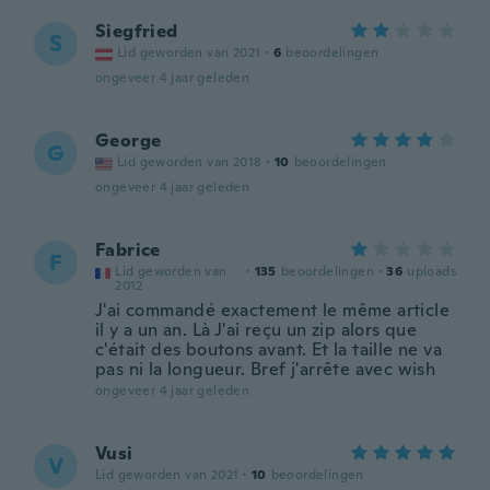
Siegfried
S
Lid geworden van 2021
·
6
beoordelingen
ongeveer 4 jaar geleden
George
G
Lid geworden van 2018
·
10
beoordelingen
ongeveer 4 jaar geleden
Fabrice
F
Lid geworden van
·
135
beoordelingen
·
36
uploads
2012
J'ai commandé exactement le même article
il y a un an. Là J'ai reçu un zip alors que
c'était des boutons avant. Et la taille ne va
pas ni la longueur. Bref j'arrête avec wish
ongeveer 4 jaar geleden
Vusi
V
Lid geworden van 2021
·
10
beoordelingen