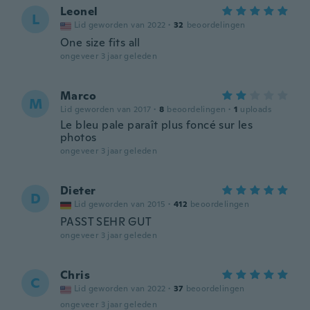
Leonel
L
Lid geworden van 2022
·
32
beoordelingen
One size fits all
ongeveer 3 jaar geleden
Marco
M
Lid geworden van 2017
·
8
beoordelingen
·
1
uploads
Le bleu pale paraît plus foncé sur les
photos
ongeveer 3 jaar geleden
Dieter
D
Lid geworden van 2015
·
412
beoordelingen
PASST SEHR GUT
ongeveer 3 jaar geleden
Chris
C
Lid geworden van 2022
·
37
beoordelingen
ongeveer 3 jaar geleden