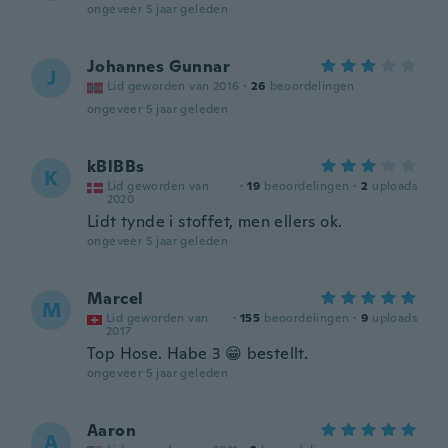
ongeveer 5 jaar geleden
Johannes Gunnar
J
Lid geworden van 2016
·
26
beoordelingen
ongeveer 5 jaar geleden
kBlBBs
K
Lid geworden van
·
19
beoordelingen
·
2
uploads
2020
Lidt tynde i stoffet, men ellers ok.
ongeveer 5 jaar geleden
Marcel
M
Lid geworden van
·
155
beoordelingen
·
9
uploads
2017
Top Hose. Habe 3 😁 bestellt.
ongeveer 5 jaar geleden
Aaron
A