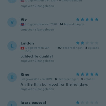
Lid geworden van 2021
·
3
beoordelingen
ongeveer 5 jaar geleden
Viv
V
Lid geworden van 2020
·
24
beoordelingen
ongeveer 5 jaar geleden
Lindon
L
Lid geworden van
·
97
beoordelingen
·
2
uploads
2015
Schlechte qualität
ongeveer 5 jaar geleden
Rino
R
Lid geworden van 2019
·
17
beoordelingen
·
3
uploads
A little thin but good for the hot days
ongeveer 5 jaar geleden
lucas pascoal
L