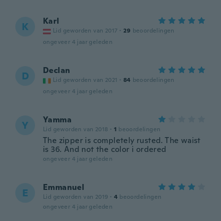
Karl
K
Lid geworden van 2017
·
29
beoordelingen
ongeveer 4 jaar geleden
Declan
D
Lid geworden van 2021
·
84
beoordelingen
ongeveer 4 jaar geleden
Yamma
Y
Lid geworden van 2018
·
1
beoordelingen
The zipper is completely rusted. The waist
is 36. And not the color i ordered
ongeveer 4 jaar geleden
Emmanuel
E
Lid geworden van 2019
·
4
beoordelingen
ongeveer 4 jaar geleden