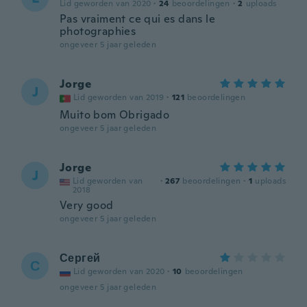
Lid geworden van 2020
·
24
beoordelingen
·
2
uploads
Pas vraiment ce qui es dans le
photographies
ongeveer 5 jaar geleden
Jorge
J
Lid geworden van 2019
·
121
beoordelingen
Muito bom Obrigado
ongeveer 5 jaar geleden
Jorge
J
Lid geworden van
·
267
beoordelingen
·
1
uploads
2018
Very good
ongeveer 5 jaar geleden
Сергей
С
Lid geworden van 2020
·
10
beoordelingen
ongeveer 5 jaar geleden