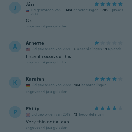
Ján
J
Lid geworden van
·
484
beoordelingen
·
709
uploads
2018
Ok
ongeveer 4 jaar geleden
Arnette
A
Lid geworden van 2021
·
5
beoordelingen
·
1
uploads
I havnt received this
ongeveer 4 jaar geleden
Karsten
K
Lid geworden van 2020
·
183
beoordelingen
ongeveer 4 jaar geleden
Philip
P
Lid geworden van 2019
·
12
beoordelingen
Very thin not a jean
ongeveer 4 jaar geleden