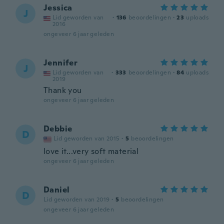
Jessica
J
Lid geworden van
·
136
beoordelingen
·
23
uploads
2016
ongeveer 6 jaar geleden
Jennifer
J
Lid geworden van
·
333
beoordelingen
·
84
uploads
2019
Thank you
ongeveer 6 jaar geleden
Debbie
D
Lid geworden van 2015
·
5
beoordelingen
love it...very soft material
ongeveer 6 jaar geleden
Daniel
D
Lid geworden van 2019
·
5
beoordelingen
ongeveer 6 jaar geleden