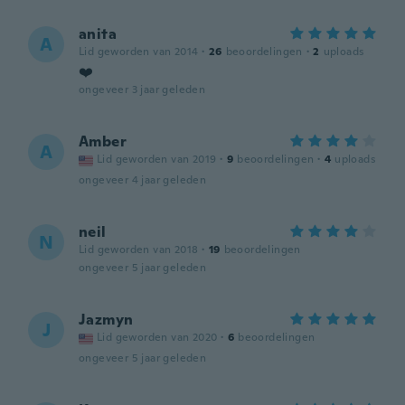
anita
A
Lid geworden van 2014
·
26
beoordelingen
·
2
uploads
❤️
ongeveer 3 jaar geleden
Amber
A
Lid geworden van 2019
·
9
beoordelingen
·
4
uploads
ongeveer 4 jaar geleden
neil
N
Lid geworden van 2018
·
19
beoordelingen
ongeveer 5 jaar geleden
Jazmyn
J
Lid geworden van 2020
·
6
beoordelingen
ongeveer 5 jaar geleden