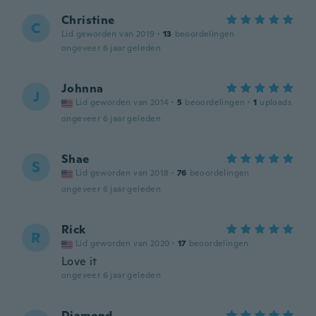
Christine
C
Lid geworden van 2019
·
13
beoordelingen
ongeveer 6 jaar geleden
Johnna
J
Lid geworden van 2014
·
5
beoordelingen
·
1
uploads
ongeveer 6 jaar geleden
Shae
S
Lid geworden van 2018
·
76
beoordelingen
ongeveer 6 jaar geleden
Rick
R
Lid geworden van 2020
·
17
beoordelingen
Love it
ongeveer 6 jaar geleden
Diamond