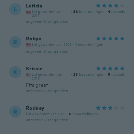
Leticia
L
Lid geworden van
·
58
beoordelingen
·
4
uploads
2017
ongeveer 6 jaar geleden
Robyn
R
Lid geworden van 2019
·
1
beoordelingen
ongeveer 6 jaar geleden
Krissie
K
Lid geworden van
·
23
beoordelingen
·
5
uploads
2018
Fits great
ongeveer 6 jaar geleden
Rodney
R
Lid geworden van 2019
·
6
beoordelingen
ongeveer 6 jaar geleden