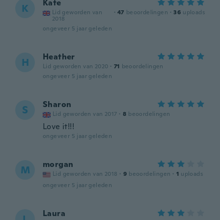
Kate
K
Lid geworden van
·
47
beoordelingen
·
36
uploads
2018
ongeveer 5 jaar geleden
Heather
H
Lid geworden van 2020
·
71
beoordelingen
ongeveer 5 jaar geleden
Sharon
S
Lid geworden van 2017
·
8
beoordelingen
Love it!!!
ongeveer 5 jaar geleden
morgan
M
Lid geworden van 2018
·
9
beoordelingen
·
1
uploads
ongeveer 5 jaar geleden
Laura
L