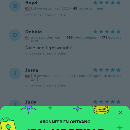
Boyd
B
Lid geworden van 2020
·
43
beoordelingen
ongeveer 6 jaar geleden
Debbie
D
Lid geworden van
·
196
beoordelingen
·
171
uploads
2019
Nice and lightweight
ongeveer 6 jaar geleden
Jessa
J
Lid geworden van
·
17
beoordelingen
·
3
uploads
2015
ongeveer 6 jaar geleden
Judy
J
Lid geworden van 2015
·
23
beoordelingen
ongeveer 6 jaar geleden