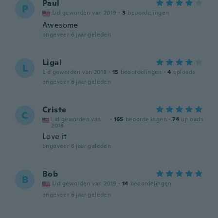
Paul
P
Lid geworden van 2019
·
3
beoordelingen
Awesome
ongeveer 6 jaar geleden
Ligal
L
Lid geworden van 2018
·
15
beoordelingen
·
4
uploads
ongeveer 6 jaar geleden
Criste
C
Lid geworden van
·
165
beoordelingen
·
74
uploads
2018
Love it
ongeveer 6 jaar geleden
Bob
B
Lid geworden van 2019
·
14
beoordelingen
ongeveer 6 jaar geleden