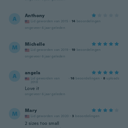
Anthony
A
Lid geworden van 2015
·
14
beoordelingen
ongeveer 6 jaar geleden
Michelle
M
Lid geworden van 2019
·
19
beoordelingen
ongeveer 6 jaar geleden
angela
A
Lid geworden van
·
16
beoordelingen
·
8
uploads
2018
Love it
ongeveer 6 jaar geleden
Mary
M
Lid geworden van 2020
·
3
beoordelingen
2 sizes too small