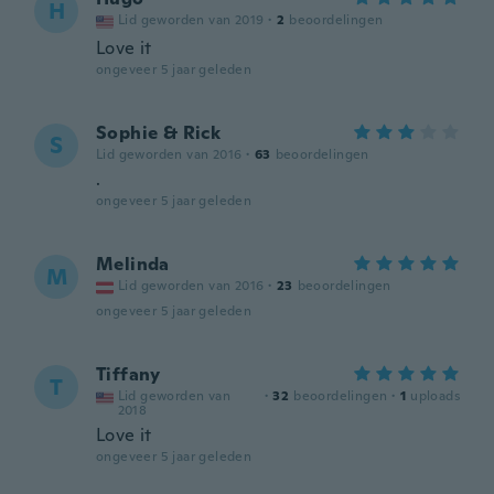
H
Lid geworden van 2019
·
2
beoordelingen
Love it
ongeveer 5 jaar geleden
Sophie & Rick
S
Lid geworden van 2016
·
63
beoordelingen
.
ongeveer 5 jaar geleden
Melinda
M
Lid geworden van 2016
·
23
beoordelingen
ongeveer 5 jaar geleden
Tiffany
T
Lid geworden van
·
32
beoordelingen
·
1
uploads
2018
Love it
ongeveer 5 jaar geleden