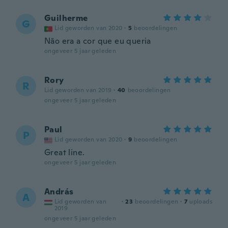
Guilherme
G
Lid geworden van 2020
·
5
beoordelingen
Não era a cor que eu queria
ongeveer 5 jaar geleden
Rory
R
Lid geworden van 2019
·
40
beoordelingen
ongeveer 5 jaar geleden
Paul
P
Lid geworden van 2020
·
9
beoordelingen
Great line.
ongeveer 5 jaar geleden
András
A
Lid geworden van
·
23
beoordelingen
·
7
uploads
2019
ongeveer 5 jaar geleden