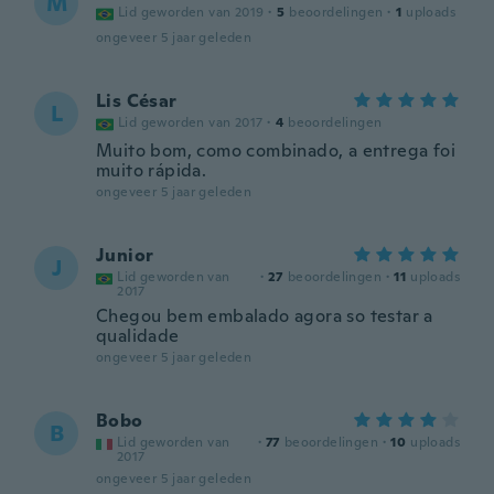
M
Lid geworden van 2019
·
5
beoordelingen
·
1
uploads
ongeveer 5 jaar geleden
Lis César
L
Lid geworden van 2017
·
4
beoordelingen
Muito bom, como combinado, a entrega foi
muito rápida.
ongeveer 5 jaar geleden
Junior
J
Lid geworden van
·
27
beoordelingen
·
11
uploads
2017
Chegou bem embalado agora so testar a
qualidade
ongeveer 5 jaar geleden
Bobo
B
Lid geworden van
·
77
beoordelingen
·
10
uploads
2017
ongeveer 5 jaar geleden