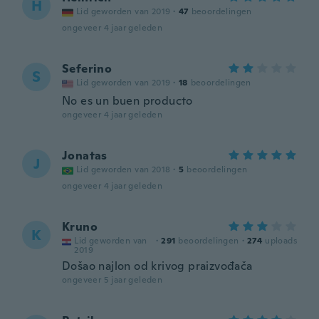
H
Lid geworden van 2019
·
47
beoordelingen
ongeveer 4 jaar geleden
Seferino
S
Lid geworden van 2019
·
18
beoordelingen
No es un buen producto
ongeveer 4 jaar geleden
Jonatas
J
Lid geworden van 2018
·
5
beoordelingen
ongeveer 4 jaar geleden
Kruno
K
Lid geworden van
·
291
beoordelingen
·
274
uploads
2019
Došao najlon od krivog praizvođača
ongeveer 5 jaar geleden