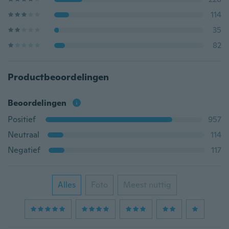
114
35
82
Productbeoordelingen
Beoordelingen
Positief
957
Neutraal
114
Negatief
117
Alles
Foto
Meest nuttig