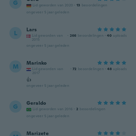
G
Lid geworden van 2020
·
13
beoordelingen
ongeveer 5 jaar geleden
Lars
L
Lid geworden van
·
266
beoordelingen
·
40
uploads
2015
ongeveer 5 jaar geleden
Marinko
M
Lid geworden van
·
72
beoordelingen
·
48
uploads
2017
👍
ongeveer 5 jaar geleden
Geraldo
G
Lid geworden van 2016
·
2
beoordelingen
ongeveer 5 jaar geleden
Marizete