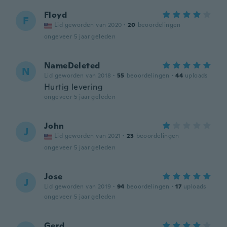
Floyd
F
Lid geworden van 2020
·
20
beoordelingen
ongeveer 5 jaar geleden
NameDeleted
N
Lid geworden van 2018
·
55
beoordelingen
·
44
uploads
Hurtig levering
ongeveer 5 jaar geleden
John
J
Lid geworden van 2021
·
23
beoordelingen
ongeveer 5 jaar geleden
Jose
J
Lid geworden van 2019
·
94
beoordelingen
·
17
uploads
ongeveer 5 jaar geleden
Gerd