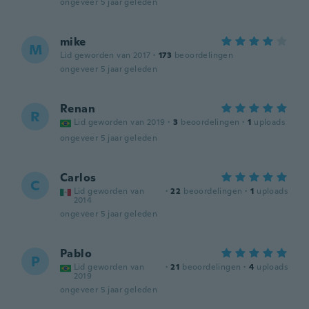
ongeveer 5 jaar geleden
mike
M
Lid geworden van 2017
·
173
beoordelingen
ongeveer 5 jaar geleden
Renan
R
Lid geworden van 2019
·
3
beoordelingen
·
1
uploads
ongeveer 5 jaar geleden
Carlos
C
Lid geworden van
·
22
beoordelingen
·
1
uploads
2014
ongeveer 5 jaar geleden
Pablo
P
Lid geworden van
·
21
beoordelingen
·
4
uploads
2019
ongeveer 5 jaar geleden