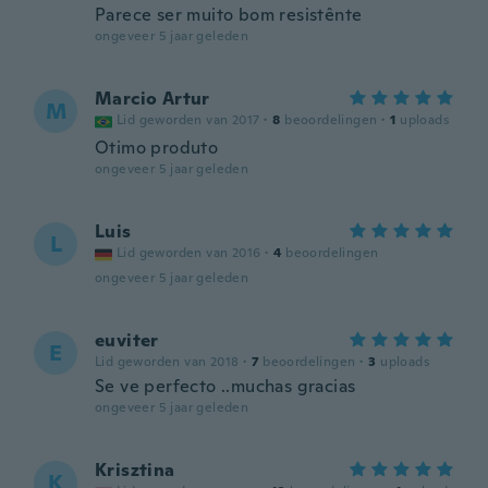
Parece ser muito bom resistênte
ongeveer 5 jaar geleden
Marcio Artur
M
Lid geworden van 2017
·
8
beoordelingen
·
1
uploads
Otimo produto
ongeveer 5 jaar geleden
Luis
L
Lid geworden van 2016
·
4
beoordelingen
ongeveer 5 jaar geleden
euviter
E
Lid geworden van 2018
·
7
beoordelingen
·
3
uploads
Se ve perfecto ..muchas gracias
ongeveer 5 jaar geleden
Krisztina
K