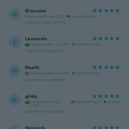
Giovanni
G
Lid geworden van 2015
·
14
beoordelingen
ongeveer 2 jaar geleden
Leonardo
L
Lid geworden van 2019
·
7
beoordelingen
ongeveer 2 jaar geleden
Heath
H
Lid geworden van 2016
·
5
beoordelingen
ongeveer 3 jaar geleden
gilda
G
Lid geworden van
·
21
beoordelingen
·
6
uploads
2020
ongeveer 4 jaar geleden
Heinrich