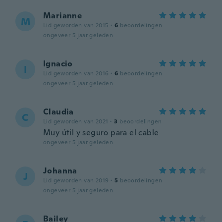
Marianne
M
Lid geworden van 2015
·
6
beoordelingen
ongeveer 5 jaar geleden
Ignacio
I
Lid geworden van 2016
·
6
beoordelingen
ongeveer 5 jaar geleden
Claudia
C
Lid geworden van 2021
·
3
beoordelingen
Muy útil y seguro para el cable
ongeveer 5 jaar geleden
Johanna
J
Lid geworden van 2019
·
5
beoordelingen
ongeveer 5 jaar geleden
Bailey