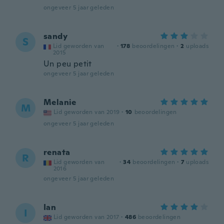
ongeveer 5 jaar geleden
sandy
S
Lid geworden van
·
178
beoordelingen
·
2
uploads
2015
Un peu petit
ongeveer 5 jaar geleden
Melanie
M
Lid geworden van 2019
·
10
beoordelingen
ongeveer 5 jaar geleden
renata
R
Lid geworden van
·
34
beoordelingen
·
7
uploads
2016
ongeveer 5 jaar geleden
Ian
I
Lid geworden van 2017
·
486
beoordelingen