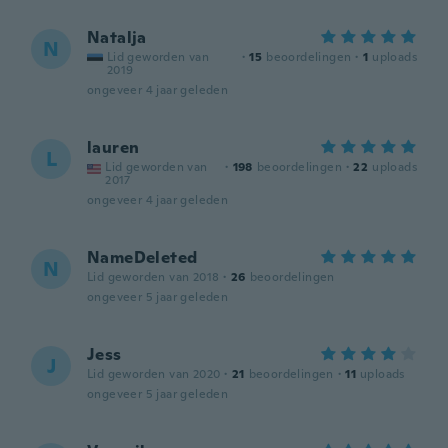
Natalja
N
Lid geworden van
·
15
beoordelingen
·
1
uploads
2019
ongeveer 4 jaar geleden
lauren
L
Lid geworden van
·
198
beoordelingen
·
22
uploads
2017
ongeveer 4 jaar geleden
NameDeleted
N
Lid geworden van 2018
·
26
beoordelingen
ongeveer 5 jaar geleden
Jess
J
Lid geworden van 2020
·
21
beoordelingen
·
11
uploads
ongeveer 5 jaar geleden