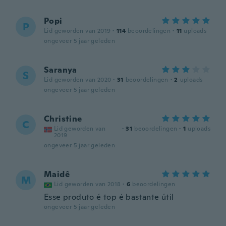
Popi
P
Lid geworden van 2019
·
114
beoordelingen
·
11
uploads
ongeveer 5 jaar geleden
Saranya
S
Lid geworden van 2020
·
31
beoordelingen
·
2
uploads
ongeveer 5 jaar geleden
Christine
C
Lid geworden van
·
31
beoordelingen
·
1
uploads
2019
ongeveer 5 jaar geleden
Maidê
M
Lid geworden van 2018
·
6
beoordelingen
Esse produto é top é bastante útil
ongeveer 5 jaar geleden