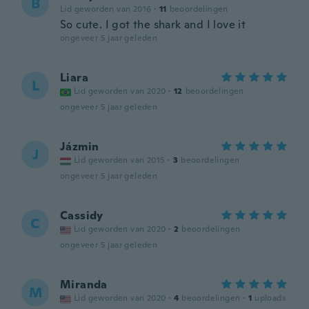
B
Lid geworden van 2016
·
11
beoordelingen
So cute. I got the shark and I love it
ongeveer 5 jaar geleden
Liara
L
Lid geworden van 2020
·
12
beoordelingen
ongeveer 5 jaar geleden
Jázmin
J
Lid geworden van 2015
·
3
beoordelingen
ongeveer 5 jaar geleden
Cassidy
C
Lid geworden van 2020
·
2
beoordelingen
ongeveer 5 jaar geleden
Miranda
M
Lid geworden van 2020
·
4
beoordelingen
·
1
uploads