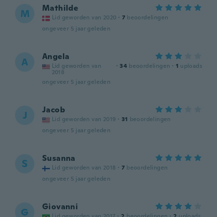
Mathilde
M
Lid geworden van 2020
·
7
beoordelingen
ongeveer 5 jaar geleden
Angela
A
Lid geworden van
·
34
beoordelingen
·
1
uploads
2018
ongeveer 5 jaar geleden
Jacob
J
Lid geworden van 2019
·
31
beoordelingen
ongeveer 5 jaar geleden
Susanna
S
Lid geworden van 2018
·
7
beoordelingen
ongeveer 5 jaar geleden
Giovanni
G
Lid geworden van 2017
·
2
beoordelingen
·
2
uploads