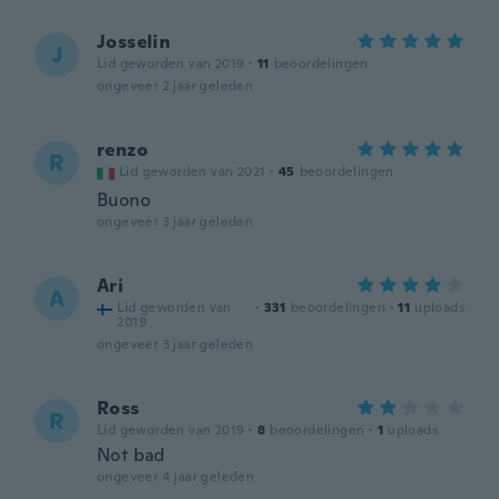
Josselin
J
Lid geworden van 2019
·
11
beoordelingen
ongeveer 2 jaar geleden
renzo
R
Lid geworden van 2021
·
45
beoordelingen
Buono
ongeveer 3 jaar geleden
Ari
A
Lid geworden van
·
331
beoordelingen
·
11
uploads
2019
ongeveer 3 jaar geleden
Ross
R
Lid geworden van 2019
·
8
beoordelingen
·
1
uploads
Not bad
ongeveer 4 jaar geleden