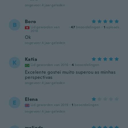
ongeveer 4 jaar geleden
Boro
B
Lid geworden van
·
47
beoordelingen
·
1
uploads
2018
Ok
ongeveer 4 jaar geleden
Katia
K
Lid geworden van 2016
·
4
beoordelingen
Excelente gostei muito superou as minhas
perspectivas
ongeveer 4 jaar geleden
Elena
E
Lid geworden van 2019
·
1
beoordelingen
ongeveer 4 jaar geleden
melinda