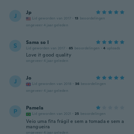
Jp
J
Lid geworden van 2017
·
13
beoordelingen
ongeveer 4 jaar geleden
Sama so I
S
Lid geworden van 2017
·
65
beoordelingen
·
4
uploads
Love it good quality
ongeveer 4 jaar geleden
Jo
J
Lid geworden van 2018
·
36
beoordelingen
ongeveer 4 jaar geleden
Pamela
P
Lid geworden van 2021
·
25
beoordelingen
Veio uma fita frágil e sem a tomada e sem a
mangueira
ongeveer 4 jaar geleden