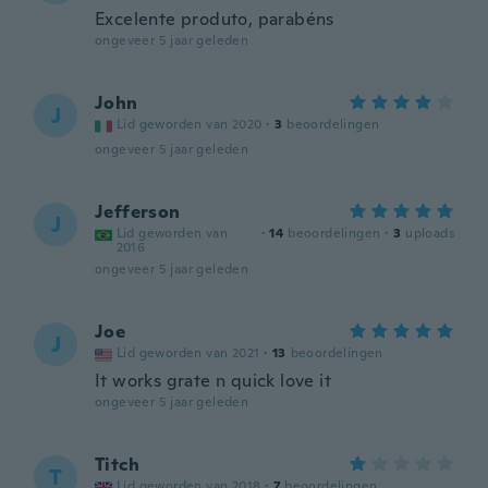
Excelente produto, parabéns
ongeveer 5 jaar geleden
John
J
Lid geworden van 2020
·
3
beoordelingen
ongeveer 5 jaar geleden
Jefferson
J
Lid geworden van
·
14
beoordelingen
·
3
uploads
2016
ongeveer 5 jaar geleden
Joe
J
Lid geworden van 2021
·
13
beoordelingen
It works grate n quick love it
ongeveer 5 jaar geleden
Titch
T
Lid geworden van 2018
·
7
beoordelingen