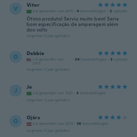
Vitor
V
Lid geworden van 2015
·
4
beoordelingen
·
2
uploads
Ótimo produto! Serviu muito bem! Seria
bom especificação de amperagem além
dos volts
ongeveer 5 jaar geleden
Debbie
D
Lid geworden van
·
36
beoordelingen
·
3
uploads
2015
ongeveer 5 jaar geleden
Je
J
Lid geworden van 2021
·
3
beoordelingen
ongeveer 5 jaar geleden
Ojārs
O
Lid geworden van 2019
·
36
beoordelingen
ongeveer 5 jaar geleden