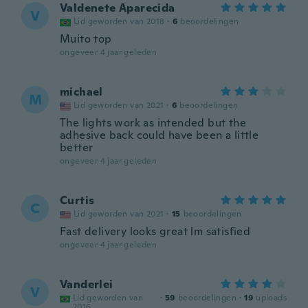
Valdenete Aparecida
V
Lid geworden van 2018
·
6
beoordelingen
Muito top
ongeveer 4 jaar geleden
michael
M
Lid geworden van 2021
·
6
beoordelingen
The lights work as intended but the
adhesive back could have been a little
better
ongeveer 4 jaar geleden
Curtis
C
Lid geworden van 2021
·
15
beoordelingen
Fast delivery looks great lm satisfied
ongeveer 4 jaar geleden
Vanderlei
V
Lid geworden van
·
59
beoordelingen
·
19
uploads
2016