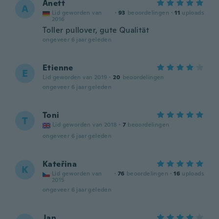
Anett
A
Lid geworden van
·
93
beoordelingen
·
11
uploads
2016
Toller pullover, gute Qualität
ongeveer 6 jaar geleden
Etienne
E
Lid geworden van 2019
·
20
beoordelingen
ongeveer 6 jaar geleden
Toni
T
Lid geworden van 2018
·
7
beoordelingen
ongeveer 6 jaar geleden
Kateřina
K
Lid geworden van
·
76
beoordelingen
·
16
uploads
2015
ongeveer 6 jaar geleden
Jan