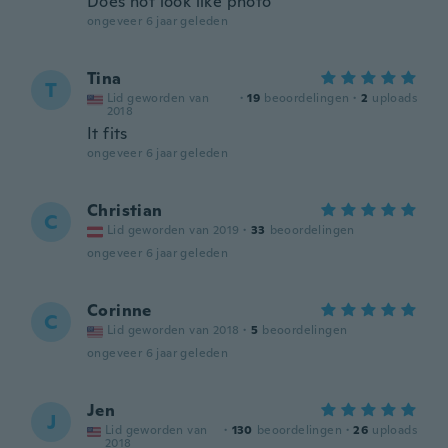
Does not look like photo
ongeveer 6 jaar geleden
Tina
T
Lid geworden van
·
19
beoordelingen
·
2
uploads
2018
It fits
ongeveer 6 jaar geleden
Christian
C
Lid geworden van 2019
·
33
beoordelingen
ongeveer 6 jaar geleden
Corinne
C
Lid geworden van 2018
·
5
beoordelingen
ongeveer 6 jaar geleden
Jen
J
Lid geworden van
·
130
beoordelingen
·
26
uploads
2018