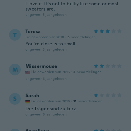
I love it. It's not to bulky like some or most
sweaters are.
ongeveer 5 jaar geleden
Teresa
T
Lid geworden van 2018
·
5
beoordelingen
You’re close is to small
ongeveer 5 jaar geleden
Missermouse
M
Lid geworden van 2015
·
3
beoordelingen
ongeveer 6 jaar geleden
Sarah
S
Lid geworden van 2016
·
11
beoordelingen
Die Träger sind zu kurz
ongeveer 6 jaar geleden