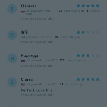
Elżbieta
E
Lid geworden van
·
23
beoordelingen
·
1
uploads
2018
ongeveer 6 jaar geleden
友子
友
Lid geworden van 2019
·
22
beoordelingen
ongeveer 6 jaar geleden
Надежда
Н
Lid geworden van 2019
·
122
beoordelingen
ongeveer 6 jaar geleden
Ciarra
C
Lid geworden van 2016
·
34
beoordelingen
Perfect. Love this
ongeveer 6 jaar geleden