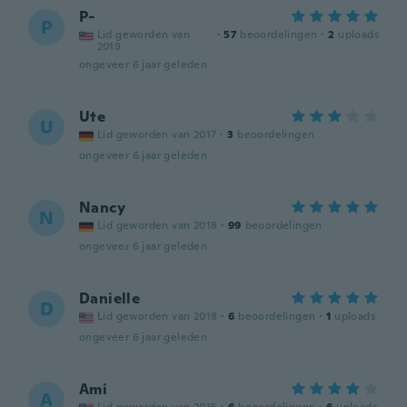
P-
P
Lid geworden van
·
57
beoordelingen
·
2
uploads
2019
ongeveer 6 jaar geleden
Ute
U
Lid geworden van 2017
·
3
beoordelingen
ongeveer 6 jaar geleden
Nancy
N
Lid geworden van 2018
·
99
beoordelingen
ongeveer 6 jaar geleden
Danielle
D
Lid geworden van 2018
·
6
beoordelingen
·
1
uploads
ongeveer 6 jaar geleden
Ami
A