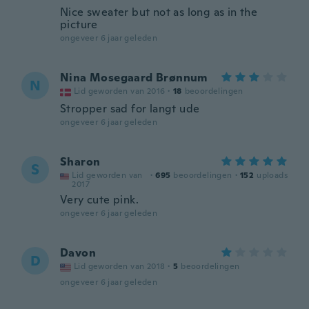
Nice sweater but not as long as in the
picture
ongeveer 6 jaar geleden
Nina Mosegaard Brønnum
N
Lid geworden van 2016
·
18
beoordelingen
Stropper sad for langt ude
ongeveer 6 jaar geleden
Sharon
S
Lid geworden van
·
695
beoordelingen
·
152
uploads
2017
Very cute pink.
ongeveer 6 jaar geleden
Davon
D
Lid geworden van 2018
·
5
beoordelingen
ongeveer 6 jaar geleden