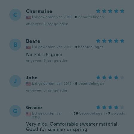
Charmaine
C
Lid geworden van 2019
·
8
beoordelingen
ongeveer 5 jaar geleden
Beate
B
Lid geworden van 2017
·
9
beoordelingen
Nice it fits good
ongeveer 5 jaar geleden
John
J
Lid geworden van 2018
·
8
beoordelingen
ongeveer 5 jaar geleden
Gracie
G
Lid geworden van
·
39
beoordelingen
·
7
uploads
2018
Very nice. Comfortable sweater material.
Good for summer or spring.