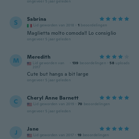
ongeveer 5 jaar geleden
Sabrina
S
Lid geworden van 2018
·
1
beoordelingen
Maglietta molto comoda!! Lo consiglio
ongeveer 5 jaar geleden
Meredith
M
Lid geworden van
·
139
beoordelingen
·
58
uploads
2017
Cute but hangs a bit large
ongeveer 5 jaar geleden
Cheryl Anne Barnett
C
Lid geworden van 2019
·
70
beoordelingen
ongeveer 5 jaar geleden
Jane
J
Lid geworden van 2017
·
19
beoordelingen