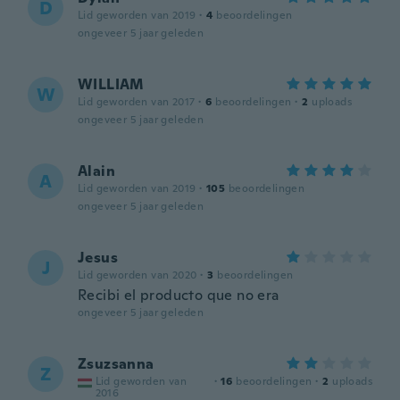
D
Lid geworden van 2019
·
4
beoordelingen
ongeveer 5 jaar geleden
WILLIAM
W
Lid geworden van 2017
·
6
beoordelingen
·
2
uploads
ongeveer 5 jaar geleden
Alain
A
Lid geworden van 2019
·
105
beoordelingen
ongeveer 5 jaar geleden
Jesus
J
Lid geworden van 2020
·
3
beoordelingen
Recibi el producto que no era
ongeveer 5 jaar geleden
Zsuzsanna
Z
Lid geworden van
·
16
beoordelingen
·
2
uploads
2016