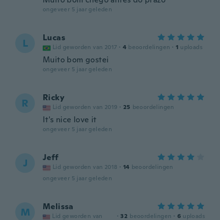
ongeveer 5 jaar geleden
Lucas
L
Lid geworden van 2017
·
4
beoordelingen
·
1
uploads
Muito bom gostei
ongeveer 5 jaar geleden
Ricky
R
Lid geworden van 2019
·
25
beoordelingen
It's nice love it
ongeveer 5 jaar geleden
Jeff
J
Lid geworden van 2018
·
14
beoordelingen
ongeveer 5 jaar geleden
Melissa
M
Lid geworden van
·
32
beoordelingen
·
6
uploads