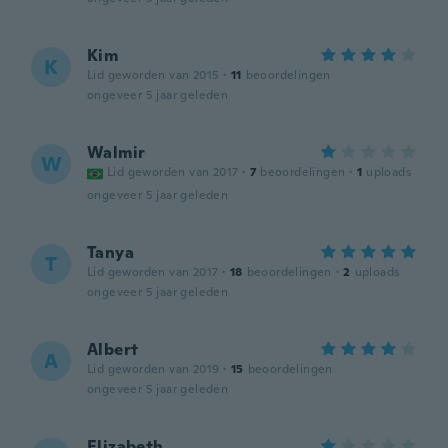
Kim
K
Lid geworden van 2015
·
11
beoordelingen
ongeveer 5 jaar geleden
Walmir
W
Lid geworden van 2017
·
7
beoordelingen
·
1
uploads
ongeveer 5 jaar geleden
Tanya
T
Lid geworden van 2017
·
18
beoordelingen
·
2
uploads
ongeveer 5 jaar geleden
Albert
A
Lid geworden van 2019
·
15
beoordelingen
ongeveer 5 jaar geleden
Elizabeth