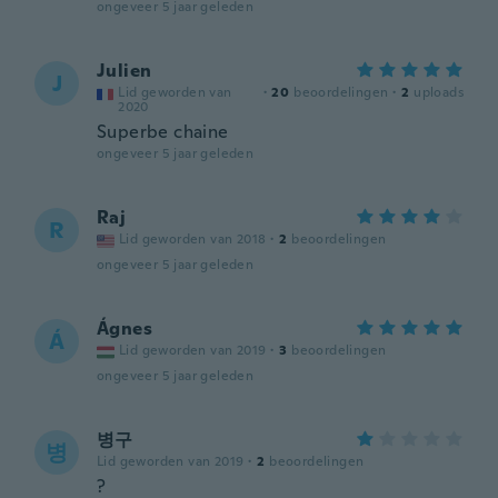
ongeveer 5 jaar geleden
Julien
J
Lid geworden van
·
20
beoordelingen
·
2
uploads
2020
Superbe chaine
ongeveer 5 jaar geleden
Raj
R
Lid geworden van 2018
·
2
beoordelingen
ongeveer 5 jaar geleden
Ágnes
Á
Lid geworden van 2019
·
3
beoordelingen
ongeveer 5 jaar geleden
병구
병
Lid geworden van 2019
·
2
beoordelingen
?