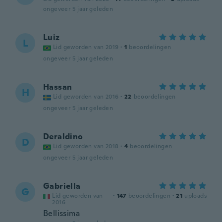
ongeveer 5 jaar geleden
Luiz
L
Lid geworden van 2019
·
1
beoordelingen
ongeveer 5 jaar geleden
Hassan
H
Lid geworden van 2016
·
22
beoordelingen
ongeveer 5 jaar geleden
Deraldino
D
Lid geworden van 2018
·
4
beoordelingen
ongeveer 5 jaar geleden
Gabriella
G
Lid geworden van
·
147
beoordelingen
·
21
uploads
2016
Bellissima