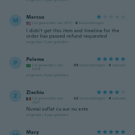
Marcus
M
Lid geworden van 2017
·
8
beoordelingen
I didn't get this item and timeline for the
order has passed refund requested
ongeveer 3 jaar geleden
Paloma
P
Lid geworden van
·
33
beoordelingen
·
3
uploads
2019
ongeveer 4 jaar geleden
Zlachiu
Z
Lid geworden van
·
22
beoordelingen
·
4
uploads
2021
Numai suflat cu aur nu este
ongeveer 4 jaar geleden
Mary