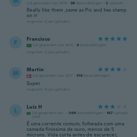
M
Lid geworden van 2016
·
99
beoordelingen
·
2
uploads
Really like them ,same as Pic and has stamp
on it
ongeveer 4 jaar geleden
Francisco
F
Lid geworden van 2015
·
9
beoordelingen
ongeveer 4 jaar geleden
Martin
M
Lid geworden van 2017
·
316
beoordelingen
Super
ongeveer 4 jaar geleden
Luiz H
L
Lid geworden van
·
309
beoordelingen
·
167
uploads
2019
É uma corrente comum, folheada com uma
camada finíssima de ouro, menos de 5
microns. Vida curta antes de escurecer,