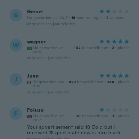
Geisel
G
Lid geworden van 2017
·
16
beoordelingen
·
2
uploads
ongeveer een jaar geleden
wagner
W
Lid geworden van
·
32
beoordelingen
·
2
uploads
2019
ongeveer 2 jaar geleden
Juan
J
Lid geworden van
·
429
beoordelingen
·
240
uploads
2018
ongeveer 3 jaar geleden
Foluso
F
Lid geworden van
·
30
beoordelingen
·
3
uploads
2017
Your advertisement said 18 Gold but l
received 18 gold plate now is turn black
ongeveer 3 jaar geleden