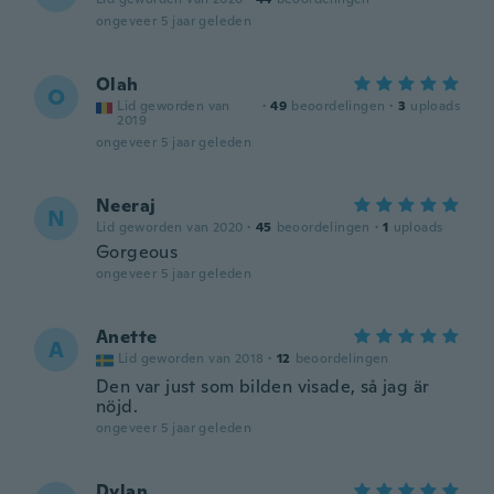
ongeveer 5 jaar geleden
Olah
O
Lid geworden van
·
49
beoordelingen
·
3
uploads
2019
ongeveer 5 jaar geleden
Neeraj
N
Lid geworden van 2020
·
45
beoordelingen
·
1
uploads
Gorgeous
ongeveer 5 jaar geleden
Anette
A
Lid geworden van 2018
·
12
beoordelingen
Den var just som bilden visade, så jag är
nöjd.
ongeveer 5 jaar geleden
Dylan