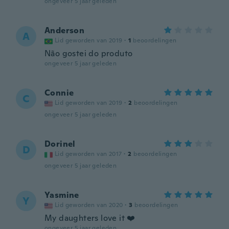
ongeveer 5 jaar geleden
Anderson
A
Lid geworden van 2019
·
1
beoordelingen
Não gostei do produto
ongeveer 5 jaar geleden
Connie
C
Lid geworden van 2019
·
2
beoordelingen
ongeveer 5 jaar geleden
Dorinel
D
Lid geworden van 2017
·
2
beoordelingen
ongeveer 5 jaar geleden
Yasmine
Y
Lid geworden van 2020
·
3
beoordelingen
My daughters love it ❤️
ongeveer 5 jaar geleden