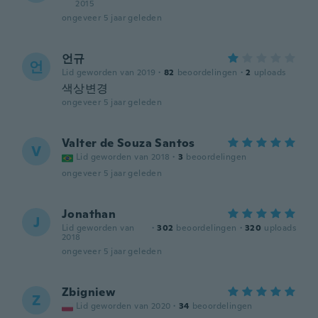
2015
ongeveer 5 jaar geleden
언규
언
Lid geworden van 2019
·
82
beoordelingen
·
2
uploads
색상변경
ongeveer 5 jaar geleden
Valter de Souza Santos
V
Lid geworden van 2018
·
3
beoordelingen
ongeveer 5 jaar geleden
Jonathan
J
Lid geworden van
·
302
beoordelingen
·
320
uploads
2018
ongeveer 5 jaar geleden
Zbigniew
Z
Lid geworden van 2020
·
34
beoordelingen