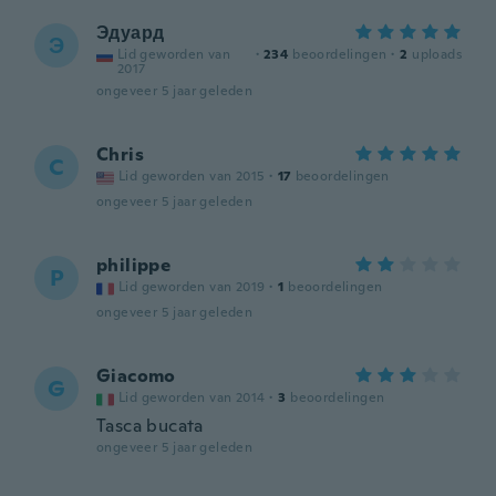
Эдуард
Э
Lid geworden van
·
234
beoordelingen
·
2
uploads
2017
ongeveer 5 jaar geleden
Chris
C
Lid geworden van 2015
·
17
beoordelingen
ongeveer 5 jaar geleden
philippe
P
Lid geworden van 2019
·
1
beoordelingen
ongeveer 5 jaar geleden
Giacomo
G
Lid geworden van 2014
·
3
beoordelingen
Tasca bucata
ongeveer 5 jaar geleden