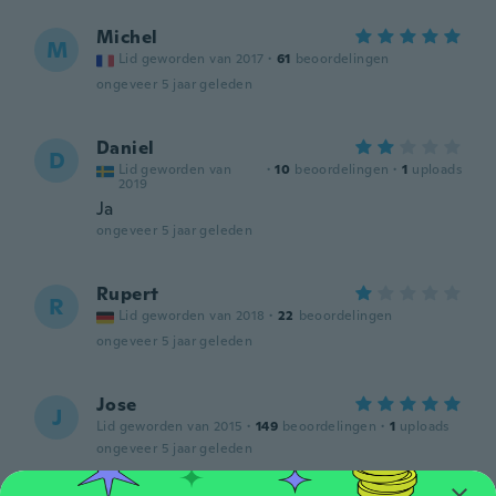
Michel
M
Lid geworden van 2017
·
61
beoordelingen
ongeveer 5 jaar geleden
Daniel
D
Lid geworden van
·
10
beoordelingen
·
1
uploads
2019
Ja
ongeveer 5 jaar geleden
Rupert
R
Lid geworden van 2018
·
22
beoordelingen
ongeveer 5 jaar geleden
Jose
J
Lid geworden van 2015
·
149
beoordelingen
·
1
uploads
ongeveer 5 jaar geleden