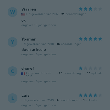
Warren
W
Lid geworden van 2017
·
21
beoordelingen
ok
ongeveer 5 jaar geleden
Yosmar
Y
Lid geworden van 2018
·
16
beoordelingen
Buen articulo
ongeveer 6 jaar geleden
charef
C
Lid geworden van
·
28
beoordelingen
·
13
uploads
2018
ongeveer 6 jaar geleden
Luis
L
Lid geworden van 2019
·
4
beoordelingen
·
1
uploads
ongeveer 6 jaar geleden