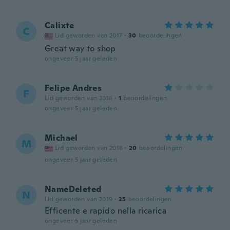
Calixte
C
Lid geworden van 2017
·
30
beoordelingen
Great way to shop
ongeveer 5 jaar geleden
Felipe Andres
F
Lid geworden van 2016
·
1
beoordelingen
ongeveer 5 jaar geleden
Michael
M
Lid geworden van 2018
·
20
beoordelingen
ongeveer 5 jaar geleden
NameDeleted
N
Lid geworden van 2019
·
25
beoordelingen
Efficente e rapido nella ricarica
ongeveer 5 jaar geleden