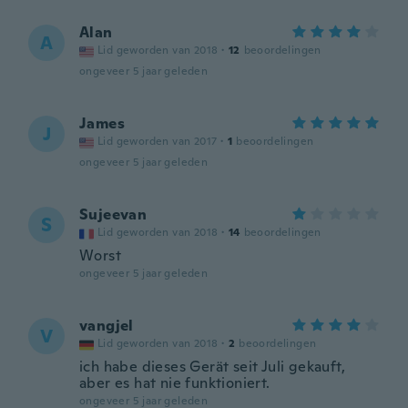
Alan
A
Lid geworden van 2018
·
12
beoordelingen
ongeveer 5 jaar geleden
James
J
Lid geworden van 2017
·
1
beoordelingen
ongeveer 5 jaar geleden
Sujeevan
S
Lid geworden van 2018
·
14
beoordelingen
Worst
ongeveer 5 jaar geleden
vangjel
V
Lid geworden van 2018
·
2
beoordelingen
ich habe dieses Gerät seit Juli gekauft,
aber es hat nie funktioniert.
ongeveer 5 jaar geleden