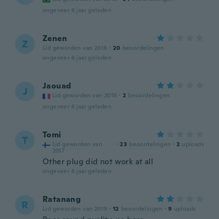
ongeveer 6 jaar geleden
Zenen
Z
Lid geworden van 2018
·
20
beoordelingen
ongeveer 6 jaar geleden
Jaouad
J
Lid geworden van 2018
·
2
beoordelingen
ongeveer 6 jaar geleden
Tomi
T
Lid geworden van
·
23
beoordelingen
·
2
uploads
2017
Other plug did not work at all
ongeveer 6 jaar geleden
Ratanang
R
Lid geworden van 2019
·
12
beoordelingen
·
9
uploads