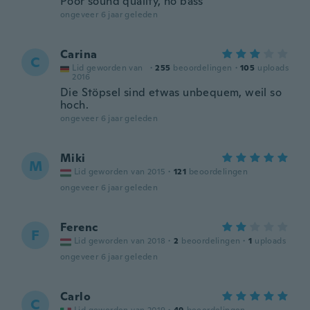
Poor sound quality, no bass
ongeveer 6 jaar geleden
Carina
C
Lid geworden van
·
255
beoordelingen
·
105
uploads
2016
Die Stöpsel sind etwas unbequem, weil so
hoch.
ongeveer 6 jaar geleden
Miki
M
Lid geworden van 2015
·
121
beoordelingen
ongeveer 6 jaar geleden
Ferenc
F
Lid geworden van 2018
·
2
beoordelingen
·
1
uploads
ongeveer 6 jaar geleden
Carlo
C