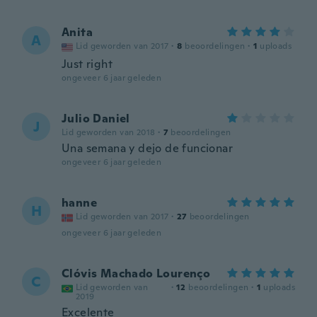
Anita
A
Lid geworden van 2017
·
8
beoordelingen
·
1
uploads
Just right
ongeveer 6 jaar geleden
Julio Daniel
J
Lid geworden van 2018
·
7
beoordelingen
Una semana y dejo de funcionar
ongeveer 6 jaar geleden
hanne
H
Lid geworden van 2017
·
27
beoordelingen
ongeveer 6 jaar geleden
Clóvis Machado Lourenço
C
Lid geworden van
·
12
beoordelingen
·
1
uploads
2019
Excelente