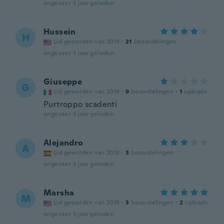
ongeveer 5 jaar geleden
Hussein
H
Lid geworden van 2019
·
21
beoordelingen
ongeveer 5 jaar geleden
Giuseppe
G
Lid geworden van 2018
·
9
beoordelingen
·
1
uploads
Purtroppo scadenti
ongeveer 5 jaar geleden
Alejandro
A
Lid geworden van 2018
·
3
beoordelingen
ongeveer 5 jaar geleden
Marsha
M
Lid geworden van 2018
·
3
beoordelingen
·
2
uploads
ongeveer 5 jaar geleden