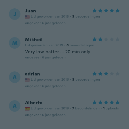
Juan
J
Lid geworden van 2018
·
3
beoordelingen
ongeveer 6 jaar geleden
Mikheil
M
Lid geworden van 2019
·
6
beoordelingen
Very low batter ... 20 min only
ongeveer 6 jaar geleden
adrian
A
Lid geworden van 2016
·
3
beoordelingen
ongeveer 6 jaar geleden
Alberto
A
Lid geworden van 2019
·
7
beoordelingen
·
1
uploads
ongeveer 6 jaar geleden