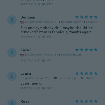
ongeveer 4 jaar geleden
Belizean
B
Lid geworden van 2017
·
8
beoordelingen
·
1
uploads
Flat and symphony drill maybe should be
removed? Item is fabulous, thanks again.
ongeveer 4 jaar geleden
Carol
C
Lid geworden van 2016
·
1
beoordelingen
ongeveer 4 jaar geleden
Laura
L
Lid geworden van 2015
·
94
beoordelingen
·
3
uploads
Super merci
ongeveer 4 jaar geleden
Rosa
R