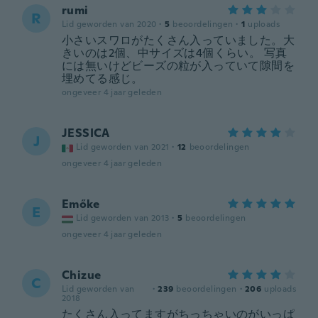
rumi
R
Lid geworden van 2020
·
5
beoordelingen
·
1
uploads
小さいスワロがたくさん入っていました。大
きいのは2個、中サイズは4個くらい。 写真
には無いけどビーズの粒が入っていて隙間を
埋めてる感じ。
ongeveer 4 jaar geleden
JESSICA
J
Lid geworden van 2021
·
12
beoordelingen
ongeveer 4 jaar geleden
Emőke
E
Lid geworden van 2013
·
5
beoordelingen
ongeveer 4 jaar geleden
Chizue
C
Lid geworden van
·
239
beoordelingen
·
206
uploads
2018
たくさん入ってますがちっちゃいのがいっぱ