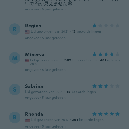
いで石が見えません😅
ongeveer 5 jaar geleden
Regina
R
Lid geworden van 2021
·
13
beoordelingen
ongeveer 5 jaar geleden
Minerva
M
Lid geworden van
·
509
beoordelingen
·
481
uploads
2019
ongeveer 5 jaar geleden
Sabrina
S
Lid geworden van 2021
·
48
beoordelingen
ongeveer 5 jaar geleden
Rhonda
R
Lid geworden van 2017
·
201
beoordelingen
ongeveer 5 jaar geleden