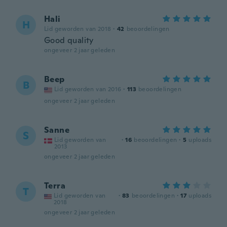
Hali
H
Lid geworden van 2018
·
42
beoordelingen
Good quality
ongeveer 2 jaar geleden
Beep
B
Lid geworden van 2016
·
113
beoordelingen
ongeveer 2 jaar geleden
Sanne
S
Lid geworden van
·
16
beoordelingen
·
5
uploads
2013
ongeveer 2 jaar geleden
Terra
T
Lid geworden van
·
83
beoordelingen
·
17
uploads
2018
ongeveer 2 jaar geleden