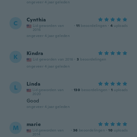
ongeveer 4 jaar geleden
Cynthia
C
Lid geworden van
·
11
beoordelingen
·
4
uploads
2016
ongeveer 4 jaar geleden
Kindra
K
Lid geworden van 2016
·
3
beoordelingen
ongeveer 4 jaar geleden
Linda
L
Lid geworden van
·
130
beoordelingen
·
1
uploads
2020
Good
ongeveer 4 jaar geleden
marie
M
Lid geworden van
·
36
beoordelingen
·
10
uploads
2014