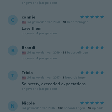
ongeveer 4 jaar geleden
connie
C
Lid geworden van 2020
·
18
beoordelingen
Love them
ongeveer 4 jaar geleden
Brandi
B
Lid geworden van 2019
·
31
beoordelingen
ongeveer 4 jaar geleden
Tricia
T
Lid geworden van 2017
·
3
beoordelingen
So pretty, exceeded expectations
ongeveer 4 jaar geleden
Nicole
N
Lid geworden van 2016
·
412
beoordelingen
·
16
uploads