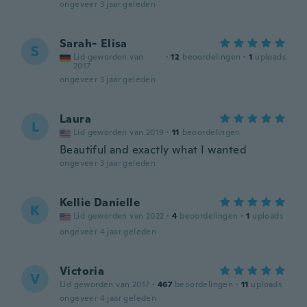
ongeveer 3 jaar geleden
Sarah- Elisa
S
Lid geworden van
·
12
beoordelingen
·
1
uploads
2017
ongeveer 3 jaar geleden
Laura
L
Lid geworden van 2019
·
11
beoordelingen
Beautiful and exactly what I wanted
ongeveer 3 jaar geleden
Kellie Danielle
K
Lid geworden van 2022
·
4
beoordelingen
·
1
uploads
ongeveer 4 jaar geleden
Victoria
V
Lid geworden van 2017
·
467
beoordelingen
·
11
uploads
ongeveer 4 jaar geleden