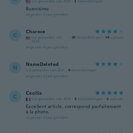
Lid geworden van 2021
·
2
beoordelingen
Buenísimo
ongeveer 4 jaar geleden
Charece
C
Lid geworden van
·
91
beoordelingen
·
14
uploads
2020
ongeveer 4 jaar geleden
NameDeleted
N
Lid geworden van 2021
·
6
beoordelingen
ongeveer 4 jaar geleden
Cecilia
C
Lid geworden van 2018
·
3
beoordelingen
·
3
uploads
Excellent article, correspond parfaitement
à la photo.
ongeveer 4 jaar geleden