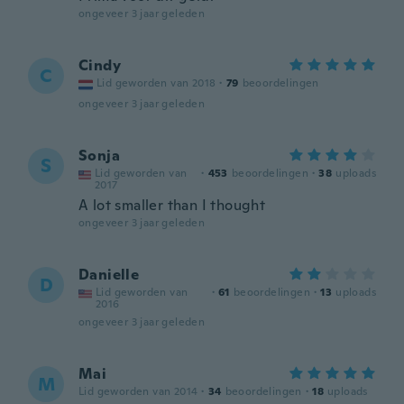
ongeveer 3 jaar geleden
Cindy
C
Lid geworden van 2018
·
79
beoordelingen
ongeveer 3 jaar geleden
Sonja
S
Lid geworden van
·
453
beoordelingen
·
38
uploads
2017
A lot smaller than I thought
ongeveer 3 jaar geleden
Danielle
D
Lid geworden van
·
61
beoordelingen
·
13
uploads
2016
ongeveer 3 jaar geleden
Mai
M
Lid geworden van 2014
·
34
beoordelingen
·
18
uploads