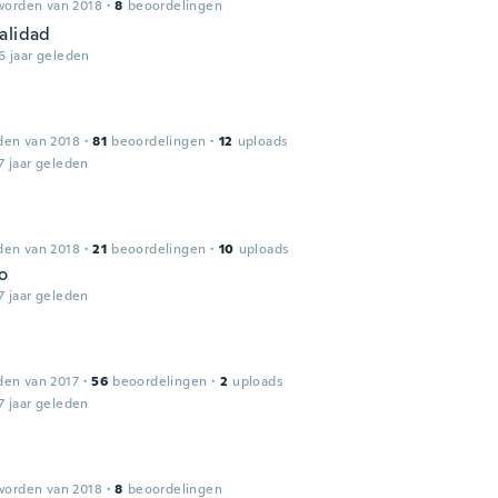
worden van 2018
·
8
beoordelingen
alidad
6 jaar geleden
den van 2018
·
81
beoordelingen
·
12
uploads
7 jaar geleden
den van 2018
·
21
beoordelingen
·
10
uploads
o
7 jaar geleden
den van 2017
·
56
beoordelingen
·
2
uploads
7 jaar geleden
worden van 2018
·
8
beoordelingen