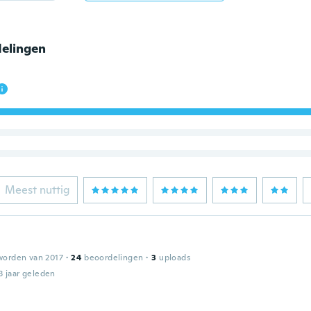
elingen
Meest nuttig
worden van 2017
·
24
beoordelingen
·
3
uploads
3 jaar geleden