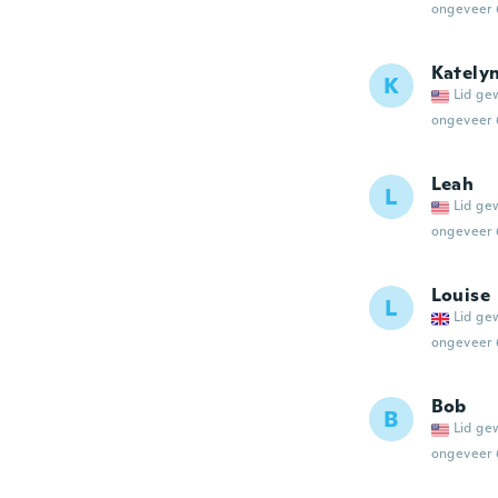
ongeveer 
Kately
K
Lid ge
ongeveer 
Leah
L
Lid ge
ongeveer 
Louise
L
Lid ge
ongeveer 
Bob
B
Lid ge
ongeveer 