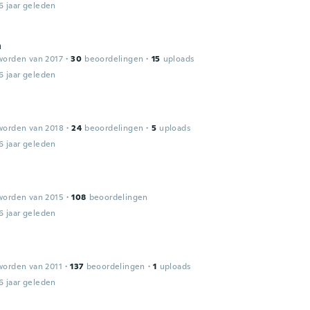
6 jaar geleden
n
worden van 2017
·
30
beoordelingen
·
15
uploads
6 jaar geleden
worden van 2018
·
24
beoordelingen
·
5
uploads
6 jaar geleden
worden van 2015
·
108
beoordelingen
6 jaar geleden
worden van 2011
·
137
beoordelingen
·
1
uploads
6 jaar geleden