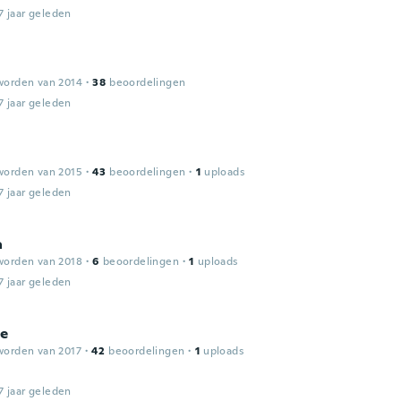
7 jaar geleden
worden van 2014
·
38
beoordelingen
7 jaar geleden
worden van 2015
·
43
beoordelingen
·
1
uploads
7 jaar geleden
a
worden van 2018
·
6
beoordelingen
·
1
uploads
7 jaar geleden
te
worden van 2017
·
42
beoordelingen
·
1
uploads
7 jaar geleden