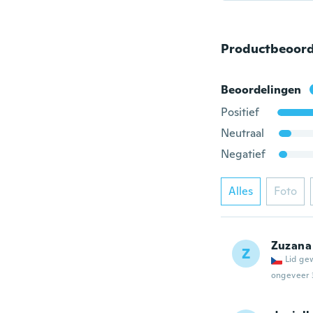
Productbeoord
Beoordelingen
Positief
Neutraal
Negatief
Alles
Foto
Zuzana
Z
Lid ge
ongeveer 