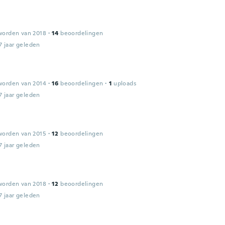
worden van 2018
·
14
beoordelingen
7 jaar geleden
worden van 2014
·
16
beoordelingen
·
1
uploads
7 jaar geleden
worden van 2015
·
12
beoordelingen
7 jaar geleden
worden van 2018
·
12
beoordelingen
7 jaar geleden
a