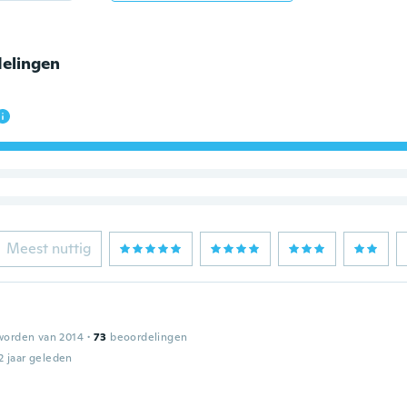
elingen
Meest nuttig
worden van 2014
·
73
beoordelingen
2 jaar geleden