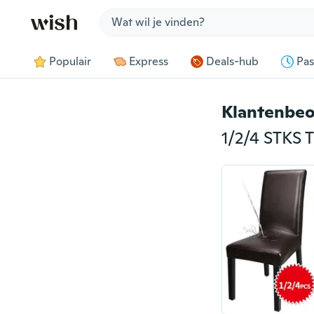
Jump to section
Populair
Express
Deals-hub
Pas
Klantenbeo