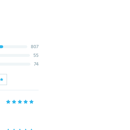
807
55
74