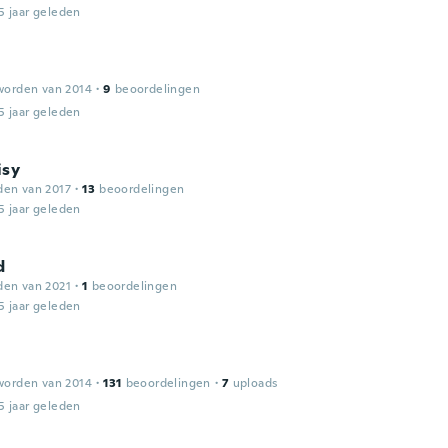
5 jaar geleden
worden van 2014
·
9
beoordelingen
5 jaar geleden
isy
den van 2017
·
13
beoordelingen
5 jaar geleden
d
den van 2021
·
1
beoordelingen
5 jaar geleden
worden van 2014
·
131
beoordelingen
·
7
uploads
5 jaar geleden