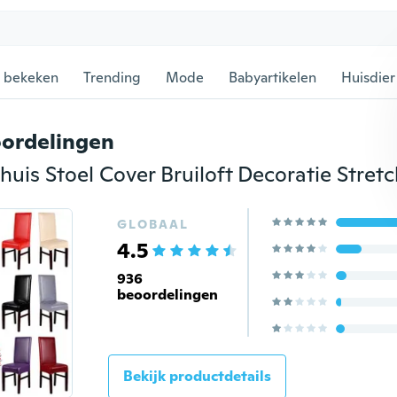
 bekeken
Trending
Mode
Babyartikelen
Huisdier
ordelingen
GLOBAAL
4.5
936
beoordelingen
Bekijk productdetails