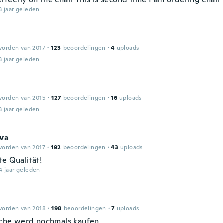
3 jaar geleden
worden van 2017
·
123
beoordelingen
·
4
uploads
3 jaar geleden
worden van 2015
·
127
beoordelingen
·
16
uploads
3 jaar geleden
iva
worden van 2017
·
192
beoordelingen
·
43
uploads
te Qualität!
4 jaar geleden
a
worden van 2018
·
198
beoordelingen
·
7
uploads
che werd nochmals kaufen