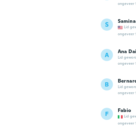
ongeveer 
Samina
S
Lid ge
ongeveer 
Ana Da
A
Lid gewor
ongeveer 
Bernar
B
Lid gewor
ongeveer 
Fabio
F
Lid ge
ongeveer 