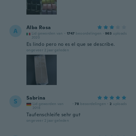
Alba Rosa
A
Lid geworden van
·
1747
beoordelingen
·
963
uploads
2020
Es lindo pero no es el que se describe.
ongeveer 2 jaar geleden
Sabrina
S
Lid geworden van
·
78
beoordelingen
·
2
uploads
2018
Taufenschleife sehr gut
ongeveer 2 jaar geleden