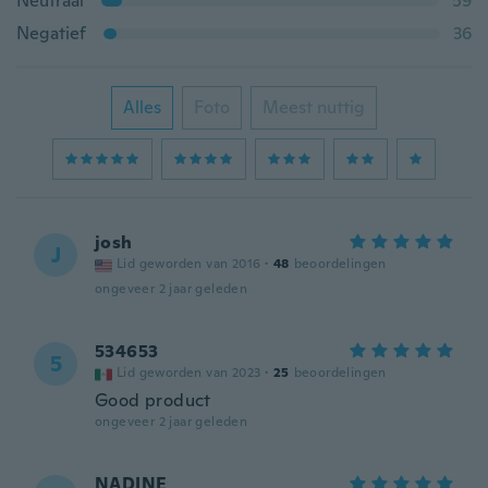
Neutraal
59
Negatief
36
Alles
Foto
Meest nuttig
josh
J
Lid geworden van 2016
·
48
beoordelingen
ongeveer 2 jaar geleden
534653
5
Lid geworden van 2023
·
25
beoordelingen
Good product
ongeveer 2 jaar geleden
NADINE