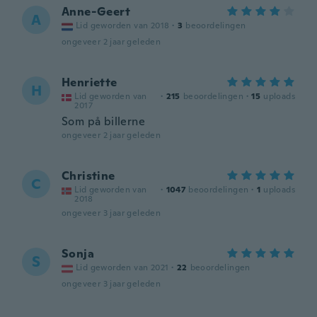
Anne-Geert
A
Lid geworden van 2018
·
3
beoordelingen
ongeveer 2 jaar geleden
Henriette
H
Lid geworden van
·
215
beoordelingen
·
15
uploads
2017
Som på billerne
ongeveer 2 jaar geleden
Christine
C
Lid geworden van
·
1047
beoordelingen
·
1
uploads
2018
ongeveer 3 jaar geleden
Sonja
S
Lid geworden van 2021
·
22
beoordelingen
ongeveer 3 jaar geleden