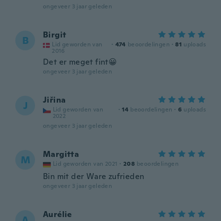
ongeveer 3 jaar geleden
Birgit
B
Lid geworden van
·
474
beoordelingen
·
81
uploads
2016
Det er meget fint😀
ongeveer 3 jaar geleden
Jiřina
J
Lid geworden van
·
14
beoordelingen
·
6
uploads
2022
ongeveer 3 jaar geleden
Margitta
M
Lid geworden van 2021
·
208
beoordelingen
Bin mit der Ware zufrieden
ongeveer 3 jaar geleden
Aurélie
A