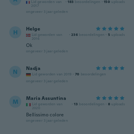
Lid geworden van
·
183
beoordelingen
·
150
uploads
2017
ongeveer 3 jaar geleden
Helge
H
Lid geworden van
·
236
beoordelingen
·
5
uploads
2016
Ok
ongeveer 3 jaar geleden
Nadja
N
Lid geworden van 2019
·
70
beoordelingen
ongeveer 3 jaar geleden
Maria Assuntina
M
Lid geworden van
·
13
beoordelingen
·
8
uploads
2020
Bellissimo colore
ongeveer 3 jaar geleden