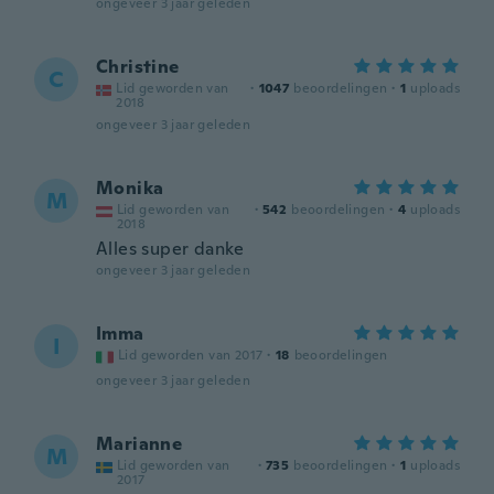
ongeveer 3 jaar geleden
Christine
C
Lid geworden van
·
1047
beoordelingen
·
1
uploads
2018
ongeveer 3 jaar geleden
Monika
M
Lid geworden van
·
542
beoordelingen
·
4
uploads
2018
Alles super danke
ongeveer 3 jaar geleden
Imma
I
Lid geworden van 2017
·
18
beoordelingen
ongeveer 3 jaar geleden
Marianne
M
Lid geworden van
·
735
beoordelingen
·
1
uploads
2017