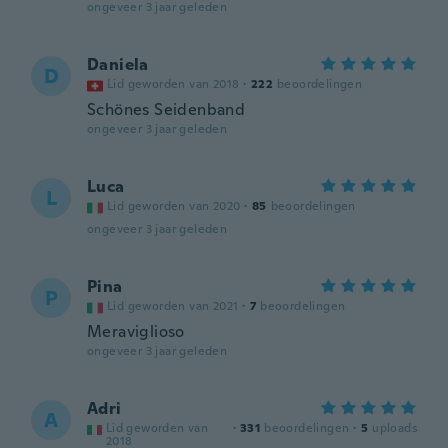
ongeveer 3 jaar geleden
Daniela
D
Lid geworden van 2018
·
222
beoordelingen
Schönes Seidenband
ongeveer 3 jaar geleden
Luca
L
Lid geworden van 2020
·
85
beoordelingen
ongeveer 3 jaar geleden
Pina
P
Lid geworden van 2021
·
7
beoordelingen
Meraviglioso
ongeveer 3 jaar geleden
Adri
A
Lid geworden van
·
331
beoordelingen
·
5
uploads
2018