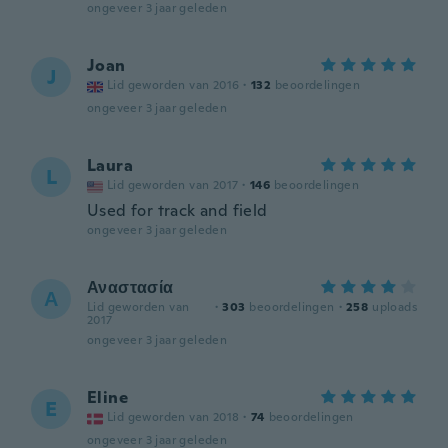
ongeveer 3 jaar geleden
Joan
J
Lid geworden van 2016
·
132
beoordelingen
ongeveer 3 jaar geleden
Laura
L
Lid geworden van 2017
·
146
beoordelingen
Used for track and field
ongeveer 3 jaar geleden
Αναστασία
Α
Lid geworden van
·
303
beoordelingen
·
258
uploads
2017
ongeveer 3 jaar geleden
Eline
E
Lid geworden van 2018
·
74
beoordelingen
ongeveer 3 jaar geleden