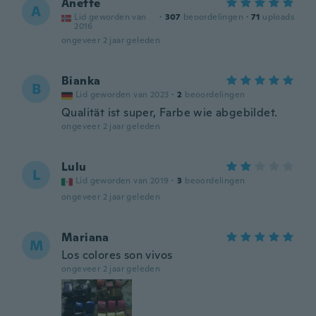
Anette
A
Lid geworden van
·
307
beoordelingen
·
71
uploads
2016
ongeveer 2 jaar geleden
Bianka
B
Lid geworden van 2023
·
2
beoordelingen
Qualität ist super, Farbe wie abgebildet.
ongeveer 2 jaar geleden
Lulu
L
Lid geworden van 2019
·
3
beoordelingen
ongeveer 2 jaar geleden
Mariana
M
Los colores son vivos
ongeveer 2 jaar geleden