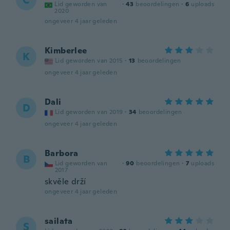
C
Lid geworden van
·
43
beoordelingen
·
6
uploads
2020
ongeveer 4 jaar geleden
Kimberlee
K
Lid geworden van 2015
·
13
beoordelingen
ongeveer 4 jaar geleden
Dali
D
Lid geworden van 2019
·
34
beoordelingen
ongeveer 4 jaar geleden
Barbora
B
Lid geworden van
·
90
beoordelingen
·
7
uploads
2017
skvěle drží
ongeveer 4 jaar geleden
sailata
S