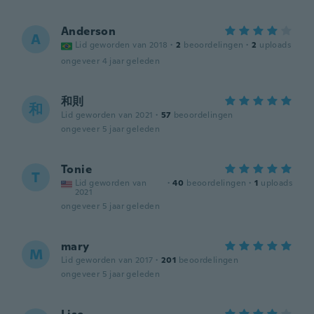
Anderson
A
Lid geworden van 2018
·
2
beoordelingen
·
2
uploads
ongeveer 4 jaar geleden
和則
和
Lid geworden van 2021
·
57
beoordelingen
ongeveer 5 jaar geleden
Tonie
T
Lid geworden van
·
40
beoordelingen
·
1
uploads
2021
ongeveer 5 jaar geleden
mary
M
Lid geworden van 2017
·
201
beoordelingen
ongeveer 5 jaar geleden