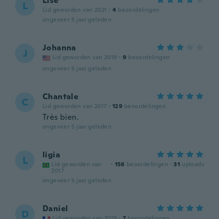
Lise
L
Lid geworden van 2021
·
4
beoordelingen
ongeveer 5 jaar geleden
Johanna
J
Lid geworden van 2019
·
9
beoordelingen
ongeveer 5 jaar geleden
Chantale
C
Lid geworden van 2017
·
129
beoordelingen
Très bien.
ongeveer 5 jaar geleden
ligia
L
Lid geworden van
·
158
beoordelingen
·
31
uploads
2017
ongeveer 5 jaar geleden
Daniel
D
Lid geworden van 2019
·
7
beoordelingen