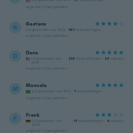
Lid geworden van 2017
·
77
beoordelingen
ongeveer 3 jaar geleden
Gaetane
G
Lid geworden van 2022
·
101
beoordelingen
ongeveer 3 jaar geleden
Dana
D
Lid geworden van
·
233
beoordelingen
·
23
uploads
2018
ongeveer 3 jaar geleden
Manuela
M
Lid geworden van 2012
·
1
beoordelingen
ongeveer 3 jaar geleden
Frank
F
Lid geworden van
·
11
beoordelingen
·
4
uploads
2020
ongeveer 3 jaar geleden