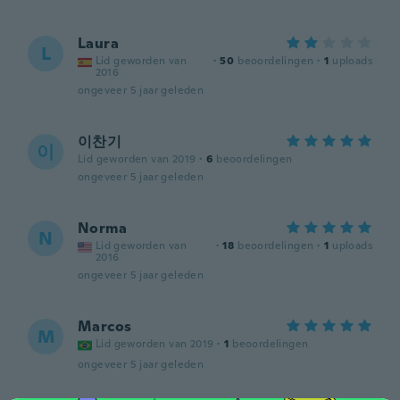
Laura
L
Lid geworden van
·
50
beoordelingen
·
1
uploads
2016
ongeveer 5 jaar geleden
이찬기
이
Lid geworden van 2019
·
6
beoordelingen
ongeveer 5 jaar geleden
Norma
N
Lid geworden van
·
18
beoordelingen
·
1
uploads
2016
ongeveer 5 jaar geleden
Marcos
M
Lid geworden van 2019
·
1
beoordelingen
ongeveer 5 jaar geleden