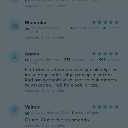
ongeveer 5 jaar geleden
Maminka
M
Lid geworden van
·
37
beoordelingen
·
4
uploads
2019
ongeveer 5 jaar geleden
Agnes
A
Lid geworden van
·
735
beoordelingen
·
601
uploads
2019
Fantastisch schoon en zeer gemakkelijk. En
leuke op je tablet of je gsm op te zetten.
Rad aan bedankt wish voor zo leuk dingen
te verkopen. Heb hem ook in roze.
ongeveer 5 jaar geleden
Valmir
V
Lid geworden van 2018
·
3
beoordelingen
Ótimo. Comprei e recomendo.
ongeveer 5 jaar geleden