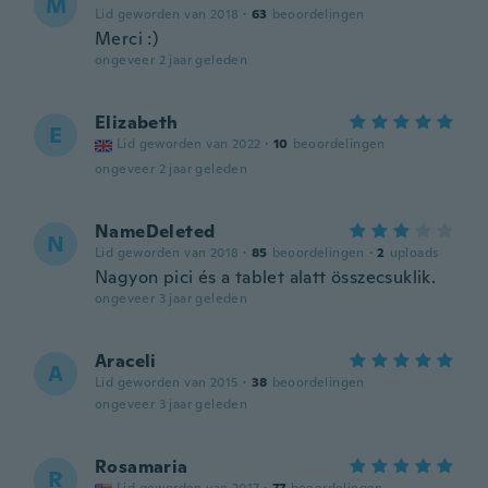
M
Lid geworden van 2018
·
63
beoordelingen
Merci :)
ongeveer 2 jaar geleden
Elizabeth
E
Lid geworden van 2022
·
10
beoordelingen
ongeveer 2 jaar geleden
NameDeleted
N
Lid geworden van 2018
·
85
beoordelingen
·
2
uploads
Nagyon pici és a tablet alatt összecsuklik.
ongeveer 3 jaar geleden
Araceli
A
Lid geworden van 2015
·
38
beoordelingen
ongeveer 3 jaar geleden
Rosamaria
R