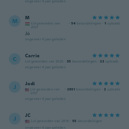
ongeveer 4 jaar geleden
M
M
Lid geworden van
·
54
beoordelingen
·
1
uploads
2021
Jó
ongeveer 4 jaar geleden
Carrie
C
Lid geworden van 2020
·
35
beoordelingen
·
23
uploads
ongeveer 4 jaar geleden
Jodi
J
Lid geworden van
·
2931
beoordelingen
·
2
uploads
2017
ongeveer 4 jaar geleden
JC
J
Lid geworden van 2018
·
55
beoordelingen
ongeveer 4 jaar geleden