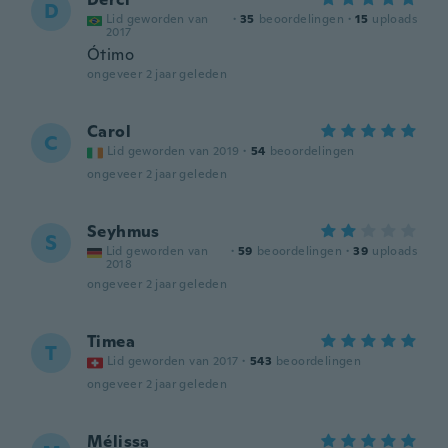
D
Lid geworden van
·
35
beoordelingen
·
15
uploads
2017
Ótimo
ongeveer 2 jaar geleden
Carol
C
Lid geworden van 2019
·
54
beoordelingen
ongeveer 2 jaar geleden
Seyhmus
S
Lid geworden van
·
59
beoordelingen
·
39
uploads
2018
ongeveer 2 jaar geleden
Timea
T
Lid geworden van 2017
·
543
beoordelingen
ongeveer 2 jaar geleden
Mélissa