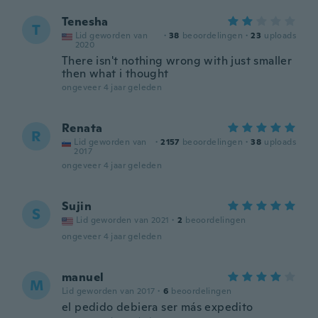
Tenesha
T
Lid geworden van
·
38
beoordelingen
·
23
uploads
2020
There isn't nothing wrong with just smaller
then what i thought
ongeveer 4 jaar geleden
Renata
R
Lid geworden van
·
2157
beoordelingen
·
38
uploads
2017
ongeveer 4 jaar geleden
Sujin
S
Lid geworden van 2021
·
2
beoordelingen
ongeveer 4 jaar geleden
manuel
M
Lid geworden van 2017
·
6
beoordelingen
el pedido debiera ser más expedito