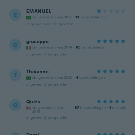
EMANUEL
E
Lid geworden van 2017
·
13
beoordelingen
ongeveer een jaar geleden
giuseppe
G
Lid geworden van 2016
·
92
beoordelingen
ongeveer 2 jaar geleden
Thaianne
T
Lid geworden van 2020
·
4
beoordelingen
ongeveer 2 jaar geleden
Quita
Q
Lid geworden van
·
87
beoordelingen
·
1
uploads
2018
ongeveer 2 jaar geleden
Derci