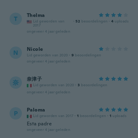
Thelma
T
Lid geworden van
·
52
beoordelingen
·
4
uploads
2017
ongeveer 4 jaar geleden
Nicole
N
Lid geworden van 2020
·
9
beoordelingen
ongeveer 4 jaar geleden
奈津子
奈
Lid geworden van 2020
·
3
beoordelingen
ongeveer 4 jaar geleden
Paloma
P
Lid geworden van 2017
·
1
beoordelingen
·
1
uploads
Esta padre
ongeveer 4 jaar geleden