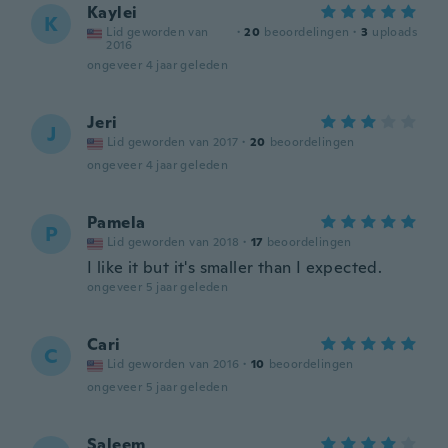
Kaylei
K
Lid geworden van
·
20
beoordelingen
·
3
uploads
2016
ongeveer 4 jaar geleden
Jeri
J
Lid geworden van 2017
·
20
beoordelingen
ongeveer 4 jaar geleden
Pamela
P
Lid geworden van 2018
·
17
beoordelingen
I like it but it's smaller than I expected.
ongeveer 5 jaar geleden
Cari
C
Lid geworden van 2016
·
10
beoordelingen
ongeveer 5 jaar geleden
Saleem