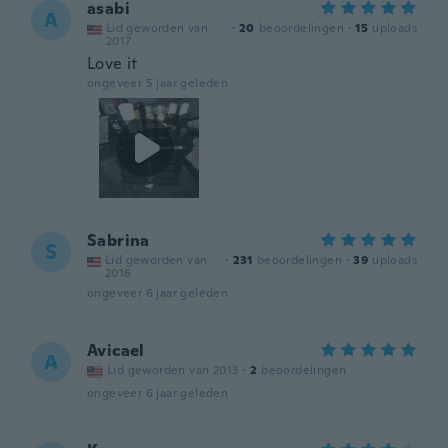
asabi
A
Lid geworden van
·
20
beoordelingen
·
15
uploads
2017
Love it
ongeveer 5 jaar geleden
Sabrina
S
Lid geworden van
·
231
beoordelingen
·
39
uploads
2016
ongeveer 6 jaar geleden
Avicael
A
Lid geworden van 2013
·
2
beoordelingen
ongeveer 6 jaar geleden