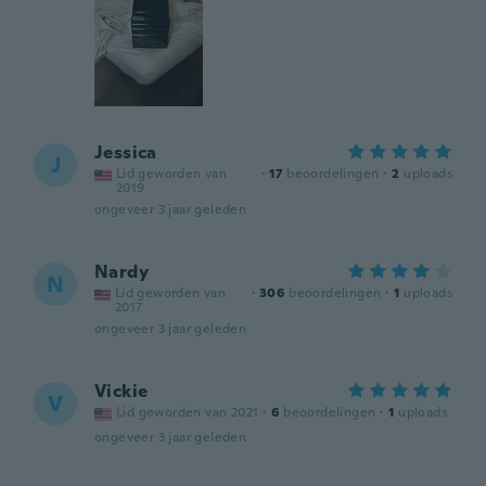
Jessica
J
Lid geworden van
·
17
beoordelingen
·
2
uploads
2019
ongeveer 3 jaar geleden
Nardy
N
Lid geworden van
·
306
beoordelingen
·
1
uploads
2017
ongeveer 3 jaar geleden
Vickie
V
Lid geworden van 2021
·
6
beoordelingen
·
1
uploads
ongeveer 3 jaar geleden