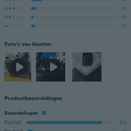
61
28
52
Foto's van klanten
Productbeoordelingen
Beoordelingen
Positief
810