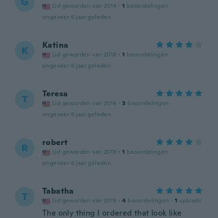
G
Lid geworden van 2014
·
1
beoordelingen
ongeveer 6 jaar geleden
Katina
K
Lid geworden van 2016
·
1
beoordelingen
ongeveer 6 jaar geleden
Teresa
T
Lid geworden van 2016
·
3
beoordelingen
ongeveer 6 jaar geleden
robert
R
Lid geworden van 2019
·
1
beoordelingen
ongeveer 6 jaar geleden
Tabatha
T
Lid geworden van 2019
·
4
beoordelingen
·
1
uploads
The only thing I ordered that look like