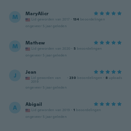
MaryAlicr
M
Lid geworden van 2017
·
134
beoordelingen
ongeveer 5 jaar geleden
Mathew
M
Lid geworden van 2020
·
5
beoordelingen
ongeveer 5 jaar geleden
Jean
J
Lid geworden van
·
230
beoordelingen
·
8
uploads
2019
ongeveer 5 jaar geleden
Abigail
A
Lid geworden van 2019
·
1
beoordelingen
ongeveer 5 jaar geleden