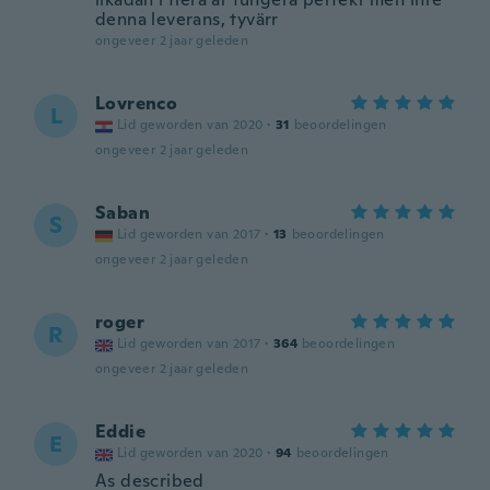
denna leverans, tyvärr
ongeveer 2 jaar geleden
Lovrenco
L
Lid geworden van 2020
·
31
beoordelingen
ongeveer 2 jaar geleden
Saban
S
Lid geworden van 2017
·
13
beoordelingen
ongeveer 2 jaar geleden
roger
R
Lid geworden van 2017
·
364
beoordelingen
ongeveer 2 jaar geleden
Eddie
E
Lid geworden van 2020
·
94
beoordelingen
As described