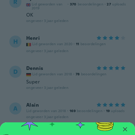
R
Lid geworden van
·
370
beoordelingen
·
27
uploads
2019
OK
ongeveer 3 jaar geleden
Henri
H
Lid geworden van 2020
·
11
beoordelingen
ongeveer 3 jaar geleden
Dennis
D
Lid geworden van 2018
·
78
beoordelingen
Super
ongeveer 3 jaar geleden
Alain
A
Lid geworden van 2018
·
169
beoordelingen
·
19
uploads
ongeveer 3 jaar geleden
Bjørnar