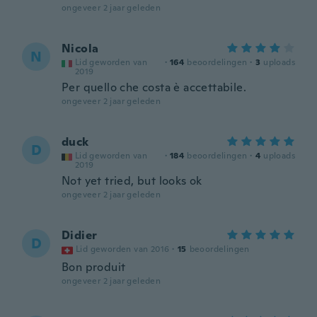
ongeveer 2 jaar geleden
Nicola
N
Lid geworden van
·
164
beoordelingen
·
3
uploads
2019
Per quello che costa è accettabile.
ongeveer 2 jaar geleden
duck
D
Lid geworden van
·
184
beoordelingen
·
4
uploads
2019
Not yet tried, but looks ok
ongeveer 2 jaar geleden
Didier
D
Lid geworden van 2016
·
15
beoordelingen
Bon produit
ongeveer 2 jaar geleden