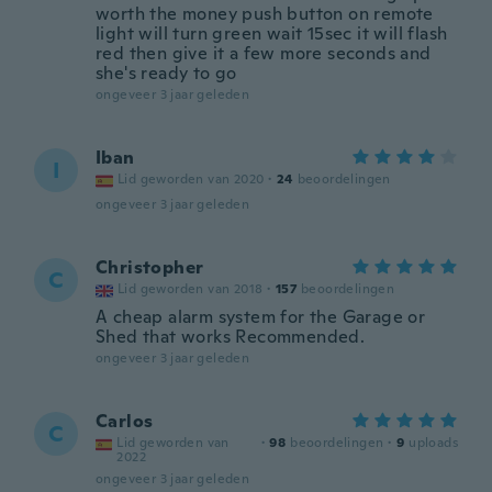
worth the money push button on remote
light will turn green wait 15sec it will flash
red then give it a few more seconds and
she's ready to go
ongeveer 3 jaar geleden
Iban
I
Lid geworden van 2020
·
24
beoordelingen
ongeveer 3 jaar geleden
Christopher
C
Lid geworden van 2018
·
157
beoordelingen
A cheap alarm system for the Garage or
Shed that works Recommended.
ongeveer 3 jaar geleden
Carlos
C
Lid geworden van
·
98
beoordelingen
·
9
uploads
2022
ongeveer 3 jaar geleden