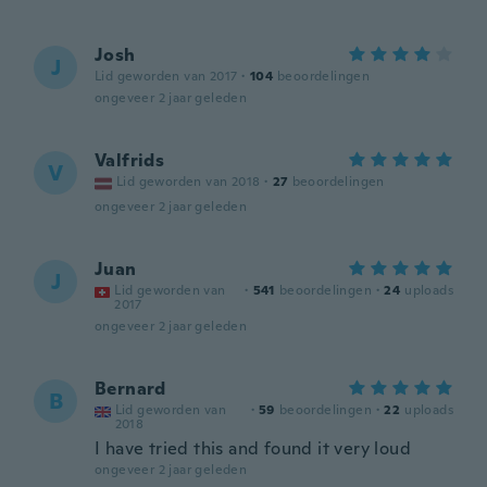
Josh
J
Lid geworden van 2017
·
104
beoordelingen
ongeveer 2 jaar geleden
Valfrids
V
Lid geworden van 2018
·
27
beoordelingen
ongeveer 2 jaar geleden
Juan
J
Lid geworden van
·
541
beoordelingen
·
24
uploads
2017
ongeveer 2 jaar geleden
Bernard
B
Lid geworden van
·
59
beoordelingen
·
22
uploads
2018
I have tried this and found it very loud
ongeveer 2 jaar geleden