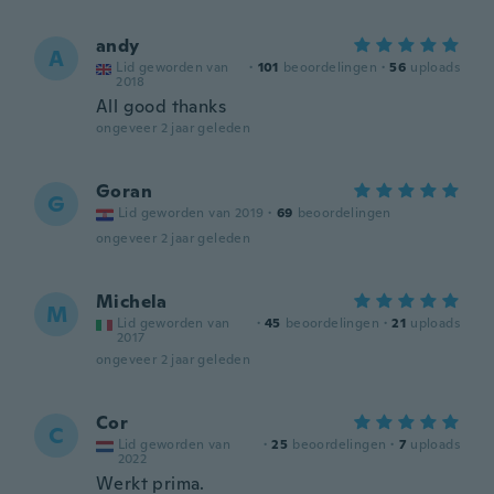
andy
A
Lid geworden van
·
101
beoordelingen
·
56
uploads
2018
All good thanks
ongeveer 2 jaar geleden
Goran
G
Lid geworden van 2019
·
69
beoordelingen
ongeveer 2 jaar geleden
Michela
M
Lid geworden van
·
45
beoordelingen
·
21
uploads
2017
ongeveer 2 jaar geleden
Cor
C
Lid geworden van
·
25
beoordelingen
·
7
uploads
2022
Werkt prima.