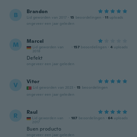
Brandon
B
Lid geworden van 2017
·
15
beoordelingen
·
11
uploads
ongeveer een jaar geleden
Marcel
M
Lid geworden van
·
157
beoordelingen
·
4
uploads
2018
Defekt
ongeveer een jaar geleden
Vitor
V
Lid geworden van 2023
·
15
beoordelingen
ongeveer een jaar geleden
Raul
R
Lid geworden van
·
107
beoordelingen
·
64
uploads
2017
Buen producto
ongeveer een jaar geleden