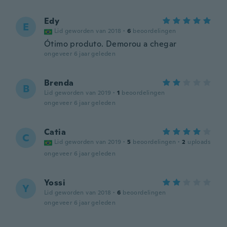
Edy
E
Lid geworden van 2018
·
6
beoordelingen
Ótimo produto. Demorou a chegar
ongeveer 6 jaar geleden
Brenda
B
Lid geworden van 2019
·
1
beoordelingen
ongeveer 6 jaar geleden
Catia
C
Lid geworden van 2019
·
5
beoordelingen
·
2
uploads
ongeveer 6 jaar geleden
Yossi
Y
Lid geworden van 2018
·
6
beoordelingen
ongeveer 6 jaar geleden