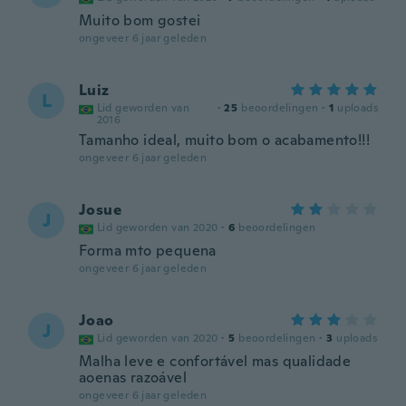
Muito bom gostei
ongeveer 6 jaar geleden
Luiz
L
Lid geworden van
·
25
beoordelingen
·
1
uploads
2016
Tamanho ideal, muito bom o acabamento!!!
ongeveer 6 jaar geleden
Josue
J
Lid geworden van 2020
·
6
beoordelingen
Forma mto pequena
ongeveer 6 jaar geleden
Joao
J
Lid geworden van 2020
·
5
beoordelingen
·
3
uploads
Malha leve e confortável mas qualidade
aoenas razoável
ongeveer 6 jaar geleden