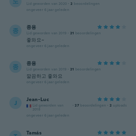
노
Lid geworden van 2020
·
2
beoordelingen
ongeveer 6 jaar geleden
종용
종
Lid geworden van 2019
·
21
beoordelingen
좋와요~
ongeveer 6 jaar geleden
종용
종
Lid geworden van 2019
·
21
beoordelingen
깔끔하고 좋와요
ongeveer 6 jaar geleden
Jean-Luc
J
Lid geworden van
·
27
beoordelingen
·
2
uploads
2018
ongeveer 6 jaar geleden
Tamás