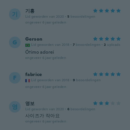
기흥
기
Lid geworden van 2020
·
5
beoordelingen
ongeveer 6 jaar geleden
Gerson
G
Lid geworden van 2018
·
7
beoordelingen
·
2
uploads
Ótimo adorei
ongeveer 6 jaar geleden
fabrice
F
Lid geworden van 2018
·
9
beoordelingen
ongeveer 6 jaar geleden
영보
영
Lid geworden van 2020
·
6
beoordelingen
사이즈가 작아요
ongeveer 6 jaar geleden