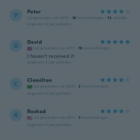
Peter
P
Lid geworden van 2019
·
18
beoordelingen
·
12
uploads
ongeveer 4 jaar geleden
David
D
Lid geworden van 2017
·
70
beoordelingen
I haven't received it
ongeveer 5 jaar geleden
Clemilton
C
Lid geworden van 2019
·
2
beoordelingen
ongeveer 5 jaar geleden
Rashad
R
Lid geworden van 2015
·
3
beoordelingen
ongeveer 5 jaar geleden