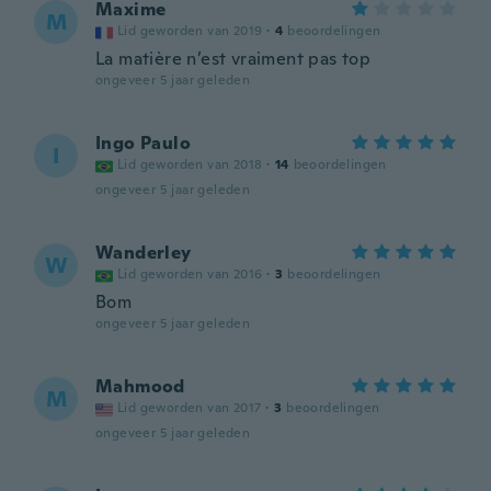
Maxime
M
Lid geworden van 2019
·
4
beoordelingen
La matière n’est vraiment pas top
ongeveer 5 jaar geleden
Ingo Paulo
I
Lid geworden van 2018
·
14
beoordelingen
ongeveer 5 jaar geleden
Wanderley
W
Lid geworden van 2016
·
3
beoordelingen
Bom
ongeveer 5 jaar geleden
Mahmood
M
Lid geworden van 2017
·
3
beoordelingen
ongeveer 5 jaar geleden