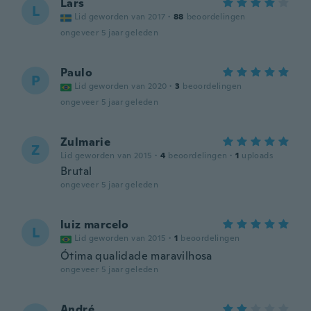
Lars
L
Lid geworden van 2017
·
88
beoordelingen
ongeveer 5 jaar geleden
Paulo
P
Lid geworden van 2020
·
3
beoordelingen
ongeveer 5 jaar geleden
Zulmarie
Z
Lid geworden van 2015
·
4
beoordelingen
·
1
uploads
Brutal
ongeveer 5 jaar geleden
luiz marcelo
L
Lid geworden van 2015
·
1
beoordelingen
Ótima qualidade maravilhosa
ongeveer 5 jaar geleden
André