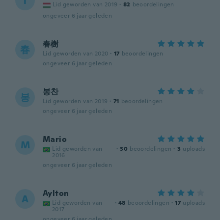
T
Lid geworden van 2019
·
82
beoordelingen
ongeveer 6 jaar geleden
春樹
春
Lid geworden van 2020
·
17
beoordelingen
ongeveer 6 jaar geleden
봉찬
봉
Lid geworden van 2019
·
71
beoordelingen
ongeveer 6 jaar geleden
Mario
M
Lid geworden van
·
30
beoordelingen
·
3
uploads
2016
ongeveer 6 jaar geleden
Aylton
A
Lid geworden van
·
48
beoordelingen
·
17
uploads
2017
ongeveer 6 jaar geleden