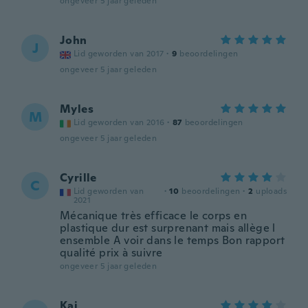
ongeveer 5 jaar geleden
John
J
Lid geworden van 2017
·
9
beoordelingen
ongeveer 5 jaar geleden
Myles
M
Lid geworden van 2016
·
87
beoordelingen
ongeveer 5 jaar geleden
Cyrille
C
Lid geworden van
·
10
beoordelingen
·
2
uploads
2021
Mécanique très efficace le corps en
plastique dur est surprenant mais allège l
ensemble A voir dans le temps Bon rapport
qualité prix à suivre
ongeveer 5 jaar geleden
Kai