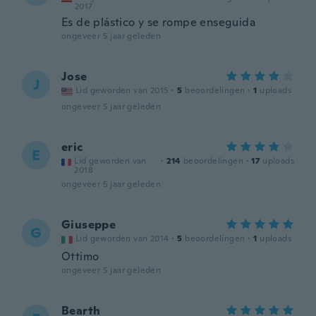
2017
Es de plástico y se rompe enseguida
ongeveer 5 jaar geleden
Jose
J
Lid geworden van 2015
·
5
beoordelingen
·
1
uploads
ongeveer 5 jaar geleden
eric
E
Lid geworden van
·
214
beoordelingen
·
17
uploads
2018
ongeveer 5 jaar geleden
Giuseppe
G
Lid geworden van 2014
·
5
beoordelingen
·
1
uploads
Ottimo
ongeveer 5 jaar geleden
Bearth