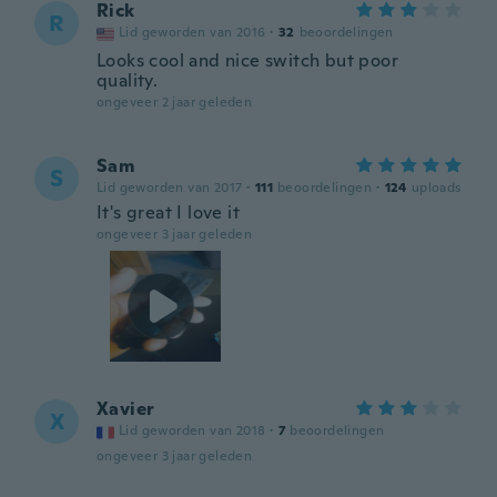
Rick
R
Lid geworden van 2016
·
32
beoordelingen
Looks cool and nice switch but poor
quality.
ongeveer 2 jaar geleden
Sam
S
Lid geworden van 2017
·
111
beoordelingen
·
124
uploads
It's great I love it
ongeveer 3 jaar geleden
Xavier
X
Lid geworden van 2018
·
7
beoordelingen
ongeveer 3 jaar geleden