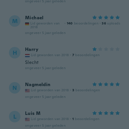
ongeveer 5 jaar geleden
Michael
M
Lid geworden van
·
140
beoordelingen
·
36
uploads
2018
ongeveer 5 jaar geleden
Harry
H
Lid geworden van 2018
·
7
beoordelingen
Slecht
ongeveer 5 jaar geleden
Nagmeldin
N
Lid geworden van 2018
·
3
beoordelingen
ongeveer 5 jaar geleden
Luis M
L
Lid geworden van 2018
·
1
beoordelingen
ongeveer 5 jaar geleden