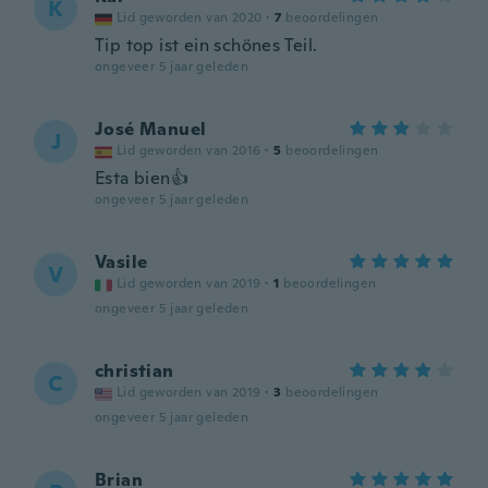
K
Lid geworden van 2020
·
7
beoordelingen
Tip top ist ein schönes Teil.
ongeveer 5 jaar geleden
José Manuel
J
Lid geworden van 2016
·
5
beoordelingen
Esta bien👍
ongeveer 5 jaar geleden
Vasile
V
Lid geworden van 2019
·
1
beoordelingen
ongeveer 5 jaar geleden
christian
C
Lid geworden van 2019
·
3
beoordelingen
ongeveer 5 jaar geleden
Brian