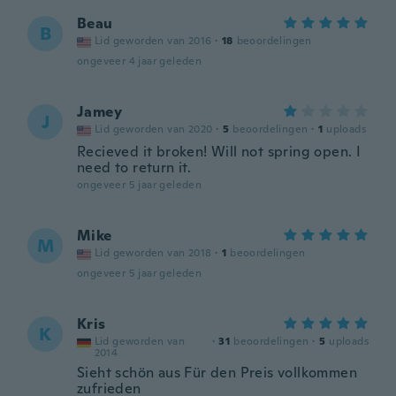
Beau
B
Lid geworden van 2016
·
18
beoordelingen
ongeveer 4 jaar geleden
Jamey
J
Lid geworden van 2020
·
5
beoordelingen
·
1
uploads
Recieved it broken! Will not spring open. I
need to return it.
ongeveer 5 jaar geleden
Mike
M
Lid geworden van 2018
·
1
beoordelingen
ongeveer 5 jaar geleden
Kris
K
Lid geworden van
·
31
beoordelingen
·
5
uploads
2014
Sieht schön aus Für den Preis vollkommen
zufrieden