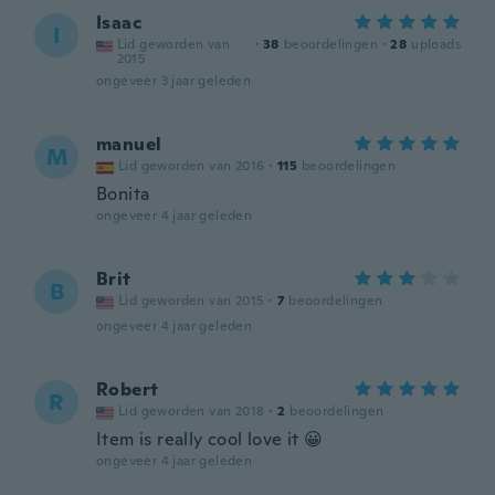
Isaac
I
Lid geworden van
·
38
beoordelingen
·
28
uploads
2015
ongeveer 3 jaar geleden
manuel
M
Lid geworden van 2016
·
115
beoordelingen
Bonita
ongeveer 4 jaar geleden
Brit
B
Lid geworden van 2015
·
7
beoordelingen
ongeveer 4 jaar geleden
Robert
R
Lid geworden van 2018
·
2
beoordelingen
Item is really cool love it 😀
ongeveer 4 jaar geleden