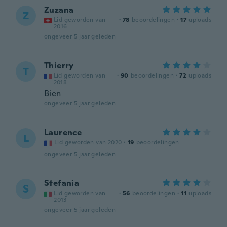
Zuzana
Z
Lid geworden van
·
78
beoordelingen
·
17
uploads
2016
ongeveer 5 jaar geleden
Thierry
T
Lid geworden van
·
90
beoordelingen
·
72
uploads
2018
Bien
ongeveer 5 jaar geleden
Laurence
L
Lid geworden van 2020
·
19
beoordelingen
ongeveer 5 jaar geleden
Stefania
S
Lid geworden van
·
56
beoordelingen
·
11
uploads
2013
ongeveer 5 jaar geleden