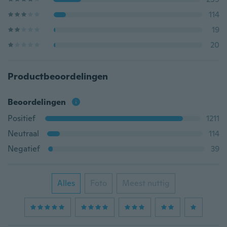
114
19
20
Productbeoordelingen
Beoordelingen
Positief
1211
Neutraal
114
Negatief
39
Alles
Foto
Meest nuttig