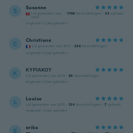
Susanne
S
Lid geworden van
·
1746
beoordelingen
·
23
uploads
2016
ongeveer 3 jaar geleden
Christiane
C
Lid geworden van 2017
·
236
beoordelingen
ongeveer 3 jaar geleden
ΚΥΡΙΑΚΟΥ
Κ
Lid geworden van 2019
·
93
beoordelingen
ongeveer 3 jaar geleden
Louise
L
Lid geworden van 2015
·
124
beoordelingen
·
7
uploads
ongeveer 3 jaar geleden
erika
E