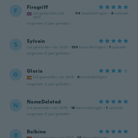
Firegriff
F
Lid geworden van
·
54
beoordelingen
·
9
uploads
2017
ongeveer 5 jaar geleden
Sylvain
S
Lid geworden van 2020
·
130
beoordelingen
·
1
uploads
ongeveer 5 jaar geleden
Gloria
G
Lid geworden van 2014
·
6
beoordelingen
ongeveer 5 jaar geleden
NameDeleted
N
Lid geworden van 2015
·
16
beoordelingen
·
1
uploads
ongeveer 5 jaar geleden
Balbino
B
Lid geworden van 2017
·
26
beoordelingen