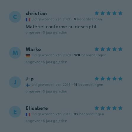
christian
C
Lid geworden van 2021
·
9
beoordelingen
Matériel conforme au descriptif.
ongeveer 5 jaar geleden
Marko
M
Lid geworden van 2020
·
170
beoordelingen
ongeveer 5 jaar geleden
J-p
J
Lid geworden van 2016
·
11
beoordelingen
ongeveer 5 jaar geleden
Elisabete
E
Lid geworden van 2017
·
93
beoordelingen
ongeveer 5 jaar geleden