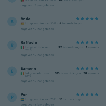
ongeveer 5 jaar geleden
Ando
A
Lid geworden van 2018
·
8
beoordelingen
ongeveer 5 jaar geleden
Raffaele
R
Lid geworden van
·
32
beoordelingen
·
1
uploads
2016
ongeveer 5 jaar geleden
Eamonn
E
Lid geworden van
·
385
beoordelingen
·
70
uploads
2015
ongeveer 5 jaar geleden
Per
P
Lid geworden van 2015
·
18
beoordelingen
ongeveer 5 jaar geleden