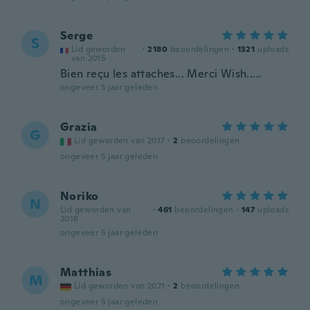
Serge
S
Lid geworden
·
2180
beoordelingen
·
1321
uploads
van 2015
Bien reçu les attaches... Merci Wish.....
ongeveer 5 jaar geleden
Grazia
G
Lid geworden van 2017
·
2
beoordelingen
ongeveer 5 jaar geleden
Noriko
N
Lid geworden van
·
461
beoordelingen
·
147
uploads
2018
ongeveer 5 jaar geleden
Matthias
M
Lid geworden van 2021
·
2
beoordelingen
ongeveer 5 jaar geleden