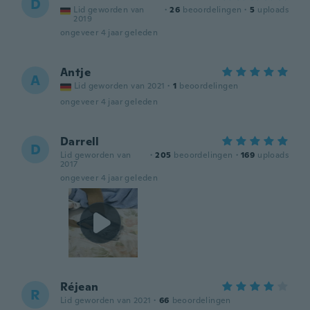
D
Lid geworden van
·
26
beoordelingen
·
5
uploads
2019
ongeveer 4 jaar geleden
Antje
A
Lid geworden van 2021
·
1
beoordelingen
ongeveer 4 jaar geleden
Darrell
D
Lid geworden van
·
205
beoordelingen
·
169
uploads
2017
ongeveer 4 jaar geleden
Réjean
R
Lid geworden van 2021
·
66
beoordelingen