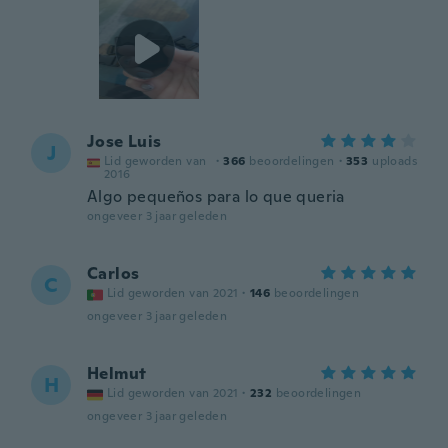
Jose Luis
J
Lid geworden van
·
366
beoordelingen
·
353
uploads
2016
Algo pequeños para lo que queria
ongeveer 3 jaar geleden
Carlos
C
Lid geworden van 2021
·
146
beoordelingen
ongeveer 3 jaar geleden
Helmut
H
Lid geworden van 2021
·
232
beoordelingen
ongeveer 3 jaar geleden