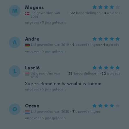
Mogens
M
Lid geworden van
·
92
beoordelingen
·
3
uploads
2016
ongeveer 5 jaar geleden
Andre
A
Lid geworden van 2019
·
4
beoordelingen
·
1
uploads
ongeveer 5 jaar geleden
Laszló
L
Lid geworden van
·
53
beoordelingen
·
22
uploads
2019
Super. Remélem használni is tudom.
ongeveer 5 jaar geleden
Ozcan
O
Lid geworden van 2020
·
7
beoordelingen
ongeveer 5 jaar geleden