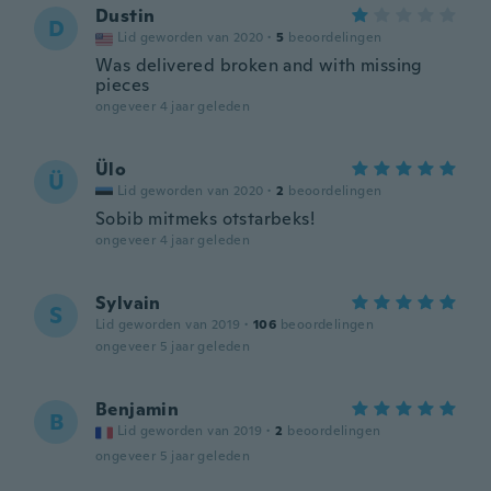
Dustin
D
Lid geworden van 2020
·
5
beoordelingen
Was delivered broken and with missing
pieces
ongeveer 4 jaar geleden
Ülo
Ü
Lid geworden van 2020
·
2
beoordelingen
Sobib mitmeks otstarbeks!
ongeveer 4 jaar geleden
Sylvain
S
Lid geworden van 2019
·
106
beoordelingen
ongeveer 5 jaar geleden
Benjamin
B
Lid geworden van 2019
·
2
beoordelingen
ongeveer 5 jaar geleden