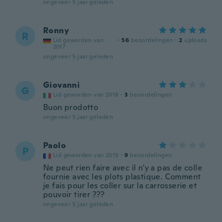
ongeveer 5 jaar geleden
Ronny
R
Lid geworden van
·
56
beoordelingen
·
2
uploads
2017
ongeveer 5 jaar geleden
Giovanni
G
Lid geworden van 2018
·
3
beoordelingen
Buon prodotto
ongeveer 5 jaar geleden
Paolo
P
Lid geworden van 2019
·
9
beoordelingen
Ne peut rien faire avec il n'y a pas de colle
fournie avec les plots plastique. Comment
je fais pour les coller sur la carrosserie et
pouvoir tirer ???
ongeveer 5 jaar geleden