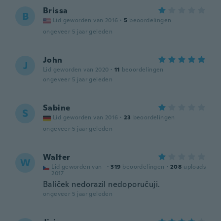
Brissa
B
Lid geworden van 2016
·
5
beoordelingen
ongeveer 5 jaar geleden
John
J
Lid geworden van 2020
·
11
beoordelingen
ongeveer 5 jaar geleden
Sabine
S
Lid geworden van 2016
·
23
beoordelingen
ongeveer 5 jaar geleden
Walter
W
Lid geworden van
·
319
beoordelingen
·
208
uploads
2017
Balíček nedorazil nedoporučuji.
ongeveer 5 jaar geleden