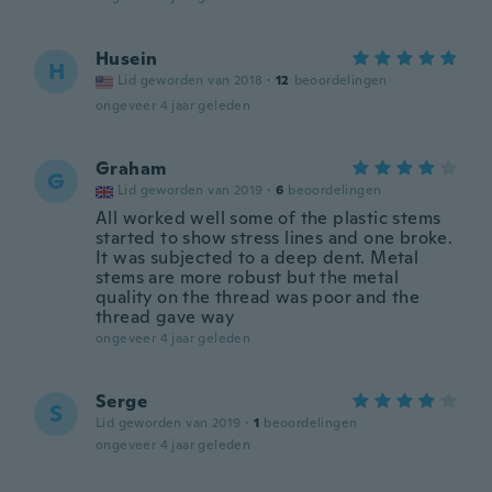
Husein
H
Lid geworden van 2018
·
12
beoordelingen
ongeveer 4 jaar geleden
Graham
G
Lid geworden van 2019
·
6
beoordelingen
All worked well some of the plastic stems
started to show stress lines and one broke.
It was subjected to a deep dent. Metal
stems are more robust but the metal
quality on the thread was poor and the
thread gave way
ongeveer 4 jaar geleden
Serge
S
Lid geworden van 2019
·
1
beoordelingen
ongeveer 4 jaar geleden