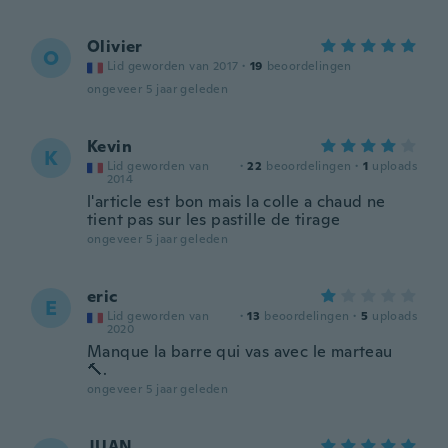
Olivier
O
Lid geworden van 2017
·
19
beoordelingen
ongeveer 5 jaar geleden
Kevin
K
Lid geworden van
·
22
beoordelingen
·
1
uploads
2014
l'article est bon mais la colle a chaud ne
tient pas sur les pastille de tirage
ongeveer 5 jaar geleden
eric
E
Lid geworden van
·
13
beoordelingen
·
5
uploads
2020
Manque la barre qui vas avec le marteau
🔨.
ongeveer 5 jaar geleden
JUAN