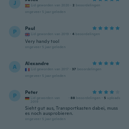
J
Lid geworden van 2020
·
2
beoordelingen
ongeveer 5 jaar geleden
Paul
P
Lid geworden van 2019
·
4
beoordelingen
Very handy tool
ongeveer 5 jaar geleden
Alexandre
A
Lid geworden van 2017
·
37
beoordelingen
ongeveer 5 jaar geleden
Peter
P
Lid geworden van
·
88
beoordelingen
·
5
uploads
2019
Sieht gut aus, Transportkasten dabei, muss
es noch ausprobieren.
ongeveer 5 jaar geleden