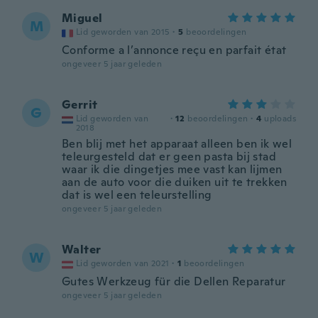
Miguel
M
Lid geworden van 2015
·
5
beoordelingen
Conforme a l’annonce reçu en parfait état
ongeveer 5 jaar geleden
Gerrit
G
Lid geworden van
·
12
beoordelingen
·
4
uploads
2018
Ben blij met het apparaat alleen ben ik wel
teleurgesteld dat er geen pasta bij stad
waar ik die dingetjes mee vast kan lijmen
aan de auto voor die duiken uit te trekken
dat is wel een teleurstelling
ongeveer 5 jaar geleden
Walter
W
Lid geworden van 2021
·
1
beoordelingen
Gutes Werkzeug für die Dellen Reparatur
ongeveer 5 jaar geleden