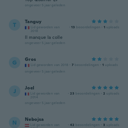
ongeveer 5 jaar geleden
Tanguy
T
Lid geworden van
·
13
beoordelingen
·
1
uploads
2018
Il manque la colle
ongeveer 5 jaar geleden
Gros
G
Lid geworden van 2018
·
7
beoordelingen
·
1
uploads
ongeveer 5 jaar geleden
Joel
J
Lid geworden van
·
23
beoordelingen
·
2
uploads
2014
ongeveer 5 jaar geleden
Nebojsa
N
Lid geworden van
·
42
beoordelingen
·
3
uploads