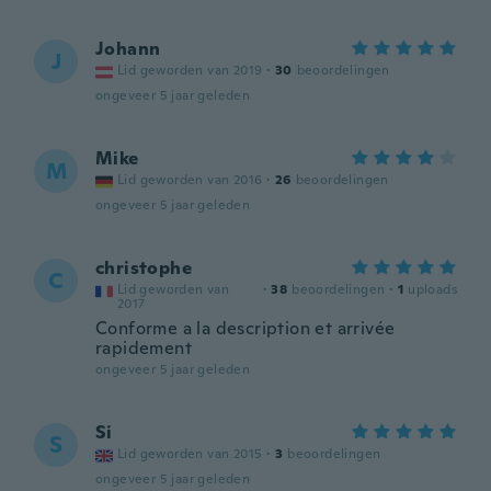
Johann
J
Lid geworden van 2019
·
30
beoordelingen
ongeveer 5 jaar geleden
Mike
M
Lid geworden van 2016
·
26
beoordelingen
ongeveer 5 jaar geleden
christophe
C
Lid geworden van
·
38
beoordelingen
·
1
uploads
2017
Conforme a la description et arrivée
rapidement
ongeveer 5 jaar geleden
Si
S
Lid geworden van 2015
·
3
beoordelingen
ongeveer 5 jaar geleden