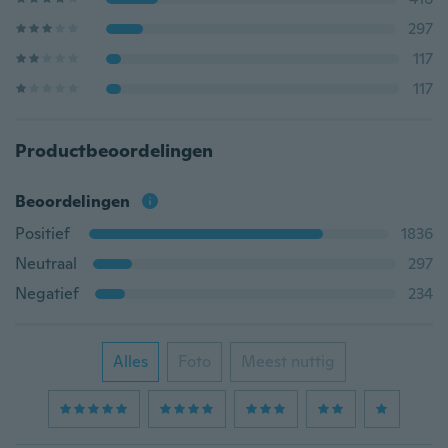
297
117
117
Productbeoordelingen
Beoordelingen
Positief
1836
Neutraal
297
Negatief
234
Alles
Foto
Meest nuttig