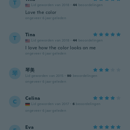
T
Lid geworden van 2018
·
44
beoordelingen
Love the color
ongeveer 6 jaar geleden
Tina
T
Lid geworden van 2018
·
44
beoordelingen
I love how the color looks on me
ongeveer 6 jaar geleden
琴美
琴
Lid geworden van 2015
·
90
beoordelingen
ongeveer 6 jaar geleden
Celina
C
Lid geworden van 2017
·
6
beoordelingen
ongeveer 6 jaar geleden
Eva