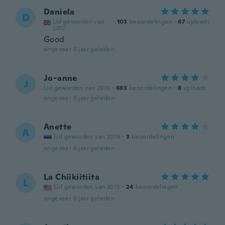
Daniela
D
Lid geworden van
·
103
beoordelingen
·
67
uploads
2017
Good
ongeveer 6 jaar geleden
Jo-anne
J
Lid geworden van 2016
·
683
beoordelingen
·
8
uploads
ongeveer 6 jaar geleden
Anette
A
Lid geworden van 2019
·
3
beoordelingen
ongeveer 6 jaar geleden
La Chiikiitiita
L
Lid geworden van 2015
·
24
beoordelingen
ongeveer 6 jaar geleden