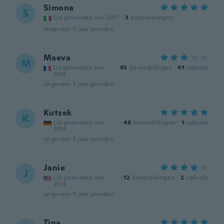
Simona
S
Lid geworden van 2017
·
3
beoordelingen
ongeveer 5 jaar geleden
Maeva
M
Lid geworden van
·
63
beoordelingen
·
41
uploads
2014
ongeveer 5 jaar geleden
Kutzek
K
Lid geworden van
·
46
beoordelingen
·
1
uploads
2014
ongeveer 5 jaar geleden
Janie
J
Lid geworden van
·
12
beoordelingen
·
2
uploads
2015
ongeveer 5 jaar geleden
Tina