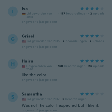
Iva
I
Lid geworden van
·
157
beoordelingen
·
2
uploads
2018
ongeveer 6 jaar geleden
Grisel
G
Lid geworden van 2015
·
2
beoordelingen
·
2
uploads
ongeveer 6 jaar geleden
Huiru
H
Lid geworden van
·
160
beoordelingen
·
26
uploads
2020
like the color
ongeveer 6 jaar geleden
Samantha
S
Lid geworden van 2017
·
5
beoordelingen
Was not the color I expected but I like it.
ongeveer 6 jaar geleden