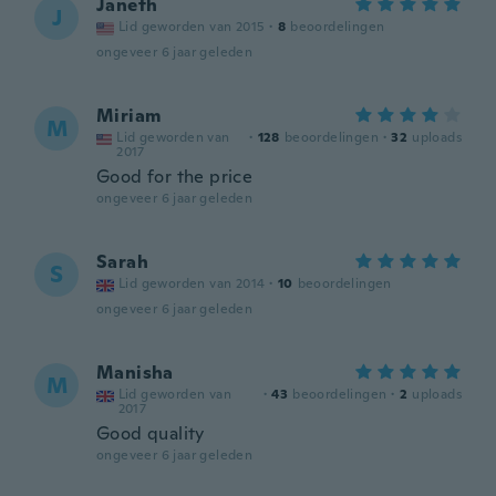
Janeth
J
Lid geworden van 2015
·
8
beoordelingen
ongeveer 6 jaar geleden
Miriam
M
Lid geworden van
·
128
beoordelingen
·
32
uploads
2017
Good for the price
ongeveer 6 jaar geleden
Sarah
S
Lid geworden van 2014
·
10
beoordelingen
ongeveer 6 jaar geleden
Manisha
M
Lid geworden van
·
43
beoordelingen
·
2
uploads
2017
Good quality
ongeveer 6 jaar geleden