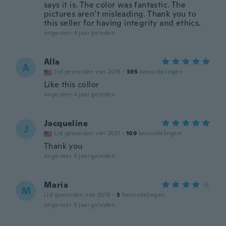
says it is. The color was fantastic. The
pictures aren’t misleading. Thank you to
this seller for having integrity and ethics.
ongeveer 4 jaar geleden
Alla
A
Lid geworden van 2016
·
395
beoordelingen
Like this collor
ongeveer 4 jaar geleden
Jacqueline
J
Lid geworden van 2021
·
109
beoordelingen
Thank you
ongeveer 4 jaar geleden
Maria
M
Lid geworden van 2018
·
3
beoordelingen
ongeveer 5 jaar geleden