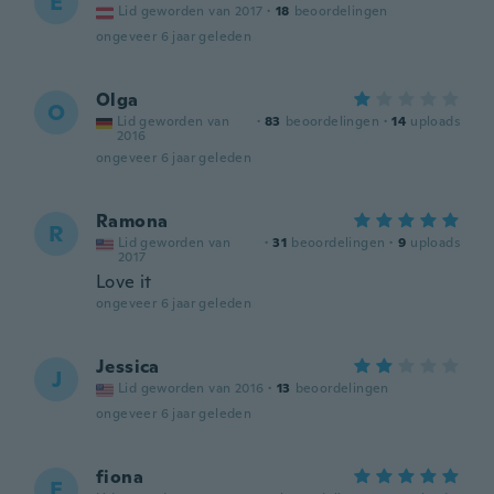
E
Lid geworden van 2017
·
18
beoordelingen
ongeveer 6 jaar geleden
Olga
O
Lid geworden van
·
83
beoordelingen
·
14
uploads
2016
ongeveer 6 jaar geleden
Ramona
R
Lid geworden van
·
31
beoordelingen
·
9
uploads
2017
Love it
ongeveer 6 jaar geleden
Jessica
J
Lid geworden van 2016
·
13
beoordelingen
ongeveer 6 jaar geleden
fiona
F