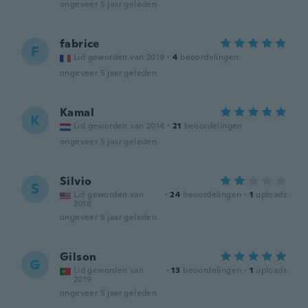
ongeveer 5 jaar geleden
fabrice
F
Lid geworden van 2019
·
4
beoordelingen
ongeveer 5 jaar geleden
Kamal
K
Lid geworden van 2014
·
21
beoordelingen
ongeveer 5 jaar geleden
Silvio
S
Lid geworden van
·
24
beoordelingen
·
1
uploads
2018
ongeveer 5 jaar geleden
Gilson
G
Lid geworden van
·
13
beoordelingen
·
1
uploads
2019
ongeveer 5 jaar geleden