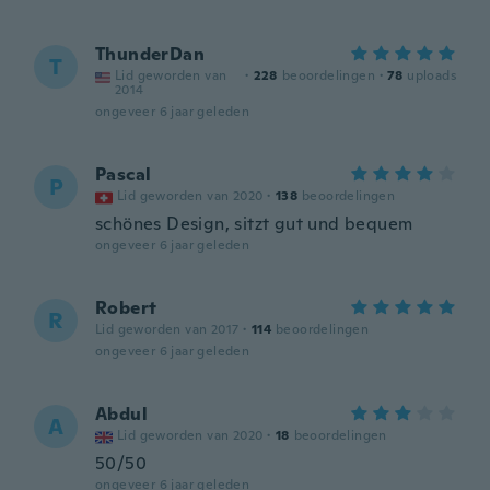
ThunderDan
T
Lid geworden van
·
228
beoordelingen
·
78
uploads
2014
ongeveer 6 jaar geleden
Pascal
P
Lid geworden van 2020
·
138
beoordelingen
schönes Design, sitzt gut und bequem
ongeveer 6 jaar geleden
Robert
R
Lid geworden van 2017
·
114
beoordelingen
ongeveer 6 jaar geleden
Abdul
A
Lid geworden van 2020
·
18
beoordelingen
50/50
ongeveer 6 jaar geleden