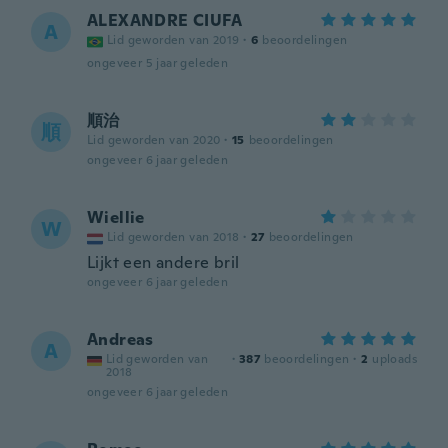
ALEXANDRE CIUFA
A
Lid geworden van 2019
·
6
beoordelingen
ongeveer 5 jaar geleden
順治
順
Lid geworden van 2020
·
15
beoordelingen
ongeveer 6 jaar geleden
Wiellie
W
Lid geworden van 2018
·
27
beoordelingen
Lijkt een andere bril
ongeveer 6 jaar geleden
Andreas
A
Lid geworden van
·
387
beoordelingen
·
2
uploads
2018
ongeveer 6 jaar geleden