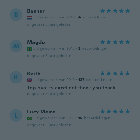
Bashar
B
Lid geworden van 2016
·
4
beoordelingen
ongeveer 5 jaar geleden
Magdo
M
Lid geworden van 2018
·
2
beoordelingen
ongeveer 5 jaar geleden
Keith
K
Lid geworden van 2019
·
127
beoordelingen
Top quality excellent thank you thank
ongeveer 5 jaar geleden
Lucy Meire
L
Lid geworden van 2018
·
10
beoordelingen
ongeveer 5 jaar geleden