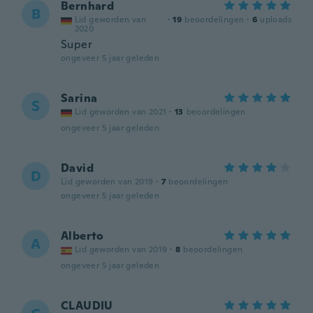
Bernhard
B
Lid geworden van
·
19
beoordelingen
·
6
uploads
2020
Super
ongeveer 5 jaar geleden
Sarina
S
Lid geworden van 2021
·
13
beoordelingen
ongeveer 5 jaar geleden
David
D
Lid geworden van 2019
·
7
beoordelingen
ongeveer 5 jaar geleden
Alberto
A
Lid geworden van 2019
·
8
beoordelingen
ongeveer 5 jaar geleden
CLAUDIU