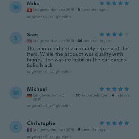
Mike
M
Lid geworden van 2018
·
3
beoordelingen
ongeveer 6 jaar geleden
Sam
S
Lid geworden van 2018
·
36
beoordelingen
The photo did not accurately represent the
item. While the product was quality with
hinges, the was no color on the ear pieces.
Solid black
ongeveer 6 jaar geleden
Michael
M
Lid geworden van
·
20
beoordelingen
·
4
uploads
2020
ongeveer 6 jaar geleden
Christophe
C
Lid geworden van 2016
·
6
beoordelingen
ongeveer 6 jaar geleden