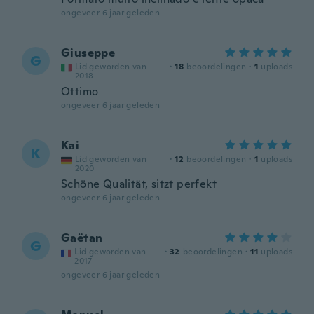
ongeveer 6 jaar geleden
Giuseppe
G
Lid geworden van
·
18
beoordelingen
·
1
uploads
2018
Ottimo
ongeveer 6 jaar geleden
Kai
K
Lid geworden van
·
12
beoordelingen
·
1
uploads
2020
Schöne Qualität, sitzt perfekt
ongeveer 6 jaar geleden
Gaëtan
G
Lid geworden van
·
32
beoordelingen
·
11
uploads
2017
ongeveer 6 jaar geleden