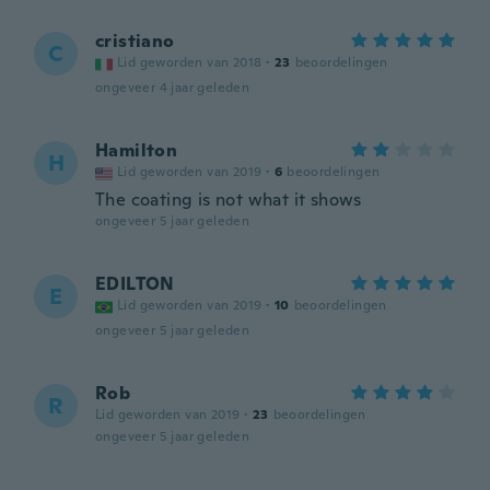
cristiano
C
Lid geworden van 2018
·
23
beoordelingen
ongeveer 4 jaar geleden
Hamilton
H
Lid geworden van 2019
·
6
beoordelingen
The coating is not what it shows
ongeveer 5 jaar geleden
EDILTON
E
Lid geworden van 2019
·
10
beoordelingen
ongeveer 5 jaar geleden
Rob
R
Lid geworden van 2019
·
23
beoordelingen
ongeveer 5 jaar geleden