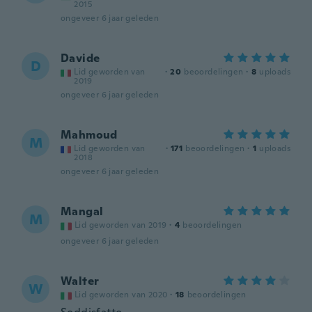
2015
ongeveer 6 jaar geleden
Davide
D
Lid geworden van
·
20
beoordelingen
·
8
uploads
2019
ongeveer 6 jaar geleden
Mahmoud
M
Lid geworden van
·
171
beoordelingen
·
1
uploads
2018
ongeveer 6 jaar geleden
Mangal
M
Lid geworden van 2019
·
4
beoordelingen
ongeveer 6 jaar geleden
Walter
W
Lid geworden van 2020
·
18
beoordelingen