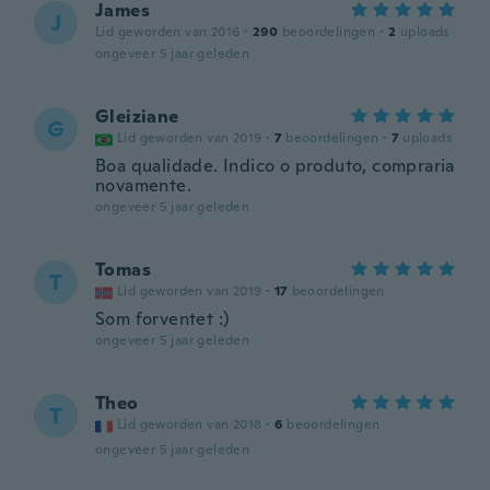
James
J
Lid geworden van 2016
·
290
beoordelingen
·
2
uploads
ongeveer 5 jaar geleden
Gleiziane
G
Lid geworden van 2019
·
7
beoordelingen
·
7
uploads
Boa qualidade. Indico o produto, compraria
novamente.
ongeveer 5 jaar geleden
Tomas
T
Lid geworden van 2019
·
17
beoordelingen
Som forventet :)
ongeveer 5 jaar geleden
Theo
T
Lid geworden van 2018
·
6
beoordelingen
ongeveer 5 jaar geleden