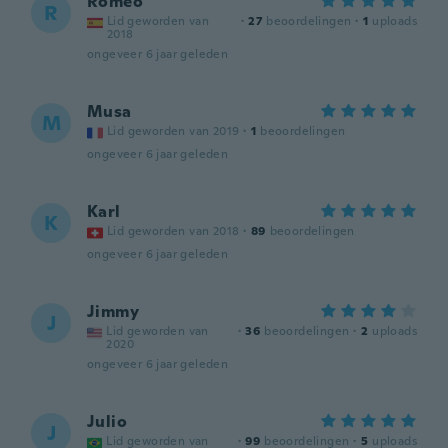
Romeo
R
Lid geworden van
·
27
beoordelingen
·
1
uploads
2018
ongeveer 6 jaar geleden
Musa
M
Lid geworden van 2019
·
1
beoordelingen
ongeveer 6 jaar geleden
Karl
K
Lid geworden van 2018
·
89
beoordelingen
ongeveer 6 jaar geleden
Jimmy
J
Lid geworden van
·
36
beoordelingen
·
2
uploads
2020
ongeveer 6 jaar geleden
Julio
J
Lid geworden van
·
99
beoordelingen
·
5
uploads