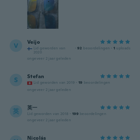
Veijo
V
Lid geworden van
·
92
beoordelingen
·
1
uploads
2020
ongeveer 2 jaar geleden
Stefan
S
Lid geworden van 2019
·
19
beoordelingen
ongeveer 2 jaar geleden
英一
英
Lid geworden van 2018
·
199
beoordelingen
ongeveer 2 jaar geleden
Nicolás