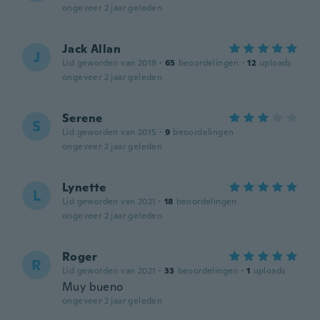
ongeveer 2 jaar geleden
Jack Allan
J
Lid geworden van 2019
·
65
beoordelingen
·
12
uploads
ongeveer 2 jaar geleden
Serene
S
Lid geworden van 2015
·
9
beoordelingen
ongeveer 2 jaar geleden
Lynette
L
Lid geworden van 2021
·
18
beoordelingen
ongeveer 2 jaar geleden
Roger
R
Lid geworden van 2021
·
33
beoordelingen
·
1
uploads
Muy bueno
ongeveer 2 jaar geleden