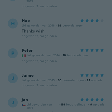
2019
ongeveer 2 jaar geleden
Hue
H
Lid geworden van 2018
·
92
beoordelingen
Thanks wish
ongeveer 2 jaar geleden
Peter
P
Lid geworden van 2014
·
18
beoordelingen
ongeveer 2 jaar geleden
Jaime
J
Lid geworden van 2015
·
80
beoordelingen
·
21
uploads
ongeveer 2 jaar geleden
jan
J
Lid geworden van
·
118
beoordelingen
·
9
uploads
2014