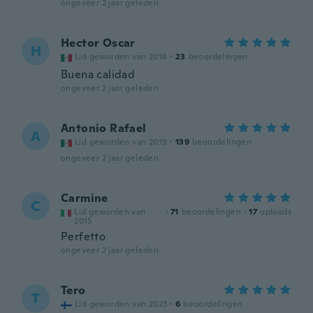
ongeveer 2 jaar geleden
Hector Oscar
H
Lid geworden van 2018
·
23
beoordelingen
Buena calidad
ongeveer 2 jaar geleden
Antonio Rafael
A
Lid geworden van 2019
·
139
beoordelingen
ongeveer 2 jaar geleden
Carmine
C
Lid geworden van
·
71
beoordelingen
·
17
uploads
2015
Perfetto
ongeveer 2 jaar geleden
Tero
T
Lid geworden van 2023
·
6
beoordelingen