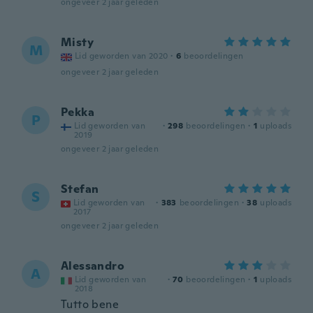
ongeveer 2 jaar geleden
Misty
M
Lid geworden van 2020
·
6
beoordelingen
ongeveer 2 jaar geleden
Pekka
P
Lid geworden van
·
298
beoordelingen
·
1
uploads
2019
ongeveer 2 jaar geleden
Stefan
S
Lid geworden van
·
383
beoordelingen
·
38
uploads
2017
ongeveer 2 jaar geleden
Alessandro
A
Lid geworden van
·
70
beoordelingen
·
1
uploads
2018
Tutto bene