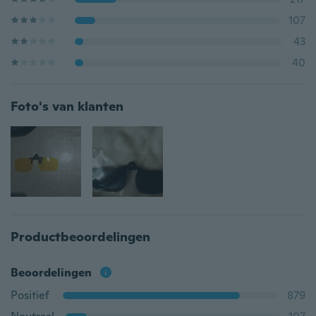
107
43
40
Foto's van klanten
Productbeoordelingen
Beoordelingen
Positief
879