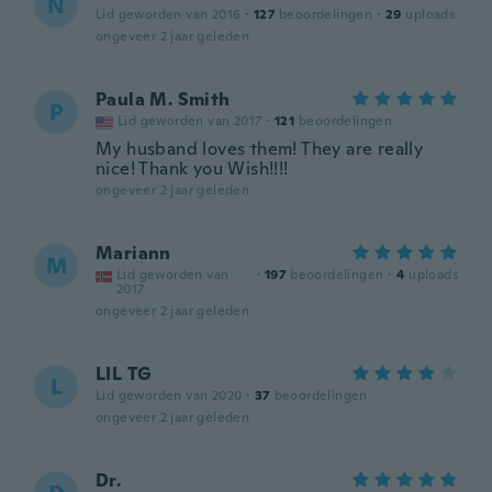
N
Lid geworden van 2016
·
127
beoordelingen
·
29
uploads
ongeveer 2 jaar geleden
Paula M. Smith
P
Lid geworden van 2017
·
121
beoordelingen
My husband loves them! They are really
nice! Thank you Wish!!!!
ongeveer 2 jaar geleden
Mariann
M
Lid geworden van
·
197
beoordelingen
·
4
uploads
2017
ongeveer 2 jaar geleden
LIL TG
L
Lid geworden van 2020
·
37
beoordelingen
ongeveer 2 jaar geleden
Dr.