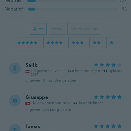
Neutraal
107
Negatief
83
Alles
Foto
Meest nuttig
Salik
S
Lid geworden van
·
109
beoordelingen
·
45
uploads
2017
ongeveer 6 maanden geleden
Giuseppe
G
Lid geworden van 2015
·
42
beoordelingen
ongeveer een jaar geleden
Tamás
T