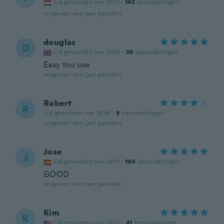
Lid geworden van 2017
·
143
beoordelingen
ongeveer een jaar geleden
douglas
D
Lid geworden van 2020
·
36
beoordelingen
Easy too use
ongeveer een jaar geleden
Robert
R
Lid geworden van 2024
·
8
beoordelingen
ongeveer een jaar geleden
Jose
J
Lid geworden van 2017
·
180
beoordelingen
GOOD
ongeveer een jaar geleden
Kim
K
Lid geworden van 2024
·
41
beoordelingen