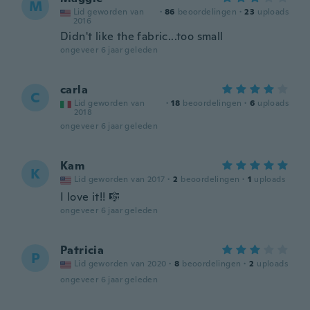
M
Lid geworden van
·
86
beoordelingen
·
23
uploads
2016
Didn't like the fabric...too small
ongeveer 6 jaar geleden
carla
C
Lid geworden van
·
18
beoordelingen
·
6
uploads
2018
ongeveer 6 jaar geleden
Kam
K
Lid geworden van 2017
·
2
beoordelingen
·
1
uploads
I love it!! 🎼
ongeveer 6 jaar geleden
Patricia
P
Lid geworden van 2020
·
8
beoordelingen
·
2
uploads
ongeveer 6 jaar geleden