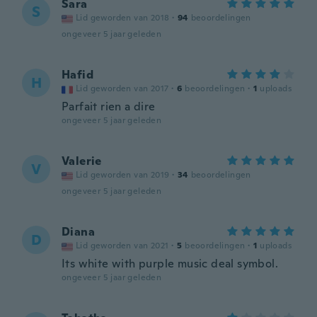
Sara
S
Lid geworden van 2018
·
94
beoordelingen
ongeveer 5 jaar geleden
Hafid
H
Lid geworden van 2017
·
6
beoordelingen
·
1
uploads
Parfait rien a dire
ongeveer 5 jaar geleden
Valerie
V
Lid geworden van 2019
·
34
beoordelingen
ongeveer 5 jaar geleden
Diana
D
Lid geworden van 2021
·
5
beoordelingen
·
1
uploads
Its white with purple music deal symbol.
ongeveer 5 jaar geleden