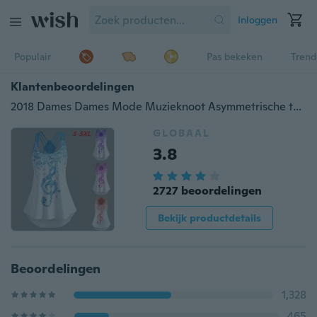
Inloggen
Populair
Pas bekeken
Trend
Klantenbeoordelingen
2018 Dames Dames Mode Muzieknoot Asymmetrische tanktop
GLOBAAL
3.8
2727 beoordelingen
Bekijk productdetails
Beoordelingen
1,328
465