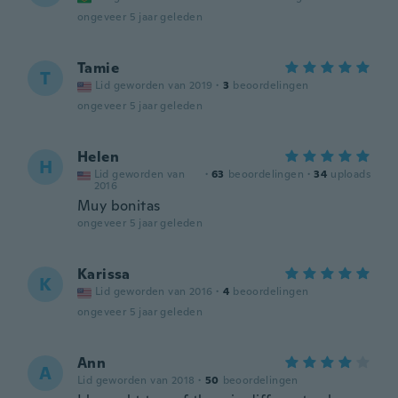
ongeveer 5 jaar geleden
Tamie
T
Lid geworden van 2019
·
3
beoordelingen
ongeveer 5 jaar geleden
Helen
H
Lid geworden van
·
63
beoordelingen
·
34
uploads
2016
Muy bonitas
ongeveer 5 jaar geleden
Karissa
K
Lid geworden van 2016
·
4
beoordelingen
ongeveer 5 jaar geleden
Ann
A
Lid geworden van 2018
·
50
beoordelingen