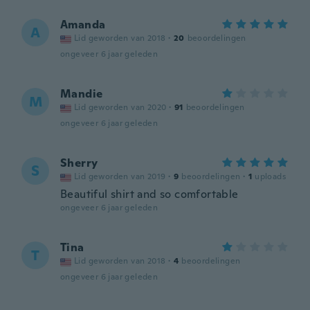
Amanda
A
Lid geworden van 2018
·
20
beoordelingen
ongeveer 6 jaar geleden
Mandie
M
Lid geworden van 2020
·
91
beoordelingen
ongeveer 6 jaar geleden
Sherry
S
Lid geworden van 2019
·
9
beoordelingen
·
1
uploads
Beautiful shirt and so comfortable
ongeveer 6 jaar geleden
Tina
T
Lid geworden van 2018
·
4
beoordelingen
ongeveer 6 jaar geleden