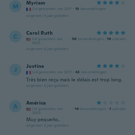
Myriam
M
Lid geworden van 2017
·
13
beoordelingen
ongeveer 6 jaar geleden
Carol Ruth
C
Lid geworden van
·
50
beoordelingen
·
19
uploads
2020
ongeveer 6 jaar geleden
Justine
J
Lid geworden van 2017
·
42
beoordelingen
Très bien reçu mais le délais est trop long.
ongeveer 6 jaar geleden
América
A
Lid geworden van
·
10
beoordelingen
·
1
uploads
2020
Muy pequeño..
ongeveer 6 jaar geleden