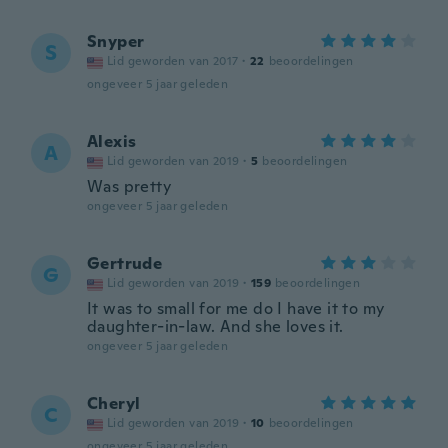
Snyper
S
Lid geworden van 2017
·
22
beoordelingen
ongeveer 5 jaar geleden
Alexis
A
Lid geworden van 2019
·
5
beoordelingen
Was pretty
ongeveer 5 jaar geleden
Gertrude
G
Lid geworden van 2019
·
159
beoordelingen
It was to small for me do I have it to my
daughter-in-law. And she loves it.
ongeveer 5 jaar geleden
Cheryl
C
Lid geworden van 2019
·
10
beoordelingen
ongeveer 5 jaar geleden