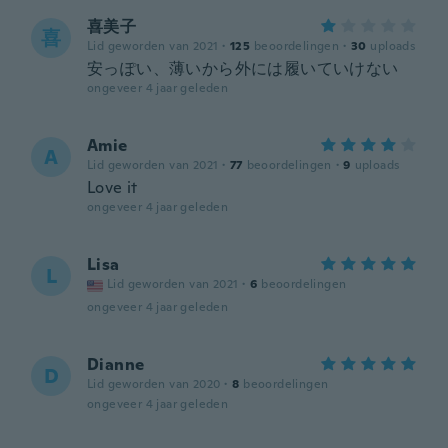
喜美子
喜
Lid geworden van 2021
·
125
beoordelingen
·
30
uploads
安っぽい、薄いから外には履いていけない
ongeveer 4 jaar geleden
Amie
A
Lid geworden van 2021
·
77
beoordelingen
·
9
uploads
Love it
ongeveer 4 jaar geleden
Lisa
L
Lid geworden van 2021
·
6
beoordelingen
ongeveer 4 jaar geleden
Dianne
D
Lid geworden van 2020
·
8
beoordelingen
ongeveer 4 jaar geleden