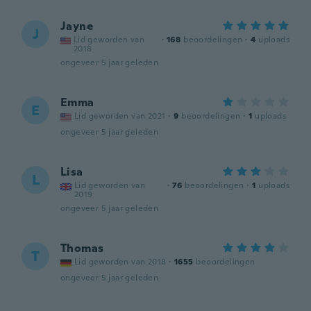
Jayne
J
Lid geworden van
·
168
beoordelingen
·
4
uploads
2018
ongeveer 5 jaar geleden
Emma
E
Lid geworden van 2021
·
9
beoordelingen
·
1
uploads
ongeveer 5 jaar geleden
Lisa
L
Lid geworden van
·
76
beoordelingen
·
1
uploads
2019
ongeveer 5 jaar geleden
Thomas
T
Lid geworden van 2018
·
1655
beoordelingen
ongeveer 5 jaar geleden