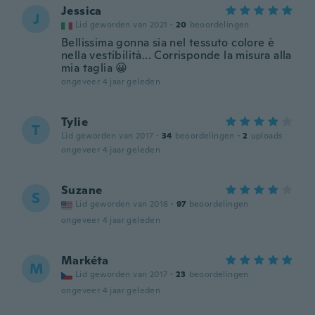
Jessica
J
Lid geworden van 2021
·
20
beoordelingen
Bellissima gonna sia nel tessuto colore è
nella vestibilità... Corrisponde la misura alla
mia taglia 😀
ongeveer 4 jaar geleden
Tylie
T
Lid geworden van 2017
·
34
beoordelingen
·
2
uploads
ongeveer 4 jaar geleden
Suzane
S
Lid geworden van 2016
·
97
beoordelingen
ongeveer 4 jaar geleden
Markéta
M
Lid geworden van 2017
·
23
beoordelingen
ongeveer 4 jaar geleden