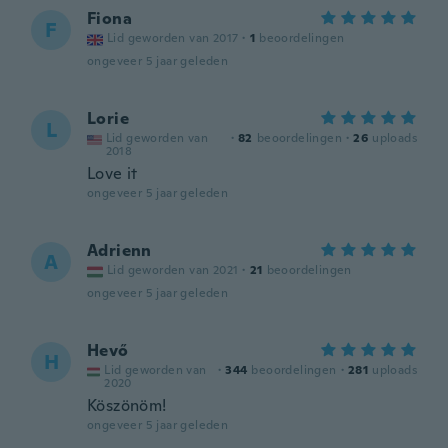
Fiona
F
Lid geworden van 2017
·
1
beoordelingen
ongeveer 5 jaar geleden
Lorie
L
Lid geworden van
·
82
beoordelingen
·
26
uploads
2018
Love it
ongeveer 5 jaar geleden
Adrienn
A
Lid geworden van 2021
·
21
beoordelingen
ongeveer 5 jaar geleden
Hevő
H
Lid geworden van
·
344
beoordelingen
·
281
uploads
2020
Köszönöm!
ongeveer 5 jaar geleden