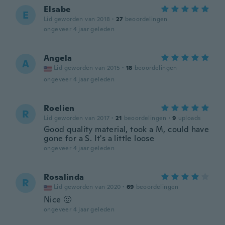
Elsabe
E
Lid geworden van 2018
·
27
beoordelingen
ongeveer 4 jaar geleden
Angela
A
Lid geworden van 2015
·
18
beoordelingen
ongeveer 4 jaar geleden
Roelien
R
Lid geworden van 2017
·
21
beoordelingen
·
9
uploads
Good quality material, took a M, could have
gone for a S. It's a little loose
ongeveer 4 jaar geleden
Rosalinda
R
Lid geworden van 2020
·
69
beoordelingen
Nice 🙂
ongeveer 4 jaar geleden