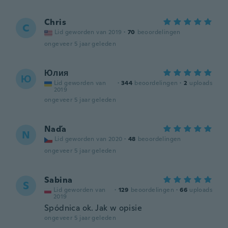
Chris
C
Lid geworden van 2019
·
70
beoordelingen
ongeveer 5 jaar geleden
Юлия
Ю
Lid geworden van
·
344
beoordelingen
·
2
uploads
2019
ongeveer 5 jaar geleden
Naďa
N
Lid geworden van 2020
·
48
beoordelingen
ongeveer 5 jaar geleden
Sabina
S
Lid geworden van
·
129
beoordelingen
·
66
uploads
2019
Spódnica ok. Jak w opisie
ongeveer 5 jaar geleden