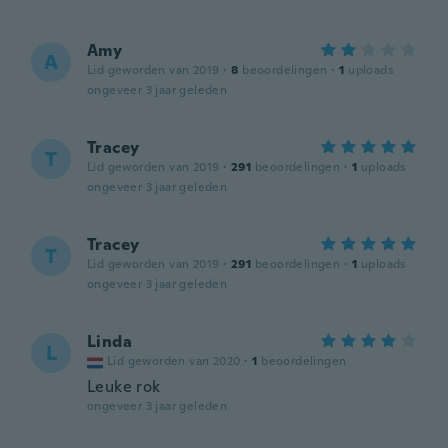
Amy
A
Lid geworden van 2019
·
8
beoordelingen
·
1
uploads
ongeveer 3 jaar geleden
Tracey
T
Lid geworden van 2019
·
291
beoordelingen
·
1
uploads
ongeveer 3 jaar geleden
Tracey
T
Lid geworden van 2019
·
291
beoordelingen
·
1
uploads
ongeveer 3 jaar geleden
Linda
L
Lid geworden van 2020
·
1
beoordelingen
Leuke rok
ongeveer 3 jaar geleden