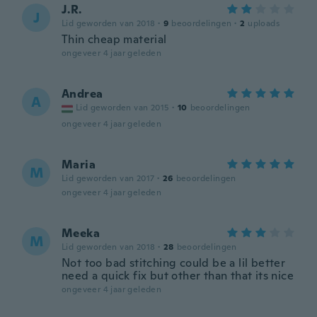
J.R.
J
Lid geworden van 2018
·
9
beoordelingen
·
2
uploads
Thin cheap material
ongeveer 4 jaar geleden
Andrea
A
Lid geworden van 2015
·
10
beoordelingen
ongeveer 4 jaar geleden
Maria
M
Lid geworden van 2017
·
26
beoordelingen
ongeveer 4 jaar geleden
Meeka
M
Lid geworden van 2018
·
28
beoordelingen
Not too bad stitching could be a lil better
need a quick fix but other than that its nice
ongeveer 4 jaar geleden