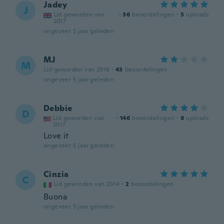
Jadey
J
Lid geworden van
·
36
beoordelingen
·
5
uploads
2017
ongeveer 5 jaar geleden
MJ
M
Lid geworden van 2018
·
43
beoordelingen
ongeveer 5 jaar geleden
Debbie
D
Lid geworden van
·
146
beoordelingen
·
9
uploads
2017
Love it
ongeveer 5 jaar geleden
Cinzia
C
Lid geworden van 2014
·
2
beoordelingen
Buona
ongeveer 5 jaar geleden