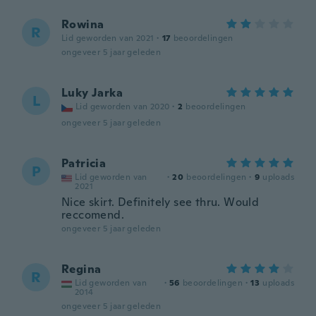
Rowina
R
Lid geworden van 2021
·
17
beoordelingen
ongeveer 5 jaar geleden
Luky Jarka
L
Lid geworden van 2020
·
2
beoordelingen
ongeveer 5 jaar geleden
Patricia
P
Lid geworden van
·
20
beoordelingen
·
9
uploads
2021
Nice skirt. Definitely see thru. Would
reccomend.
ongeveer 5 jaar geleden
Regina
R
Lid geworden van
·
56
beoordelingen
·
13
uploads
2014
ongeveer 5 jaar geleden