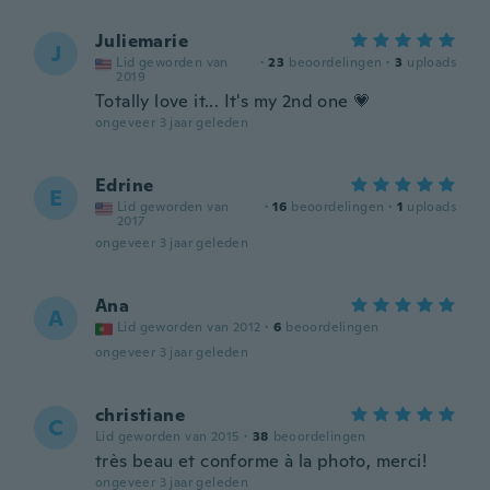
Juliemarie
J
Lid geworden van
·
23
beoordelingen
·
3
uploads
2019
Totally love it... It's my 2nd one 💗
ongeveer 3 jaar geleden
Edrine
E
Lid geworden van
·
16
beoordelingen
·
1
uploads
2017
ongeveer 3 jaar geleden
Ana
A
Lid geworden van 2012
·
6
beoordelingen
ongeveer 3 jaar geleden
christiane
C
Lid geworden van 2015
·
38
beoordelingen
très beau et conforme à la photo, merci!
ongeveer 3 jaar geleden