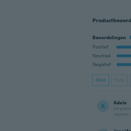
Productbeoord
Beoordelingen
Positief
Neutraal
Negatief
Alles
Foto
Adele
A
Lid gewor
ongeveer 