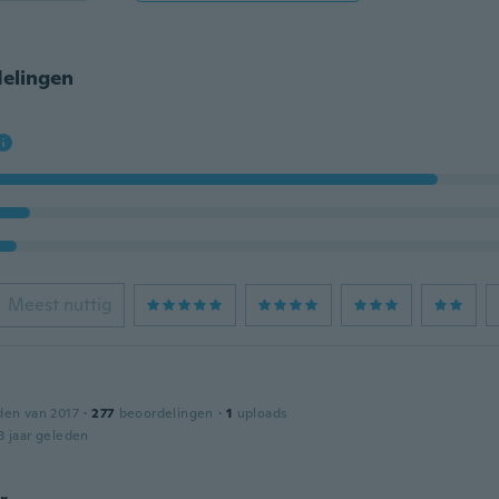
elingen
Meest nuttig
den van 2017
·
277
beoordelingen
·
1
uploads
3 jaar geleden