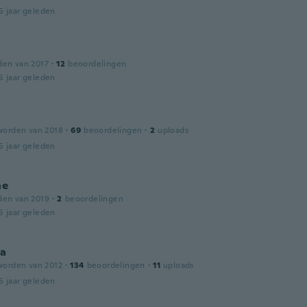
5 jaar geleden
den van 2017
·
12
beoordelingen
5 jaar geleden
worden van 2018
·
69
beoordelingen
·
2
uploads
5 jaar geleden
ne
den van 2019
·
2
beoordelingen
5 jaar geleden
na
worden van 2012
·
134
beoordelingen
·
11
uploads
5 jaar geleden