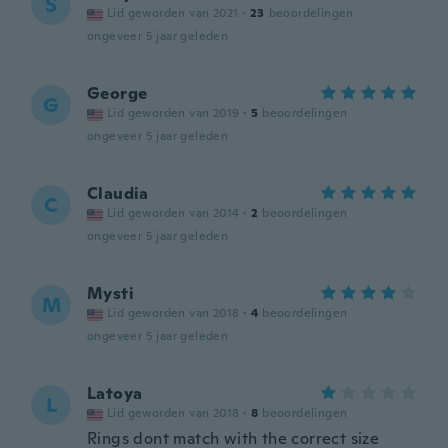
S
Lid geworden van 2021
·
23
beoordelingen
ongeveer 5 jaar geleden
George
G
Lid geworden van 2019
·
5
beoordelingen
ongeveer 5 jaar geleden
Claudia
C
Lid geworden van 2014
·
2
beoordelingen
ongeveer 5 jaar geleden
Mysti
M
Lid geworden van 2018
·
4
beoordelingen
ongeveer 5 jaar geleden
Latoya
L
Lid geworden van 2018
·
8
beoordelingen
Rings dont match with the correct size