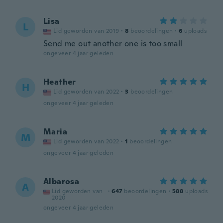
Lisa
L
Lid geworden van 2019
·
8
beoordelingen
·
6
uploads
Send me out another one is too small
ongeveer 4 jaar geleden
Heather
H
Lid geworden van 2022
·
3
beoordelingen
ongeveer 4 jaar geleden
Maria
M
Lid geworden van 2022
·
1
beoordelingen
ongeveer 4 jaar geleden
Albarosa
A
Lid geworden van
·
647
beoordelingen
·
588
uploads
2020
ongeveer 4 jaar geleden