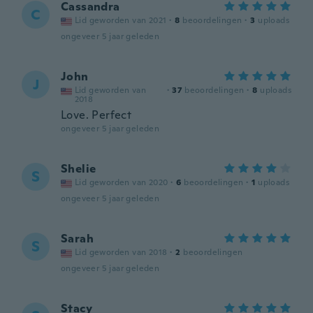
Cassandra
C
Lid geworden van 2021
·
8
beoordelingen
·
3
uploads
ongeveer 5 jaar geleden
John
J
Lid geworden van
·
37
beoordelingen
·
8
uploads
2018
Love. Perfect
ongeveer 5 jaar geleden
Shelie
S
Lid geworden van 2020
·
6
beoordelingen
·
1
uploads
ongeveer 5 jaar geleden
Sarah
S
Lid geworden van 2018
·
2
beoordelingen
ongeveer 5 jaar geleden
Stacy