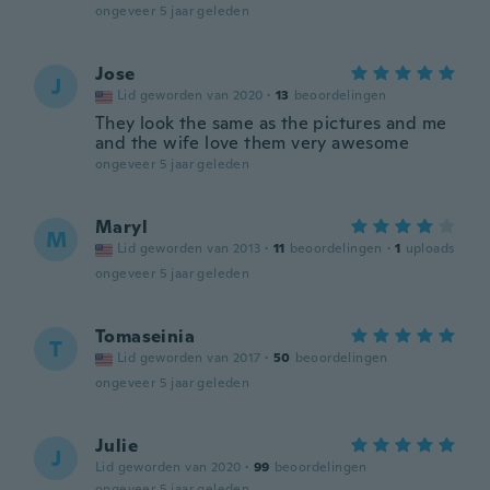
ongeveer 5 jaar geleden
Jose
J
Lid geworden van 2020
·
13
beoordelingen
They look the same as the pictures and me
and the wife love them very awesome
ongeveer 5 jaar geleden
Maryl
M
Lid geworden van 2013
·
11
beoordelingen
·
1
uploads
ongeveer 5 jaar geleden
Tomaseinia
T
Lid geworden van 2017
·
50
beoordelingen
ongeveer 5 jaar geleden
Julie
J
Lid geworden van 2020
·
99
beoordelingen
ongeveer 5 jaar geleden