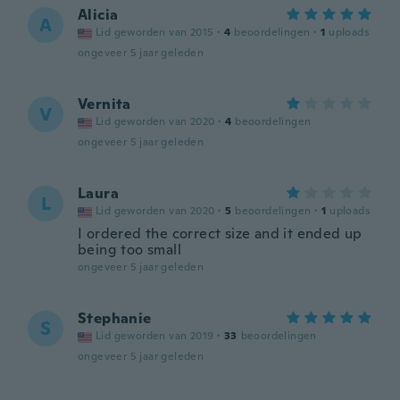
Alicia
A
Lid geworden van 2015
·
4
beoordelingen
·
1
uploads
ongeveer 5 jaar geleden
Vernita
V
Lid geworden van 2020
·
4
beoordelingen
ongeveer 5 jaar geleden
Laura
L
Lid geworden van 2020
·
5
beoordelingen
·
1
uploads
I ordered the correct size and it ended up
being too small
ongeveer 5 jaar geleden
Stephanie
S
Lid geworden van 2019
·
33
beoordelingen
ongeveer 5 jaar geleden