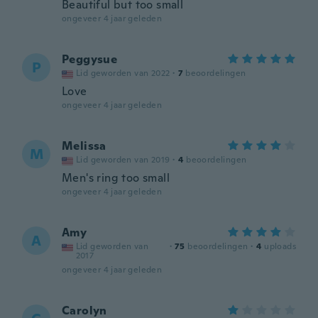
Beautiful but too small
ongeveer 4 jaar geleden
Peggysue
P
Lid geworden van 2022
·
7
beoordelingen
Love
ongeveer 4 jaar geleden
Melissa
M
Lid geworden van 2019
·
4
beoordelingen
Men's ring too small
ongeveer 4 jaar geleden
Amy
A
Lid geworden van
·
75
beoordelingen
·
4
uploads
2017
ongeveer 4 jaar geleden
Carolyn