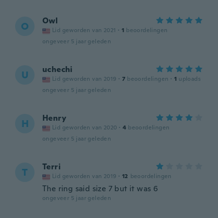
Owl
O
Lid geworden van 2021
·
1
beoordelingen
ongeveer 5 jaar geleden
uchechi
U
Lid geworden van 2019
·
7
beoordelingen
·
1
uploads
ongeveer 5 jaar geleden
Henry
H
Lid geworden van 2020
·
4
beoordelingen
ongeveer 5 jaar geleden
Terri
T
Lid geworden van 2019
·
12
beoordelingen
The ring said size 7 but it was 6
ongeveer 5 jaar geleden