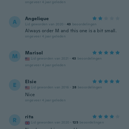
ongeveer 4 jaar geleden
Angelique
A
Lid geworden van 2020
·
43
beoordelingen
Always order M and this one is a bit small.
ongeveer 4 jaar geleden
Marisol
M
Lid geworden van 2021
·
43
beoordelingen
ongeveer 4 jaar geleden
Elsie
E
Lid geworden van 2016
·
28
beoordelingen
Nice
ongeveer 4 jaar geleden
rita
R
Lid geworden van 2020
·
125
beoordelingen