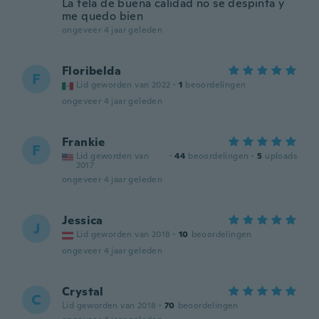
La tela de buena calidad no se despinta y
me quedo bien
ongeveer 4 jaar geleden
Floribelda
F
Lid geworden van 2022
·
1
beoordelingen
ongeveer 4 jaar geleden
Frankie
F
Lid geworden van
·
44
beoordelingen
·
5
uploads
2017
ongeveer 4 jaar geleden
Jessica
J
Lid geworden van 2018
·
10
beoordelingen
ongeveer 4 jaar geleden
Crystal
C
Lid geworden van 2018
·
70
beoordelingen