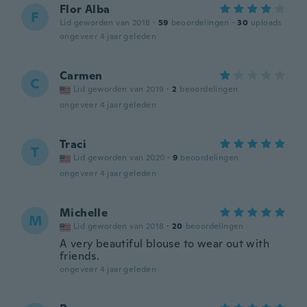
Flor Alba
F
Lid geworden van 2018
·
59
beoordelingen
·
30
uploads
ongeveer 4 jaar geleden
Carmen
C
Lid geworden van 2019
·
2
beoordelingen
ongeveer 4 jaar geleden
Traci
T
Lid geworden van 2020
·
9
beoordelingen
ongeveer 4 jaar geleden
Michelle
M
Lid geworden van 2018
·
20
beoordelingen
A very beautiful blouse to wear out with
friends.
ongeveer 4 jaar geleden