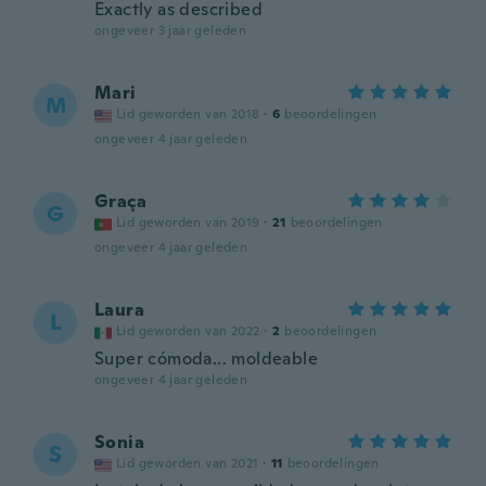
Exactly as described
ongeveer 3 jaar geleden
Mari
M
Lid geworden van 2018
·
6
beoordelingen
ongeveer 4 jaar geleden
Graça
G
Lid geworden van 2019
·
21
beoordelingen
ongeveer 4 jaar geleden
Laura
L
Lid geworden van 2022
·
2
beoordelingen
Super cómoda... moldeable
ongeveer 4 jaar geleden
Sonia
S
Lid geworden van 2021
·
11
beoordelingen