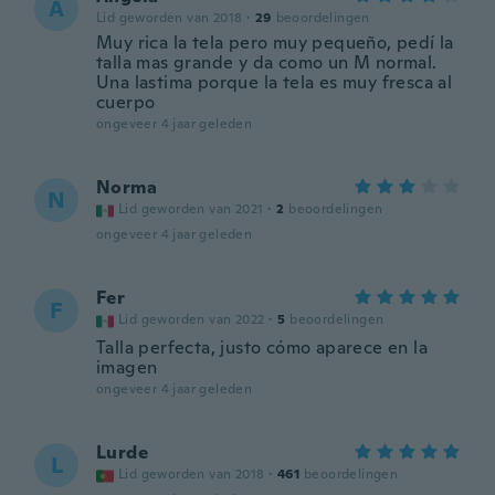
A
Lid geworden van 2018
·
29
beoordelingen
Muy rica la tela pero muy pequeño, pedí la
talla mas grande y da como un M normal.
Una lastima porque la tela es muy fresca al
cuerpo
ongeveer 4 jaar geleden
Norma
N
Lid geworden van 2021
·
2
beoordelingen
ongeveer 4 jaar geleden
Fer
F
Lid geworden van 2022
·
5
beoordelingen
Talla perfecta, justo cómo aparece en la
imagen
ongeveer 4 jaar geleden
Lurde
L
Lid geworden van 2018
·
461
beoordelingen