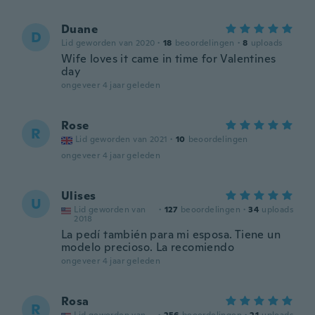
Duane
D
Lid geworden van 2020
·
18
beoordelingen
·
8
uploads
Wife loves it came in time for Valentines
day
ongeveer 4 jaar geleden
Rose
R
Lid geworden van 2021
·
10
beoordelingen
ongeveer 4 jaar geleden
Ulises
U
Lid geworden van
·
127
beoordelingen
·
34
uploads
2018
La pedí también para mi esposa. Tiene un
modelo precioso. La recomiendo
ongeveer 4 jaar geleden
Rosa
R