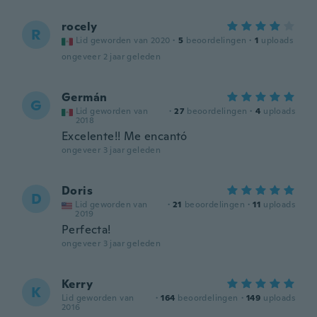
rocely
R
Lid geworden van 2020
·
5
beoordelingen
·
1
uploads
ongeveer 2 jaar geleden
Germán
G
Lid geworden van
·
27
beoordelingen
·
4
uploads
2018
Excelente!! Me encantó
ongeveer 3 jaar geleden
Doris
D
Lid geworden van
·
21
beoordelingen
·
11
uploads
2019
Perfecta!
ongeveer 3 jaar geleden
Kerry
K
Lid geworden van
·
164
beoordelingen
·
149
uploads
2016