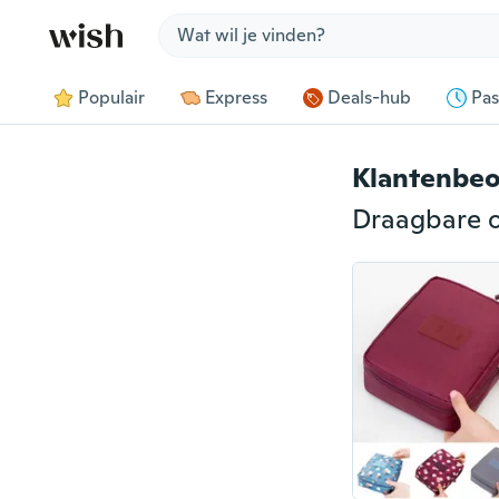
Jump to section
Populair
Express
Deals-hub
Pas
Klantenbeo