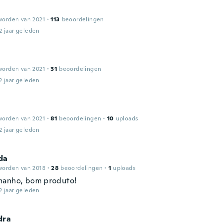
worden van 2021
·
113
beoordelingen
2 jaar geleden
worden van 2021
·
31
beoordelingen
2 jaar geleden
a
worden van 2021
·
81
beoordelingen
·
10
uploads
2 jaar geleden
da
worden van 2018
·
28
beoordelingen
·
1
uploads
anho, bom produto!
2 jaar geleden
dra