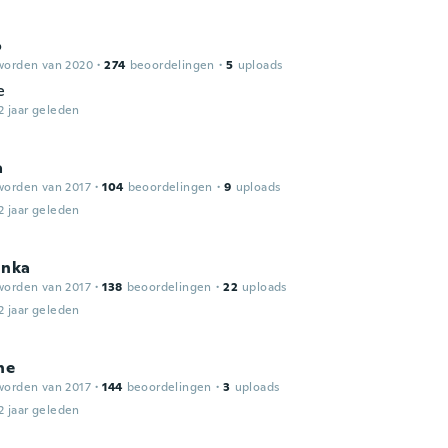
o
worden van 2020
·
274
beoordelingen
·
5
uploads
e
2 jaar geleden
a
worden van 2017
·
104
beoordelingen
·
9
uploads
2 jaar geleden
inka
worden van 2017
·
138
beoordelingen
·
22
uploads
2 jaar geleden
ne
worden van 2017
·
144
beoordelingen
·
3
uploads
2 jaar geleden