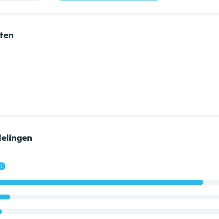
nten
elingen