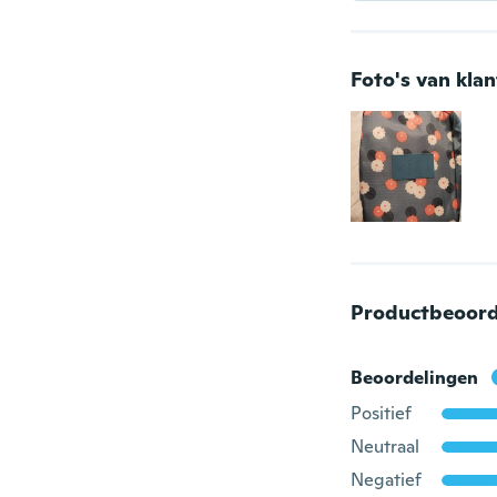
Foto's van kla
Productbeoord
Beoordelingen
Positief
Neutraal
Negatief