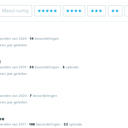
Meest nuttig
worden van 2020
·
14
beoordelingen
een jaar geleden
M
worden van 2019
·
35
beoordelingen
·
3
uploads
een jaar geleden
worden van 2020
·
7
beoordelingen
een jaar geleden
ne
worden van 2017
·
168
beoordelingen
·
22
uploads