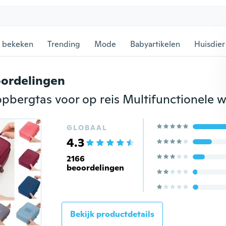
 bekeken
Trending
Mode
Babyartikelen
Huisdier
ordelingen
GLOBAAL
4.3
2166
beoordelingen
Bekijk productdetails