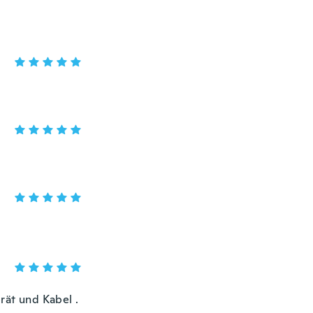
rät und Kabel .