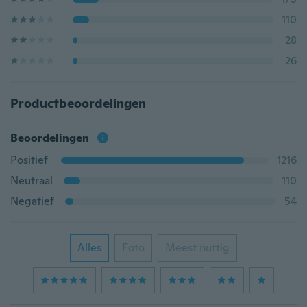
110
28
26
Productbeoordelingen
Beoordelingen
Positief
1216
Neutraal
110
Negatief
54
Alles
Foto
Meest nuttig