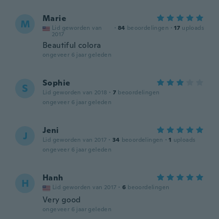
Marie
M
Lid geworden van
·
84
beoordelingen
·
17
uploads
2017
Beautiful colora
ongeveer 6 jaar geleden
Sophie
S
Lid geworden van 2018
·
7
beoordelingen
ongeveer 6 jaar geleden
Jeni
J
Lid geworden van 2017
·
34
beoordelingen
·
1
uploads
ongeveer 6 jaar geleden
Hanh
H
Lid geworden van 2017
·
6
beoordelingen
Very good
ongeveer 6 jaar geleden