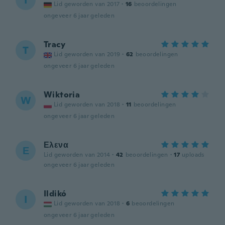
I
Lid geworden van 2017
·
16
beoordelingen
ongeveer 6 jaar geleden
Tracy
T
Lid geworden van 2019
·
62
beoordelingen
ongeveer 6 jaar geleden
Wiktoria
W
Lid geworden van 2018
·
11
beoordelingen
ongeveer 6 jaar geleden
Ελενα
Ε
Lid geworden van 2014
·
42
beoordelingen
·
17
uploads
ongeveer 6 jaar geleden
Ildikó
I
Lid geworden van 2018
·
6
beoordelingen
ongeveer 6 jaar geleden