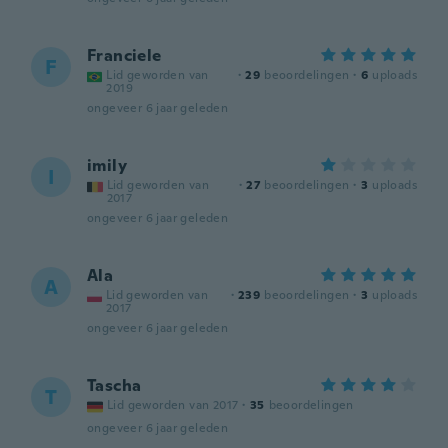
Franciele
F
Lid geworden van
·
29
beoordelingen
·
6
uploads
2019
ongeveer 6 jaar geleden
imily
I
Lid geworden van
·
27
beoordelingen
·
3
uploads
2017
ongeveer 6 jaar geleden
Ala
A
Lid geworden van
·
239
beoordelingen
·
3
uploads
2017
ongeveer 6 jaar geleden
Tascha
T
Lid geworden van 2017
·
35
beoordelingen
ongeveer 6 jaar geleden