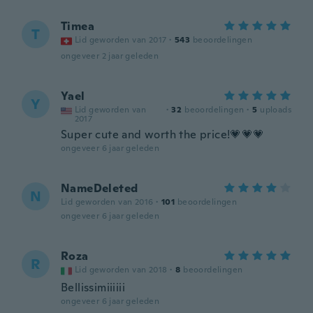
Timea
T
Lid geworden van 2017
·
543
beoordelingen
ongeveer 2 jaar geleden
Yael
Y
Lid geworden van
·
32
beoordelingen
·
5
uploads
2017
Super cute and worth the price!💗💗💗
ongeveer 6 jaar geleden
NameDeleted
N
Lid geworden van 2016
·
101
beoordelingen
ongeveer 6 jaar geleden
Roza
R
Lid geworden van 2018
·
8
beoordelingen
Bellissimiiiiii
ongeveer 6 jaar geleden