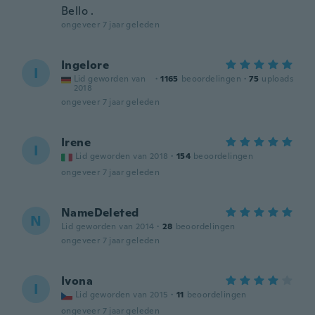
Bello .
ongeveer 7 jaar geleden
Ingelore
I
Lid geworden van
·
1165
beoordelingen
·
75
uploads
2018
ongeveer 7 jaar geleden
Irene
I
Lid geworden van 2018
·
154
beoordelingen
ongeveer 7 jaar geleden
NameDeleted
N
Lid geworden van 2014
·
28
beoordelingen
ongeveer 7 jaar geleden
Ivona
I
Lid geworden van 2015
·
11
beoordelingen
ongeveer 7 jaar geleden