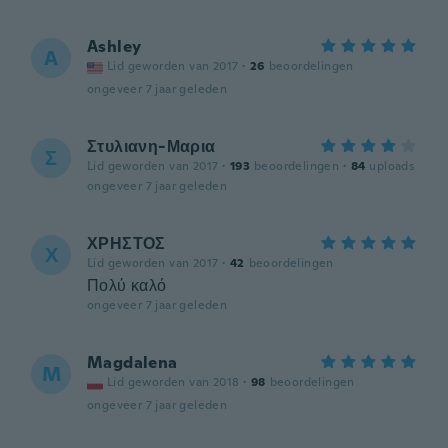
Ashley
A
Lid geworden van 2017
·
26
beoordelingen
ongeveer 7 jaar geleden
Στυλιανη-Μαρια
Σ
Lid geworden van 2017
·
193
beoordelingen
·
84
uploads
ongeveer 7 jaar geleden
ΧΡΗΣΤΟΣ
Χ
Lid geworden van 2017
·
42
beoordelingen
Πολύ καλό
ongeveer 7 jaar geleden
Magdalena
M
Lid geworden van 2018
·
98
beoordelingen
ongeveer 7 jaar geleden