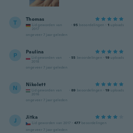
Thomas
T
Lid geworden van
·
95
beoordelingen
·
1
uploads
2017
ongeveer 7 jaar geleden
Paulina
P
Lid geworden van
·
55
beoordelingen
·
19
uploads
2018
ongeveer 7 jaar geleden
Nikolett
N
Lid geworden van
·
89
beoordelingen
·
19
uploads
2016
ongeveer 7 jaar geleden
Jitka
J
Lid geworden van 2017
·
477
beoordelingen
ongeveer 7 jaar geleden