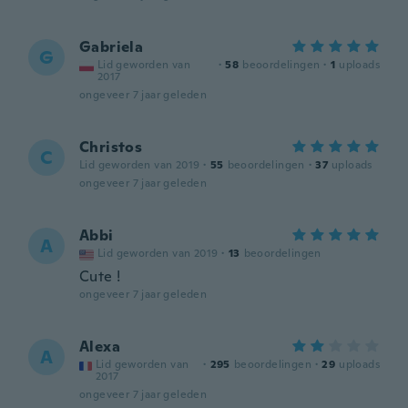
Gabriela
G
Lid geworden van
·
58
beoordelingen
·
1
uploads
2017
ongeveer 7 jaar geleden
Christos
C
Lid geworden van 2019
·
55
beoordelingen
·
37
uploads
ongeveer 7 jaar geleden
Abbi
A
Lid geworden van 2019
·
13
beoordelingen
Cute !
ongeveer 7 jaar geleden
Alexa
A
Lid geworden van
·
295
beoordelingen
·
29
uploads
2017
ongeveer 7 jaar geleden