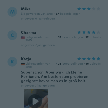
Mika
M
Lid geworden van 2018
·
37
beoordelingen
ongeveer 6 jaar geleden
Charma
C
Lid geworden van
·
52
beoordelingen
·
12
uploads
2015
ongeveer 7 jaar geleden
Katja
K
Lid geworden van
·
26
beoordelingen
·
16
uploads
2018
Super schön. Aber wirklich kleine
Portionen. Am besten zum probieren
geeignet bevor man es in groß holt.
ongeveer 7 jaar geleden