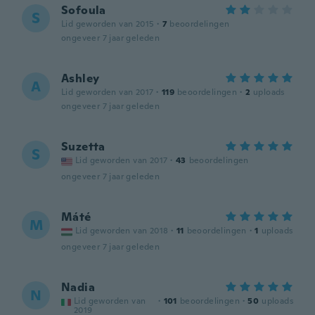
Sofoula
S
Lid geworden van 2015
·
7
beoordelingen
ongeveer 7 jaar geleden
Ashley
A
Lid geworden van 2017
·
119
beoordelingen
·
2
uploads
ongeveer 7 jaar geleden
Suzetta
S
Lid geworden van 2017
·
43
beoordelingen
ongeveer 7 jaar geleden
Máté
M
Lid geworden van 2018
·
11
beoordelingen
·
1
uploads
ongeveer 7 jaar geleden
Nadia
N
Lid geworden van
·
101
beoordelingen
·
50
uploads
2019