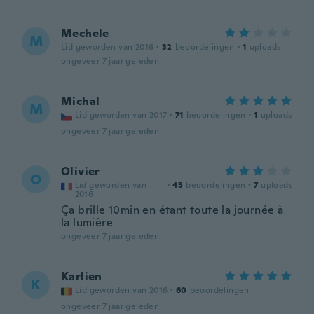
Mechele
M
Lid geworden van 2016
·
32
beoordelingen
·
1
uploads
ongeveer 7 jaar geleden
Michal
M
Lid geworden van 2017
·
71
beoordelingen
·
1
uploads
ongeveer 7 jaar geleden
Olivier
O
Lid geworden van
·
45
beoordelingen
·
7
uploads
2016
Ça brille 10min en étant toute la journée à
la lumière
ongeveer 7 jaar geleden
Karlien
K
Lid geworden van 2016
·
60
beoordelingen
ongeveer 7 jaar geleden