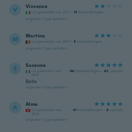
Vincenzo
V
Lid geworden van 2017
·
13
beoordelingen
ongeveer 7 jaar geleden
Martine
M
Lid geworden van 2017
·
8
beoordelingen
ongeveer 7 jaar geleden
Susanna
S
Lid geworden van
·
86
beoordelingen
·
62
uploads
2015
Belle
ongeveer 7 jaar geleden
Alma
A
Lid geworden van
·
41
beoordelingen
·
6
uploads
2018
ongeveer 7 jaar geleden