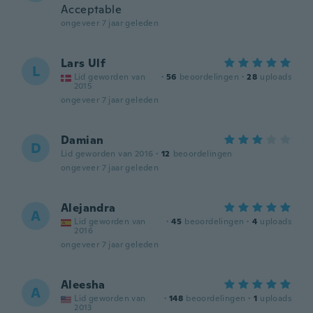
Acceptable
ongeveer 7 jaar geleden
Lars Ulf
L
Lid geworden van
·
56
beoordelingen
·
28
uploads
2015
ongeveer 7 jaar geleden
Damian
D
Lid geworden van 2016
·
12
beoordelingen
ongeveer 7 jaar geleden
Alejandra
A
Lid geworden van
·
45
beoordelingen
·
4
uploads
2016
ongeveer 7 jaar geleden
Aleesha
A
Lid geworden van
·
148
beoordelingen
·
1
uploads
2013