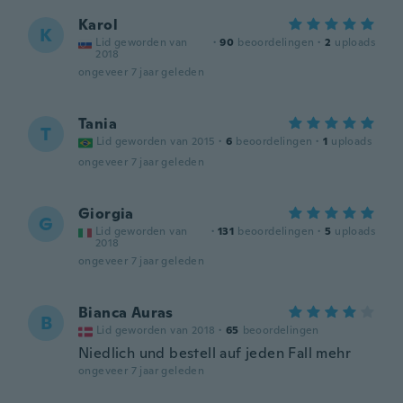
Karol
K
Lid geworden van
·
90
beoordelingen
·
2
uploads
2018
ongeveer 7 jaar geleden
Tania
T
Lid geworden van 2015
·
6
beoordelingen
·
1
uploads
ongeveer 7 jaar geleden
Giorgia
G
Lid geworden van
·
131
beoordelingen
·
5
uploads
2018
ongeveer 7 jaar geleden
Bianca Auras
B
Lid geworden van 2018
·
65
beoordelingen
Niedlich und bestell auf jeden Fall mehr
ongeveer 7 jaar geleden