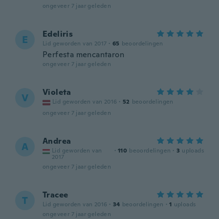
ongeveer 7 jaar geleden
Edeliris
E
Lid geworden van 2017
·
65
beoordelingen
Perfesta mencantaron
ongeveer 7 jaar geleden
Violeta
V
Lid geworden van 2016
·
52
beoordelingen
ongeveer 7 jaar geleden
Andrea
A
Lid geworden van
·
110
beoordelingen
·
3
uploads
2017
ongeveer 7 jaar geleden
Tracee
T
Lid geworden van 2016
·
34
beoordelingen
·
1
uploads
ongeveer 7 jaar geleden