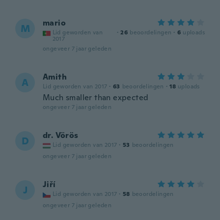
mario
M
Lid geworden van
·
26
beoordelingen
·
6
uploads
2017
ongeveer 7 jaar geleden
Amith
A
Lid geworden van 2017
·
63
beoordelingen
·
18
uploads
Much smaller than expected
ongeveer 7 jaar geleden
dr. Vörös
D
Lid geworden van 2017
·
53
beoordelingen
ongeveer 7 jaar geleden
Jiří
J
Lid geworden van 2017
·
58
beoordelingen
ongeveer 7 jaar geleden