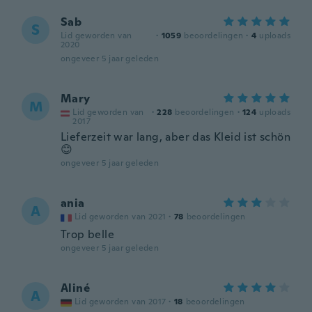
Sab
S
Lid geworden van
·
1059
beoordelingen
·
4
uploads
2020
ongeveer 5 jaar geleden
Mary
M
Lid geworden van
·
228
beoordelingen
·
124
uploads
2017
Lieferzeit war lang, aber das Kleid ist schön
😊
ongeveer 5 jaar geleden
ania
A
Lid geworden van 2021
·
78
beoordelingen
Trop belle
ongeveer 5 jaar geleden
Aliné
A
Lid geworden van 2017
·
18
beoordelingen