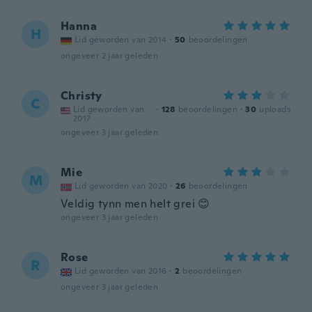
Hanna
H
Lid geworden van 2014
·
50
beoordelingen
ongeveer 2 jaar geleden
Christy
C
Lid geworden van
·
128
beoordelingen
·
30
uploads
2017
ongeveer 3 jaar geleden
Mie
M
Lid geworden van 2020
·
26
beoordelingen
Veldig tynn men helt grei 😊
ongeveer 3 jaar geleden
Rose
R
Lid geworden van 2016
·
2
beoordelingen
ongeveer 3 jaar geleden