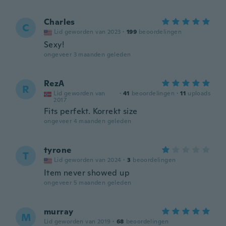
Charles
C
Lid geworden van 2023
·
199
beoordelingen
Sexy!
ongeveer 3 maanden geleden
RezA
R
Lid geworden van
·
41
beoordelingen
·
11
uploads
2017
Fits perfekt. Korrekt size
ongeveer 4 maanden geleden
tyrone
T
Lid geworden van 2024
·
3
beoordelingen
Item never showed up
ongeveer 5 maanden geleden
murray
M
Lid geworden van 2019
·
68
beoordelingen