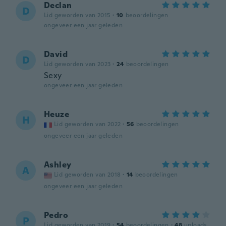
Declan
D
Lid geworden van 2015
·
10
beoordelingen
ongeveer een jaar geleden
David
D
Lid geworden van 2023
·
24
beoordelingen
Sexy
ongeveer een jaar geleden
Heuze
H
Lid geworden van 2022
·
56
beoordelingen
ongeveer een jaar geleden
Ashley
A
Lid geworden van 2018
·
14
beoordelingen
ongeveer een jaar geleden
Pedro
P
Lid geworden van 2019
·
54
beoordelingen
·
48
uploads