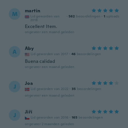
martin
M
Lid geworden van
·
562
beoordelingen
·
1
uploads
2018
Excellent Item.
ongeveer een maand geleden
Aby
A
Lid geworden van 2017
·
46
beoordelingen
Buena calidad
ongeveer een maand geleden
Joa
J
Lid geworden van 2022
·
35
beoordelingen
ongeveer een maand geleden
Jiří
J
Lid geworden van 2016
·
165
beoordelingen
ongeveer 2 maanden geleden