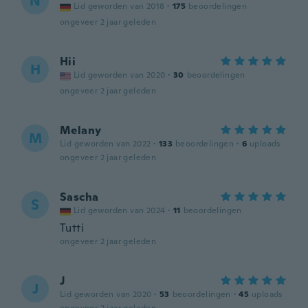
N
Lid geworden van 2018
·
175
beoordelingen
ongeveer 2 jaar geleden
Hii
H
Lid geworden van 2020
·
30
beoordelingen
ongeveer 2 jaar geleden
Melany
M
Lid geworden van 2022
·
133
beoordelingen
·
6
uploads
ongeveer 2 jaar geleden
Sascha
S
Lid geworden van 2024
·
11
beoordelingen
Tutti
ongeveer 2 jaar geleden
J
J
Lid geworden van 2020
·
53
beoordelingen
·
45
uploads