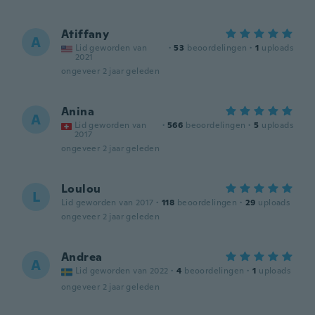
Atiffany
A
Lid geworden van
·
53
beoordelingen
·
1
uploads
2021
ongeveer 2 jaar geleden
Anina
A
Lid geworden van
·
566
beoordelingen
·
5
uploads
2017
ongeveer 2 jaar geleden
Loulou
L
Lid geworden van 2017
·
118
beoordelingen
·
29
uploads
ongeveer 2 jaar geleden
Andrea
A
Lid geworden van 2022
·
4
beoordelingen
·
1
uploads
ongeveer 2 jaar geleden