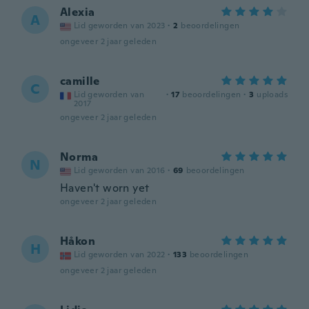
Alexia
A
Lid geworden van 2023
·
2
beoordelingen
ongeveer 2 jaar geleden
camille
C
Lid geworden van
·
17
beoordelingen
·
3
uploads
2017
ongeveer 2 jaar geleden
Norma
N
Lid geworden van 2016
·
69
beoordelingen
Haven't worn yet
ongeveer 2 jaar geleden
Håkon
H
Lid geworden van 2022
·
133
beoordelingen
ongeveer 2 jaar geleden