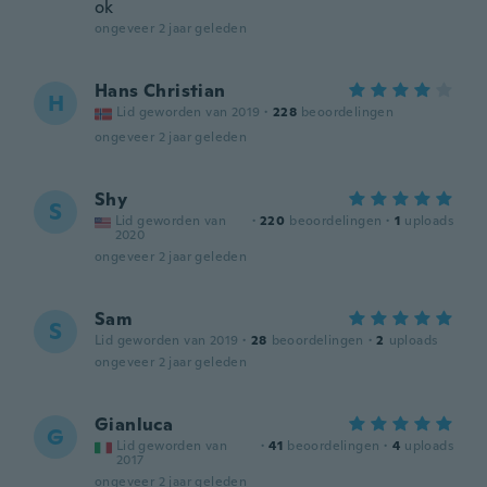
ok
ongeveer 2 jaar geleden
Hans Christian
H
Lid geworden van 2019
·
228
beoordelingen
ongeveer 2 jaar geleden
Shy
S
Lid geworden van
·
220
beoordelingen
·
1
uploads
2020
ongeveer 2 jaar geleden
Sam
S
Lid geworden van 2019
·
28
beoordelingen
·
2
uploads
ongeveer 2 jaar geleden
Gianluca
G
Lid geworden van
·
41
beoordelingen
·
4
uploads
2017
ongeveer 2 jaar geleden