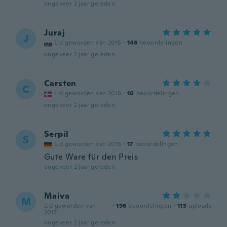
ongeveer 2 jaar geleden
Juraj
J
Lid geworden van 2015
·
146
beoordelingen
ongeveer 2 jaar geleden
Carsten
C
Lid geworden van 2018
·
10
beoordelingen
ongeveer 2 jaar geleden
Serpil
S
Lid geworden van 2018
·
17
beoordelingen
Gute Ware für den Preis
ongeveer 2 jaar geleden
Maiva
M
Lid geworden van
·
196
beoordelingen
·
113
uploads
2017
ongeveer 2 jaar geleden