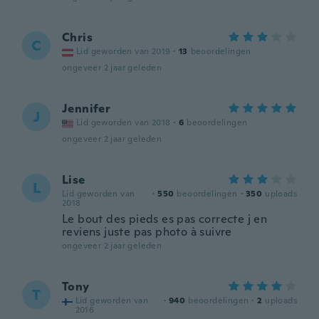
Chris
C
Lid geworden van 2019
·
13
beoordelingen
ongeveer 2 jaar geleden
Jennifer
J
Lid geworden van 2018
·
6
beoordelingen
ongeveer 2 jaar geleden
Lise
L
Lid geworden van
·
550
beoordelingen
·
350
uploads
2018
Le bout des pieds es pas correcte j en
reviens juste pas photo à suivre
ongeveer 2 jaar geleden
Tony
T
Lid geworden van
·
940
beoordelingen
·
2
uploads
2016