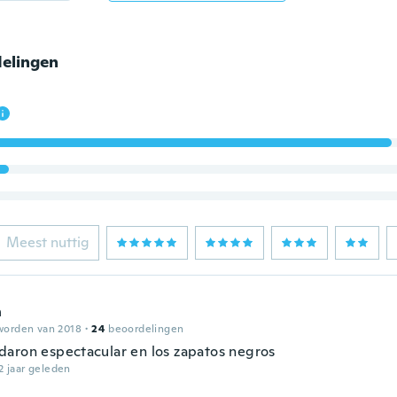
elingen
Meest nuttig
n
worden van 2018
·
24
beoordelingen
aron espectacular en los zapatos negros
2 jaar geleden