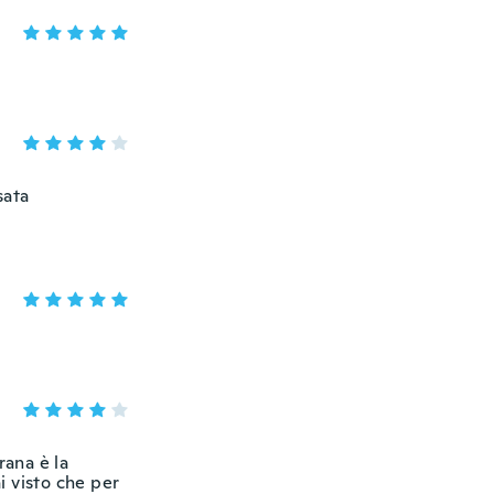
sata
rana è la
i visto che per