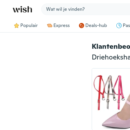
Jump to section
Populair
Express
Deals-hub
Pas
Klantenbeo