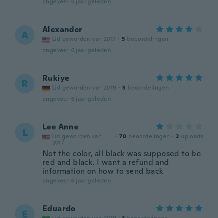
ongeveer 6 jaar geleden
Alexander
A
Lid geworden van 2017
·
5
beoordelingen
ongeveer 6 jaar geleden
Rukiye
R
Lid geworden van 2019
·
3
beoordelingen
ongeveer 6 jaar geleden
Lee Anne
L
Lid geworden van
·
70
beoordelingen
·
2
uploads
2017
Not the color, all black was supposed to be
red and black. I want a refund and
information on how to send back
ongeveer 6 jaar geleden
Eduardo
E