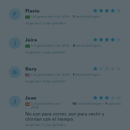
Flavio
F
Lid geworden van 2019
·
1
beoordelingen
ongeveer 2 jaar geleden
Jairo
J
Lid geworden van 2018
·
4
beoordelingen
ongeveer 4 jaar geleden
Gary
G
Lid geworden van 2019
·
1
beoordelingen
ongeveer 4 jaar geleden
Joan
J
Lid geworden van
·
18
beoordelingen
·
1
uploads
2018
No son para correr, son para vestir y
chirrían con el tiempo.
ongeveer 5 jaar geleden