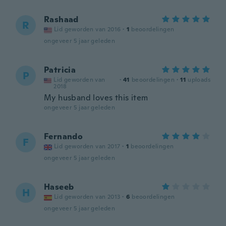
Rashaad
R
Lid geworden van 2016
·
1
beoordelingen
ongeveer 5 jaar geleden
Patricia
P
Lid geworden van
·
41
beoordelingen
·
11
uploads
2018
My husband loves this item
ongeveer 5 jaar geleden
Fernando
F
Lid geworden van 2017
·
1
beoordelingen
ongeveer 5 jaar geleden
Haseeb
H
Lid geworden van 2013
·
6
beoordelingen
ongeveer 5 jaar geleden