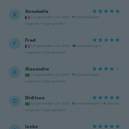
Annabelle
A
Lid geworden van 2018
·
1
beoordelingen
ongeveer 5 jaar geleden
Fred
F
Lid geworden van 2016
·
14
beoordelingen
ongeveer 5 jaar geleden
Alexandro
A
Lid geworden van 2019
·
1
beoordelingen
ongeveer 5 jaar geleden
Didilson
D
Lid geworden van 2018
·
3
beoordelingen
·
1
uploads
ongeveer 5 jaar geleden
Ionko