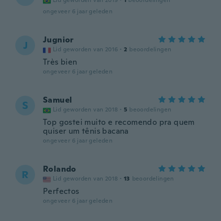
Lid geworden van 2019
·
1
beoordelingen
ongeveer 6 jaar geleden
Jugnior
J
Lid geworden van 2016
·
2
beoordelingen
Très bien
ongeveer 6 jaar geleden
Samuel
S
Lid geworden van 2018
·
5
beoordelingen
Top gostei muito e recomendo pra quem
quiser um tênis bacana
ongeveer 6 jaar geleden
Rolando
R
Lid geworden van 2018
·
13
beoordelingen
Perfectos
ongeveer 6 jaar geleden