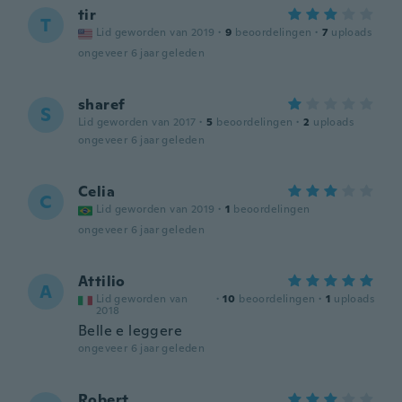
tir
T
Lid geworden van 2019
·
9
beoordelingen
·
7
uploads
ongeveer 6 jaar geleden
sharef
S
Lid geworden van 2017
·
5
beoordelingen
·
2
uploads
ongeveer 6 jaar geleden
Celia
C
Lid geworden van 2019
·
1
beoordelingen
ongeveer 6 jaar geleden
Attilio
A
Lid geworden van
·
10
beoordelingen
·
1
uploads
2018
Belle e leggere
ongeveer 6 jaar geleden
Robert