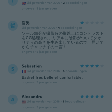
I
Lid geworden van 2020
·
2
beoordelingen
ongeveer 5 jaar geleden
哲男
哲
Lid geworden van 2020
·
4
beoordelingen
ソール部分が撮影時の影以上にコントラスト
をCG処理され、リアルに陰影がついてクオ
リティの高さを生み出しているので、届いて
からチャッチイの一言！
ongeveer 5 jaar geleden
Sebastien
S
Lid geworden van 2016
·
4
beoordelingen
Basket très belle et confortable.
ongeveer 5 jaar geleden
Alexandru
A
Lid geworden van 2018
·
1
beoordelingen
ongeveer 5 jaar geleden