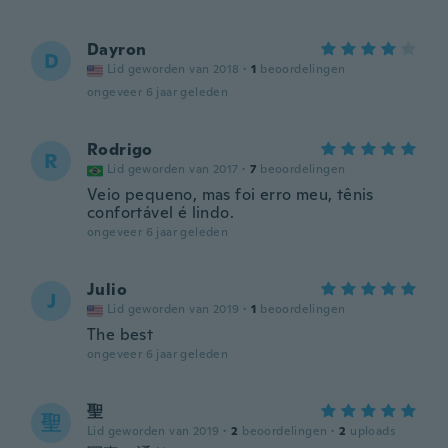
Dayron
D
Lid geworden van 2018
·
1
beoordelingen
ongeveer 6 jaar geleden
Rodrigo
R
Lid geworden van 2017
·
7
beoordelingen
Veio pequeno, mas foi erro meu, tênis
confortável é lindo.
ongeveer 6 jaar geleden
Julio
J
Lid geworden van 2019
·
1
beoordelingen
The best
ongeveer 6 jaar geleden
聖
聖
Lid geworden van 2019
·
2
beoordelingen
·
2
uploads