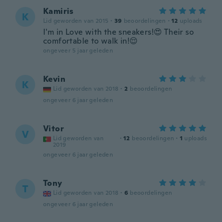
Kamiris
K
Lid geworden van 2015
·
39
beoordelingen
·
12
uploads
I'm in Love with the sneakers!😍 Their so
comfortable to walk in!😌
ongeveer 5 jaar geleden
Kevin
K
Lid geworden van 2018
·
2
beoordelingen
ongeveer 6 jaar geleden
Vitor
V
Lid geworden van
·
12
beoordelingen
·
1
uploads
2019
ongeveer 6 jaar geleden
Tony
T
Lid geworden van 2018
·
6
beoordelingen
ongeveer 6 jaar geleden