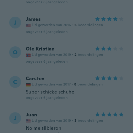
ongeveer 6 jaar geleden
James
J
Lid geworden van 2016
·
5
beoordelingen
ongeveer 6 jaar geleden
Ole Kristian
O
Lid geworden van 2019
·
2
beoordelingen
ongeveer 6 jaar geleden
Carsten
C
Lid geworden van 2017
·
8
beoordelingen
Super schicke schuhe
ongeveer 6 jaar geleden
Juan
J
Lid geworden van 2019
·
3
beoordelingen
No me silbieron