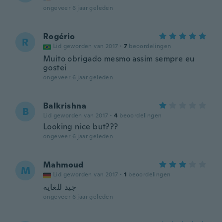
ongeveer 6 jaar geleden
Rogério
R
Lid geworden van 2017
·
7
beoordelingen
Muito obrigado mesmo assim sempre eu
gostei
ongeveer 6 jaar geleden
Balkrishna
B
Lid geworden van 2017
·
4
beoordelingen
Looking nice but???
ongeveer 6 jaar geleden
Mahmoud
M
Lid geworden van 2017
·
1
beoordelingen
جيد للغايه
ongeveer 6 jaar geleden