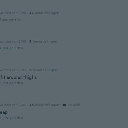
worden van 2018
·
33
beoordelingen
3 jaar geleden
worden van 2019
·
3
beoordelingen
4 jaar geleden
worden van 2015
·
6
beoordelingen
fit around thighs
5 jaar geleden
worden van 2015
·
44
beoordelingen
·
10
uploads
heap
5 jaar geleden