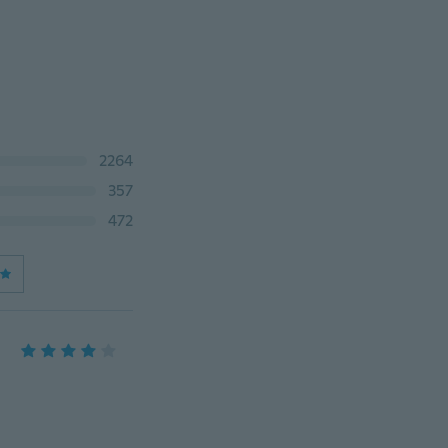
2264
357
472