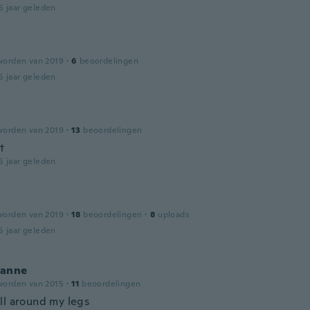
5 jaar geleden
worden van 2019
·
6
beoordelingen
5 jaar geleden
worden van 2019
·
13
beoordelingen
t
5 jaar geleden
a
worden van 2019
·
18
beoordelingen
·
8
uploads
5 jaar geleden
anne
worden van 2015
·
11
beoordelingen
ll around my legs