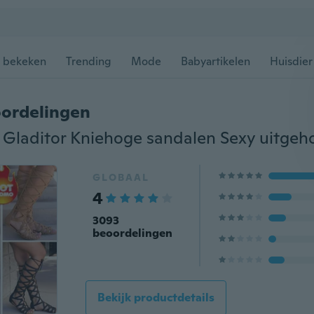
 bekeken
Trending
Mode
Babyartikelen
Huisdier
ordelingen
GLOBAAL
4
3093
beoordelingen
Bekijk productdetails