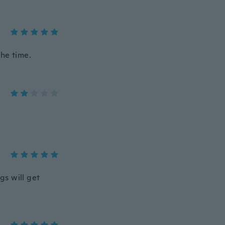
the time.
gs will get