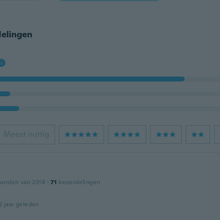
elingen
Meest nuttig
worden van 2018
·
71
beoordelingen
2 jaar geleden