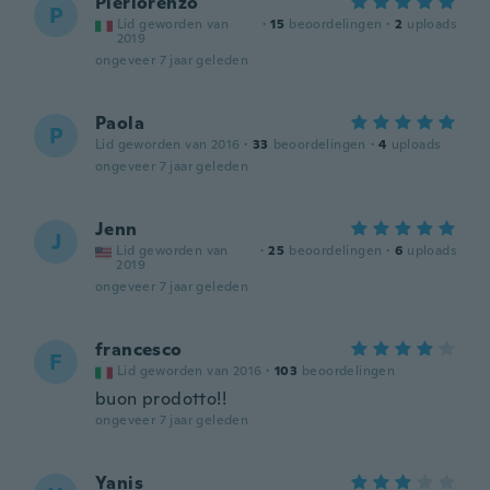
Pierlorenzo
P
Lid geworden van
·
15
beoordelingen
·
2
uploads
2019
ongeveer 7 jaar geleden
Paola
P
Lid geworden van 2016
·
33
beoordelingen
·
4
uploads
ongeveer 7 jaar geleden
Jenn
J
Lid geworden van
·
25
beoordelingen
·
6
uploads
2019
ongeveer 7 jaar geleden
francesco
F
Lid geworden van 2016
·
103
beoordelingen
buon prodotto!!
ongeveer 7 jaar geleden
Yanis