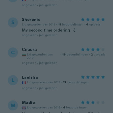
ongeveer 7 jaar geleden
Sheronie
S
Lid geworden van 2018
·
11
beoordelingen
·
6
uploads
My second time ordering :-)
ongeveer 7 jaar geleden
Спаска
С
Lid geworden van
·
18
beoordelingen
·
2
uploads
2019
ongeveer 7 jaar geleden
Laetitia
L
Lid geworden van 2017
·
13
beoordelingen
ongeveer 7 jaar geleden
Madie
M
Lid geworden van 2016
·
4
beoordelingen