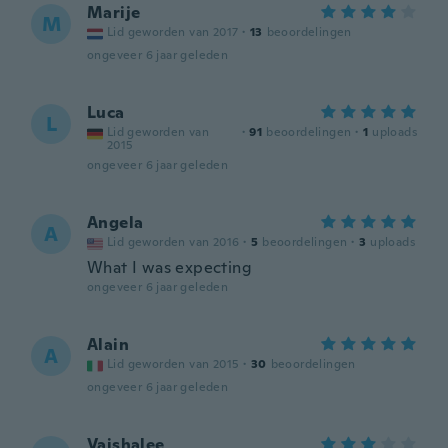
Marije
M
Lid geworden van 2017
·
13
beoordelingen
ongeveer 6 jaar geleden
Luca
L
Lid geworden van
·
91
beoordelingen
·
1
uploads
2015
ongeveer 6 jaar geleden
Angela
A
Lid geworden van 2016
·
5
beoordelingen
·
3
uploads
What I was expecting
ongeveer 6 jaar geleden
Alain
A
Lid geworden van 2015
·
30
beoordelingen
ongeveer 6 jaar geleden
Vaishalee