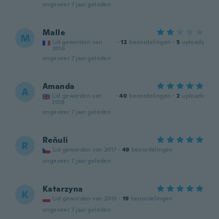
ongeveer 7 jaar geleden
Malle
M
Lid geworden van
·
12
beoordelingen
·
5
uploads
2016
ongeveer 7 jaar geleden
Amanda
A
Lid geworden van
·
40
beoordelingen
·
2
uploads
2018
ongeveer 7 jaar geleden
Reňuli
R
Lid geworden van 2017
·
49
beoordelingen
ongeveer 7 jaar geleden
Katarzyna
K
Lid geworden van 2015
·
19
beoordelingen
ongeveer 7 jaar geleden