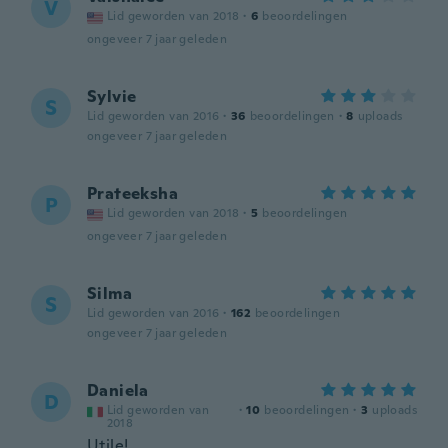
V
Lid geworden van 2018
·
6
beoordelingen
ongeveer 7 jaar geleden
Sylvie
S
Lid geworden van 2016
·
36
beoordelingen
·
8
uploads
ongeveer 7 jaar geleden
Prateeksha
P
Lid geworden van 2018
·
5
beoordelingen
ongeveer 7 jaar geleden
Silma
S
Lid geworden van 2016
·
162
beoordelingen
ongeveer 7 jaar geleden
Daniela
D
Lid geworden van
·
10
beoordelingen
·
3
uploads
2018
Utile!