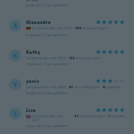
ongeveer 7 jaar geleden
Alexandra
A
Lid geworden van 2015
·
784
beoordelingen
ongeveer 7 jaar geleden
Kathy
K
Lid geworden van 2015
·
112
beoordelingen
ongeveer 7 jaar geleden
yaniv
Y
Lid geworden van 2018
·
61
beoordelingen
·
8
uploads
ongeveer 7 jaar geleden
Lisa
L
Lid geworden van
·
31
beoordelingen
·
1
uploads
2017
ongeveer 7 jaar geleden