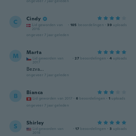
ongeveer 7 jaar geleden
Cindy
C
Lid geworden van
·
105
beoordelingen
·
39
uploads
2016
ongeveer 7 jaar geleden
Marta
M
Lid geworden van
·
27
beoordelingen
·
4
uploads
2017
Bezva...
ongeveer 7 jaar geleden
Bianca
B
Lid geworden van 2017
·
6
beoordelingen
·
1
uploads
ongeveer 7 jaar geleden
Shirley
S
Lid geworden van
·
17
beoordelingen
·
3
uploads
2018