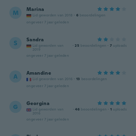
Marina
M
Lid geworden van 2018
·
6
beoordelingen
ongeveer 7 jaar geleden
Sandra
S
Lid geworden van
·
25
beoordelingen
·
7
uploads
2019
ongeveer 7 jaar geleden
Amandine
A
Lid geworden van 2016
·
13
beoordelingen
ongeveer 7 jaar geleden
Georgina
G
Lid geworden van
·
46
beoordelingen
·
1
uploads
2016
ongeveer 7 jaar geleden