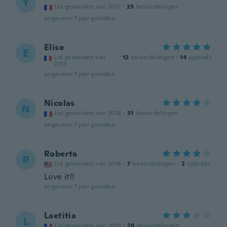
Y
Lid geworden van 2017
·
25
beoordelingen
ongeveer 7 jaar geleden
Elise
E
Lid geworden van
·
12
beoordelingen
·
14
uploads
2013
ongeveer 7 jaar geleden
Nicolas
N
Lid geworden van 2018
·
31
beoordelingen
ongeveer 7 jaar geleden
Roberta
R
Lid geworden van 2018
·
7
beoordelingen
·
2
uploads
Love it!!
ongeveer 7 jaar geleden
Laetitia
L
Lid geworden van 2016
·
28
beoordelingen