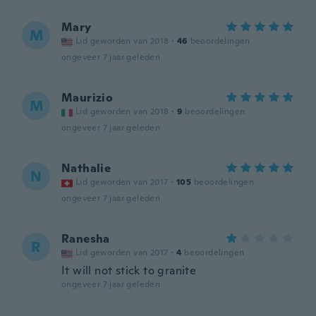
Mary
M
Lid geworden van 2018
·
46
beoordelingen
ongeveer 7 jaar geleden
Maurizio
M
Lid geworden van 2018
·
9
beoordelingen
ongeveer 7 jaar geleden
Nathalie
N
Lid geworden van 2017
·
105
beoordelingen
ongeveer 7 jaar geleden
Ranesha
R
Lid geworden van 2017
·
4
beoordelingen
It will not stick to granite
ongeveer 7 jaar geleden