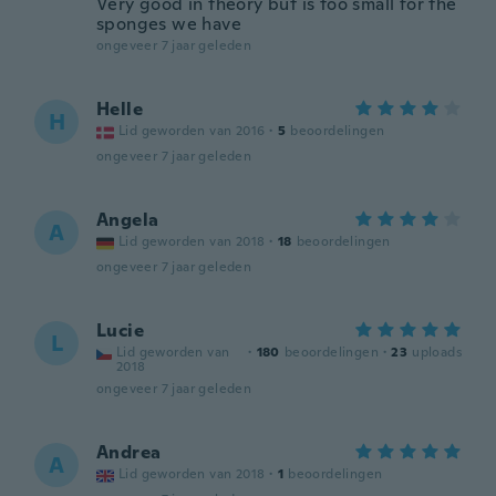
Very good in theory but is too small for the
sponges we have
ongeveer 7 jaar geleden
Helle
H
Lid geworden van 2016
·
5
beoordelingen
ongeveer 7 jaar geleden
Angela
A
Lid geworden van 2018
·
18
beoordelingen
ongeveer 7 jaar geleden
Lucie
L
Lid geworden van
·
180
beoordelingen
·
23
uploads
2018
ongeveer 7 jaar geleden
Andrea
A
Lid geworden van 2018
·
1
beoordelingen