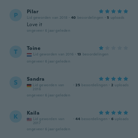
Pilar
P
Lid geworden van 2018
·
40
beoordelingen
·
5
uploads
Love it
ongeveer 6 jaar geleden
Toine
T
Lid geworden van 2016
·
13
beoordelingen
ongeveer 6 jaar geleden
Sandra
S
Lid geworden van
·
25
beoordelingen
·
2
uploads
2016
ongeveer 6 jaar geleden
Kaila
K
Lid geworden van
·
44
beoordelingen
·
6
uploads
2017
ongeveer 6 jaar geleden