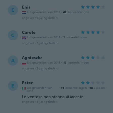
Enis
E
Lid geworden van 2017
·
42
beoordelingen
ongeveer 6 jaar geleden
Carole
C
Lid geworden van 2019
·
1
beoordelingen
ongeveer 6 jaar geleden
Agnieszka
A
Lid geworden van 2015
·
12
beoordelingen
ongeveer 6 jaar geleden
Ester
E
Lid geworden van
·
44
beoordelingen
·
18
uploads
2017
Le ventose non stanno attaccate
ongeveer 6 jaar geleden