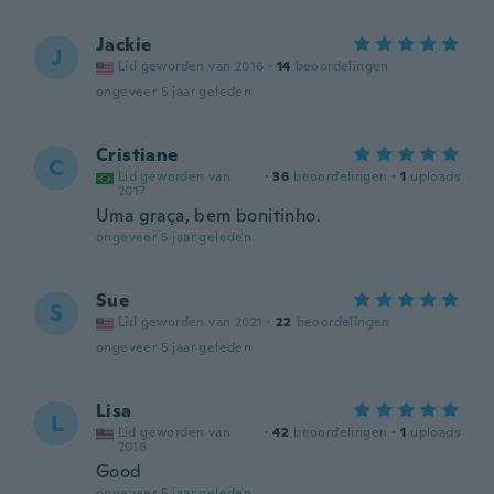
Jackie
J
Lid geworden van 2016
·
14
beoordelingen
ongeveer 5 jaar geleden
Cristiane
C
Lid geworden van
·
36
beoordelingen
·
1
uploads
2017
Uma graça, bem bonitinho.
ongeveer 5 jaar geleden
Sue
S
Lid geworden van 2021
·
22
beoordelingen
ongeveer 5 jaar geleden
Lisa
L
Lid geworden van
·
42
beoordelingen
·
1
uploads
2016
Good
ongeveer 5 jaar geleden