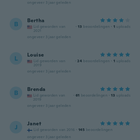
ongeveer 3 jaar geleden
Bertha
B
Lid geworden van
·
13
beoordelingen
·
1
uploads
2021
ongeveer 3 jaar geleden
Louise
L
Lid geworden van
·
24
beoordelingen
·
1
uploads
2019
ongeveer 3 jaar geleden
Brenda
B
Lid geworden van
·
61
beoordelingen
·
13
uploads
2019
ongeveer 3 jaar geleden
Janet
J
Lid geworden van 2016
·
145
beoordelingen
ongeveer 3 jaar geleden