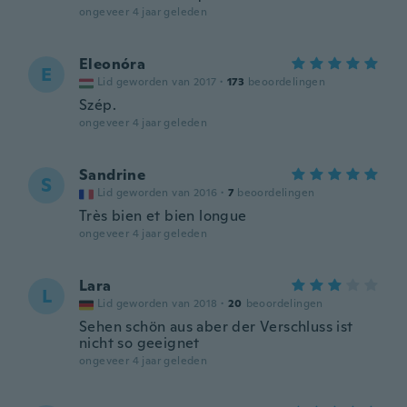
ongeveer 4 jaar geleden
Eleonóra
E
Lid geworden van 2017
·
173
beoordelingen
Szép.
ongeveer 4 jaar geleden
Sandrine
S
Lid geworden van 2016
·
7
beoordelingen
Très bien et bien longue
ongeveer 4 jaar geleden
Lara
L
Lid geworden van 2018
·
20
beoordelingen
Sehen schön aus aber der Verschluss ist
nicht so geeignet
ongeveer 4 jaar geleden