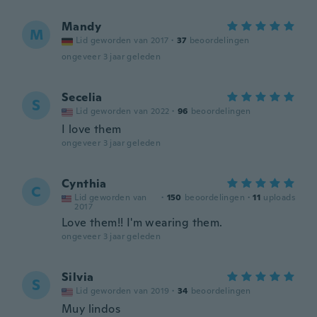
Mandy
M
Lid geworden van 2017
·
37
beoordelingen
ongeveer 3 jaar geleden
Secelia
S
Lid geworden van 2022
·
96
beoordelingen
I love them
ongeveer 3 jaar geleden
Cynthia
C
Lid geworden van
·
150
beoordelingen
·
11
uploads
2017
Love them!! I'm wearing them.
ongeveer 3 jaar geleden
Silvia
S
Lid geworden van 2019
·
34
beoordelingen
Muy lindos