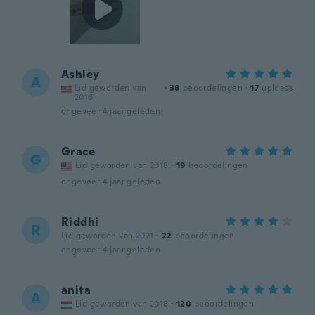
Ashley
A
Lid geworden van
·
38
beoordelingen
·
17
uploads
2016
ongeveer 4 jaar geleden
Grace
G
Lid geworden van 2018
·
19
beoordelingen
ongeveer 4 jaar geleden
Riddhi
R
Lid geworden van 2021
·
22
beoordelingen
ongeveer 4 jaar geleden
anita
A
Lid geworden van 2018
·
120
beoordelingen