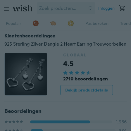
Inloggen
Populair
Pas bekeken
Trend
Klantenbeoordelingen
925 Sterling Zilver Dangle 2 Heart Earring Trouwoorbellen
GLOBAAL
4.5
2710 beoordelingen
Bekijk productdetails
Beoordelingen
1,966
384