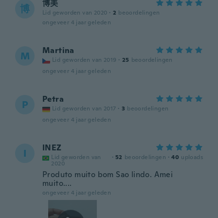
博美
博
Lid geworden van 2020
·
2
beoordelingen
ongeveer 4 jaar geleden
Martina
M
Lid geworden van 2019
·
25
beoordelingen
ongeveer 4 jaar geleden
Petra
P
Lid geworden van 2017
·
3
beoordelingen
ongeveer 4 jaar geleden
INEZ
I
Lid geworden van
·
52
beoordelingen
·
40
uploads
2020
Produto muito bom Sao lindo. Amei
muito....
ongeveer 4 jaar geleden