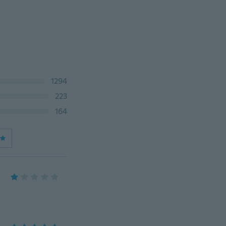
1294
223
164