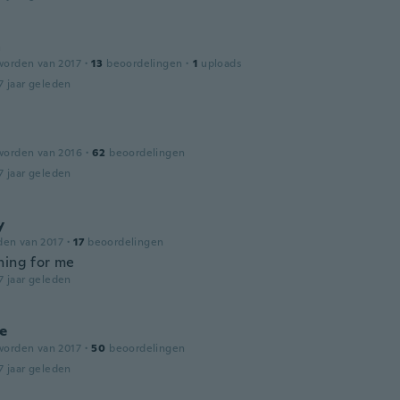
a
worden van 2017
·
13
beoordelingen
·
1
uploads
7 jaar geleden
worden van 2016
·
62
beoordelingen
7 jaar geleden
y
den van 2017
·
17
beoordelingen
hing for me
7 jaar geleden
e
worden van 2017
·
50
beoordelingen
7 jaar geleden