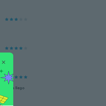
a gracia llego