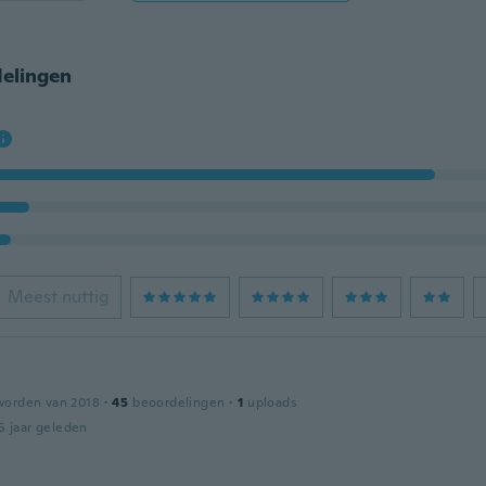
elingen
Meest nuttig
worden van 2018
·
45
beoordelingen
·
1
uploads
5 jaar geleden