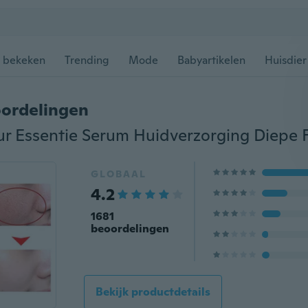
 bekeken
Trending
Mode
Babyartikelen
Huisdier
ordelingen
GLOBAAL
4.2
1681
beoordelingen
Bekijk productdetails