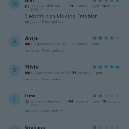
Mel
M
Lid geworden van
·
74
beoordelingen
·
13
uploads
2018
S'adapte bien à la cage. Très bien
ongeveer 5 jaar geleden
Antje
A
Lid geworden van 2021
·
1
beoordelingen
ongeveer 5 jaar geleden
Silvia
S
Lid geworden van 2016
·
34
beoordelingen
ongeveer 5 jaar geleden
Irma
I
Lid geworden van
·
84
beoordelingen
·
13
uploads
2017
ongeveer 5 jaar geleden
Giuliana