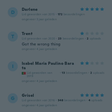
Darlene
D
Lid geworden van 2015
·
172
beoordelingen
ongeveer 3 jaar geleden
Trent
T
Lid geworden van 2020
·
23
beoordelingen
·
2
uploads
Got the wrong thing
ongeveer 4 jaar geleden
Isabel Maria Paulino Bara
I
ta
Lid geworden van
·
13
beoordelingen
·
2
uploads
2019
ongeveer 4 jaar geleden
Grisel
G
Lid geworden van 2016
·
348
beoordelingen
·
4
uploads
ongeveer 4 jaar geleden