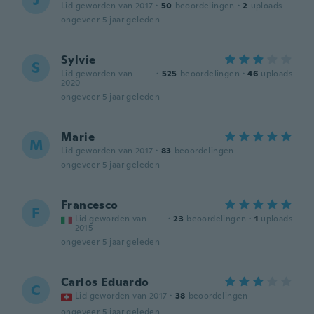
J
Lid geworden van 2017
·
50
beoordelingen
·
2
uploads
ongeveer 5 jaar geleden
Sylvie
S
Lid geworden van
·
525
beoordelingen
·
46
uploads
2020
ongeveer 5 jaar geleden
Marie
M
Lid geworden van 2017
·
83
beoordelingen
ongeveer 5 jaar geleden
Francesco
F
Lid geworden van
·
23
beoordelingen
·
1
uploads
2015
ongeveer 5 jaar geleden
Carlos Eduardo
C
Lid geworden van 2017
·
38
beoordelingen
ongeveer 5 jaar geleden