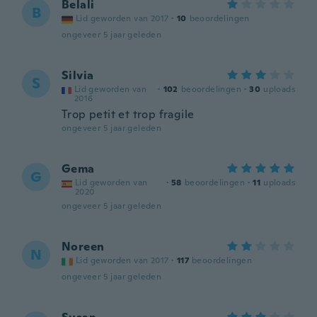
Belali
B
Lid geworden van 2017
·
10
beoordelingen
ongeveer 5 jaar geleden
Silvia
S
Lid geworden van
·
102
beoordelingen
·
30
uploads
2016
Trop petit et trop fragile
ongeveer 5 jaar geleden
Gema
G
Lid geworden van
·
58
beoordelingen
·
11
uploads
2020
ongeveer 5 jaar geleden
Noreen
N
Lid geworden van 2017
·
117
beoordelingen
ongeveer 5 jaar geleden