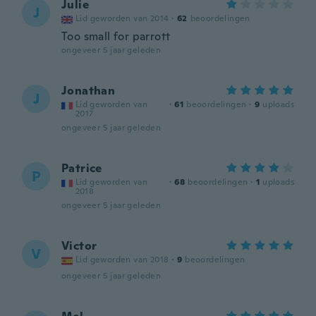
Julie
J
Lid geworden van 2014
·
62
beoordelingen
Too small for parrott
ongeveer 5 jaar geleden
Jonathan
J
Lid geworden van
·
61
beoordelingen
·
9
uploads
2017
ongeveer 5 jaar geleden
Patrice
P
Lid geworden van
·
68
beoordelingen
·
1
uploads
2018
ongeveer 5 jaar geleden
Victor
V
Lid geworden van 2018
·
9
beoordelingen
ongeveer 5 jaar geleden