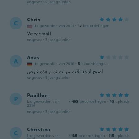
ongeveer 5 jaar geleden
Chris
C
Lid geworden van 2021
·
47
beoordelingen
Very small
ongeveer 5 jaar geleden
Anas
A
Lid geworden van 2016
·
5
beoordelingen
اصبح ادفع ثلاثه مرات ثمن هذه غرض
ongeveer 5 jaar geleden
Papillon
P
Lid geworden van
·
483
beoordelingen
·
43
uploads
2016
ongeveer 5 jaar geleden
Christina
C
Lid geworden van
·
135
beoordelingen
·
115
uploads