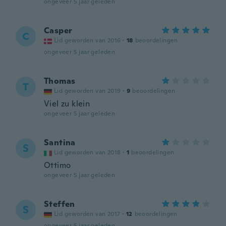
ongeveer 5 jaar geleden
Casper
C
Lid geworden van 2016
·
18
beoordelingen
ongeveer 5 jaar geleden
Thomas
T
Lid geworden van 2019
·
9
beoordelingen
Viel zu klein
ongeveer 5 jaar geleden
Santina
S
Lid geworden van 2018
·
1
beoordelingen
Ottimo
ongeveer 5 jaar geleden
Steffen
S
Lid geworden van 2017
·
12
beoordelingen
ongeveer 5 jaar geleden