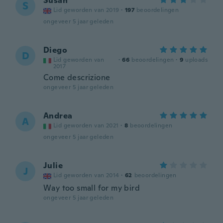
Susan
S
Lid geworden van 2019
·
197
beoordelingen
ongeveer 5 jaar geleden
Diego
D
Lid geworden van
·
66
beoordelingen
·
9
uploads
2017
Come descrizione
ongeveer 5 jaar geleden
Andrea
A
Lid geworden van 2021
·
8
beoordelingen
ongeveer 5 jaar geleden
Julie
J
Lid geworden van 2014
·
62
beoordelingen
Way too small for my bird
ongeveer 5 jaar geleden