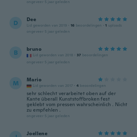
ongeveer 5 jaar geleden
Dee
D
Lid geworden van 2019
·
16
beoordelingen
·
1
uploads
ongeveer 5 jaar geleden
bruno
B
Lid geworden van 2018
·
37
beoordelingen
ongeveer 5 jaar geleden
Mario
M
Lid geworden van 2017
·
4
beoordelingen
sehr schlecht verarbeitet oben auf der
Kante überall Kunststoffbroken fest
geklebt vom pressen wahrscheinlich . Nicht
zu empfehlen .
ongeveer 5 jaar geleden
Joellene